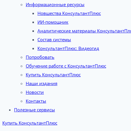
Информационные ресурсы
Новшества КонсультантПлюс
ИИ-помощник
Аналитические материалы КонсультантПл
Состав системы
КонсультантПлюс: Видеогид
Попробовать
Обучение работе с КонсультантПлюс
Купить КонсультантПлюс
Наши издания
Новости
Контакты
Полезные сервисы
Купить КонсультантПлюс