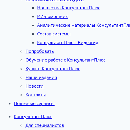
Новшества КонсультантПлюс
ИИ-помощник
Аналитические материалы КонсультантПл
Состав системы
КонсультантПлюс: Видеогид
Попробовать
Обучение работе с КонсультантПлюс
Купить КонсультантПлюс
Наши издания
Новости
Контакты
Полезные сервисы
КонсультантПлюс
Для специалистов