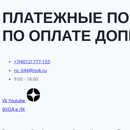
ПЛАТЕЖНЫЕ ПО
ПО ОПЛАТЕ ДО
+7(4012) 777-155
ric_044@inok.ru
9:00 - 18:00
Vk
Youtube
ВХОД в ЛК