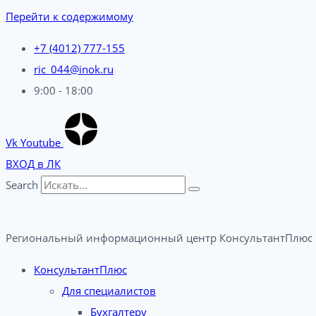
Перейти к содержимому
+7 (4012) 777-155
ric_044@inok.ru
9:00 - 18:00
Vk
Youtube
ВХОД в ЛК
Search
Региональный информационный центр КонсультантПлюс 
КонсультантПлюс
Для специалистов
Бухгалтеру