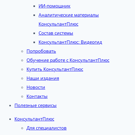
ИИ-помощник
Аналитические материалы
КонсультантПлюс
Состав системы
КонсультантПлюс: Видеогид
Попробовать
Обучение работе с КонсультантПлюс
Купить КонсультантПлюс
Наши издания
Новости
Контакты
Полезные сервисы
КонсультантПлюс
Для специалистов