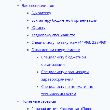
Для специалистов
Бухгалтеру
Бухгалтеру бюджетной организации
Юристу
Кадровому специалисту
Специалисту по закупкам (44-ФЗ, 223-ФЗ)
Отраслевым специалистам
Специалисту бюджетной
организации
Специалисту организации
здравоохранения
Специалисту по нормативно-
техническим актам
Полезные сервисы
Горячая линия КонсультантПлюс