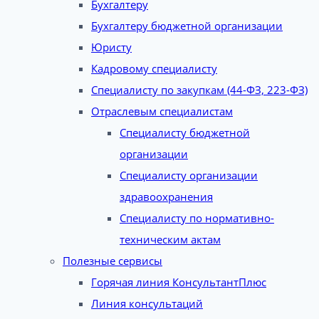
Бухгалтеру
Бухгалтеру бюджетной организации
Юристу
Кадровому специалисту
Специалисту по закупкам (44-ФЗ, 223-ФЗ)
Отраслевым специалистам
Специалисту бюджетной
организации
Специалисту организации
здравоохранения
Специалисту по нормативно-
техническим актам
Полезные сервисы
Горячая линия КонсультантПлюс
Линия консультаций