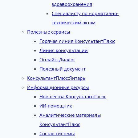
здравоохранения
Специалисту по нормативно-
техническим актам
Полезные сервисы
Горячая линия КонсультантПлюс
Линия консультаций
Онлайн-Диалог
Полезный документ
КонсультантПлюс:Янтарь
Информационные ресурсы
Новшества КонсультантПлюс
ИИ-помощник
Аналитические материалы
КонсультантПлюс
Состав системы