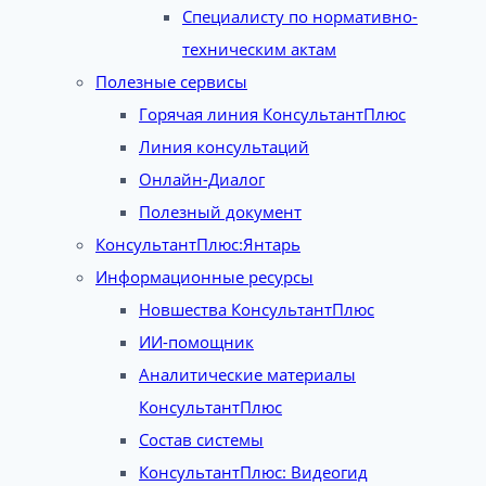
Специалисту по нормативно-
техническим актам
Полезные сервисы
Горячая линия КонсультантПлюс
Линия консультаций
Онлайн-Диалог
Полезный документ
КонсультантПлюс:Янтарь
Информационные ресурсы
Новшества КонсультантПлюс
ИИ-помощник
Аналитические материалы
КонсультантПлюс
Состав системы
КонсультантПлюс: Видеогид