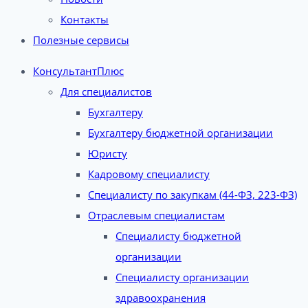
Контакты
Полезные сервисы
КонсультантПлюс
Для специалистов
Бухгалтеру
Бухгалтеру бюджетной организации
Юристу
Кадровому специалисту
Специалисту по закупкам (44-ФЗ, 223-ФЗ)
Отраслевым специалистам
Специалисту бюджетной
организации
Специалисту организации
здравоохранения