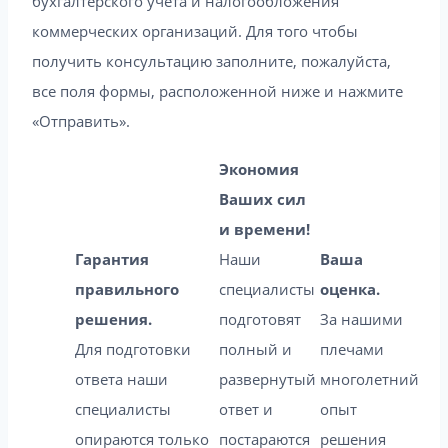
бухгалтерского учета и налогообложения
коммерческих организаций. Для того чтобы
получить консультацию заполните, пожалуйста,
все поля формы, расположенной ниже и нажмите
«Отправить».
Экономия
Ваших сил
и времени!
Гарантия
Наши
Ваша
правильного
специалисты
оценка.
решения.
подготовят
За нашими
Для подготовки
полный и
плечами
ответа наши
развернутый
многолетний
специалисты
ответ и
опыт
опираются только
постараются
решения