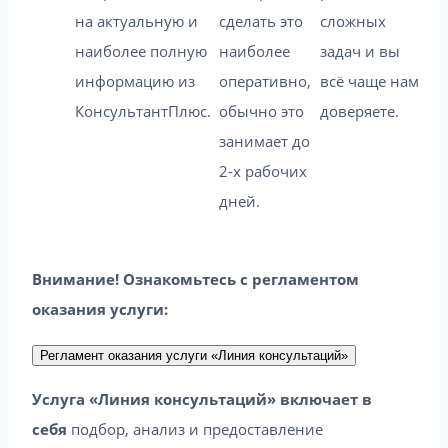
на актуальную и
сделать это
сложных
наиболее полную
наиболее
задач и вы
информацию из
оперативно,
всё чаще нам
КонсультантПлюс.
обычно это
доверяете.
занимает до
2-х рабочих
дней.
Внимание! Ознакомьтесь с регламентом
оказания услуги:
Регламент оказания услуги «Линия консультаций»
Услуга «Линия консультаций» включает в
себя
подбор, анализ и предоставление