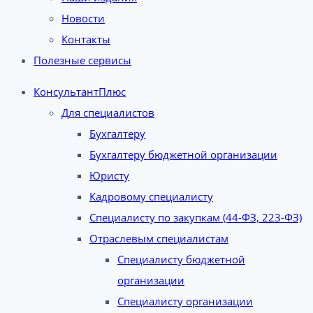
Новости
Контакты
Полезные сервисы
КонсультантПлюс
Для специалистов
Бухгалтеру
Бухгалтеру бюджетной организации
Юристу
Кадровому специалисту
Специалисту по закупкам (44-ФЗ, 223-ФЗ)
Отраслевым специалистам
Специалисту бюджетной
организации
Специалисту организации