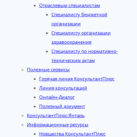
Отраслевым специалистам
Специалисту бюджетной
организации
Специалисту организации
здравоохранения
Специалисту по нормативно-
техническим актам
Полезные сервисы
Горячая линия КонсультантПлюс
Линия консультаций
Онлайн-Диалог
Полезный документ
КонсультантПлюс:Янтарь
Информационные ресурсы
Новшества КонсультантПлюс