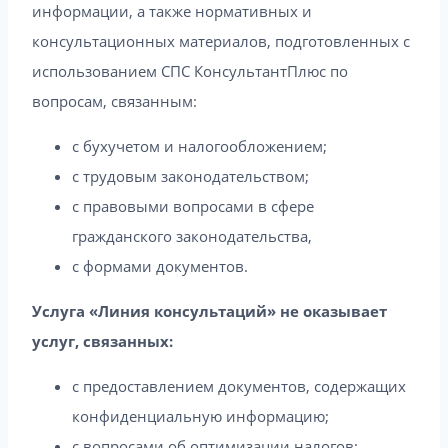
информации, а также нормативных и
консультационных материалов, подготовленных с
использованием СПС КонсультантПлюс по
вопросам, связанным:
с бухучетом и налогообложением;
с трудовым законодательством;
с правовыми вопросами в сфере
гражданского законодательства,
с формами документов.
Услуга «Линия консультаций» не оказывает
услуг, связанных:
с предоставлением документов, содержащих
конфиденциальную информацию;
с вопросами об оптимизации налогов;