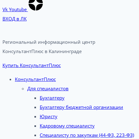
Vk
Youtube
ВХОД в ЛК
Региональный информационный центр
КонсультантПлюс в Калининграде​
Купить КонсультантПлюс
КонсультантПлюс
Для специалистов
Бухгалтеру
Бухгалтеру бюджетной организации
Юристу
Кадровому специалисту
Специалисту по закупкам (44-ФЗ, 223-ФЗ)