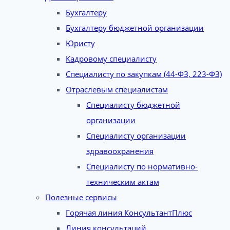
Бухгалтеру
Бухгалтеру бюджетной организации
Юристу
Кадровому специалисту
Специалисту по закупкам (44-ФЗ, 223-ФЗ)
Отраслевым специалистам
Специалисту бюджетной
организации
Специалисту организации
здравоохранения
Специалисту по нормативно-
техническим актам
Полезные сервисы
Горячая линия КонсультантПлюс
Линия консультаций