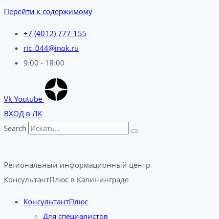
Перейти к содержимому
+7 (4012) 777-155
ric_044@inok.ru
9:00 - 18:00
Vk
Youtube
ВХОД в ЛК
Search
Региональный информационный центр
КонсультантПлюс в Калининграде​
КонсультантПлюс
Для специалистов