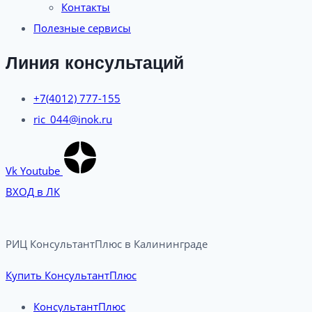
Контакты
Полезные сервисы
Линия консультаций
+7(4012) 777-155
ric_044@inok.ru
Vk
Youtube
ВХОД в ЛК
РИЦ КонсультантПлюс в Калининграде​
Купить КонсультантПлюс
КонсультантПлюс