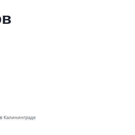
ов
 Калининграде​