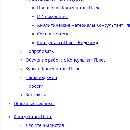
Новшества КонсультантПлюс
ИИ-помощник
Аналитические материалы КонсультантПл
Состав системы
КонсультантПлюс: Видеогид
Попробовать
Обучение работе с КонсультантПлюс
Купить КонсультантПлюс
Наши издания
Новости
Контакты
Полезные сервисы
КонсультантПлюс
Для специалистов