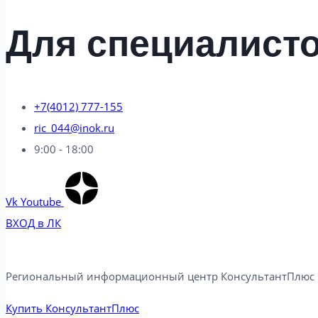
Для специалист
+7(4012) 777-155
ric_044@inok.ru
9:00 - 18:00
Vk
Youtube
ВХОД в ЛК
Региональный информационный центр КонсультантПлюс в
Купить КонсультантПлюс