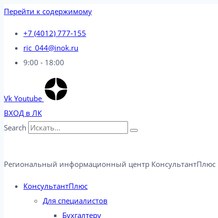
Перейти к содержимому
+7 (4012) 777-155
ric_044@inok.ru
9:00 - 18:00
Vk
Youtube
ВХОД в ЛК
Search
Региональный информационный центр КонсультантПлюс 
КонсультантПлюс
Для специалистов
Бухгалтеру