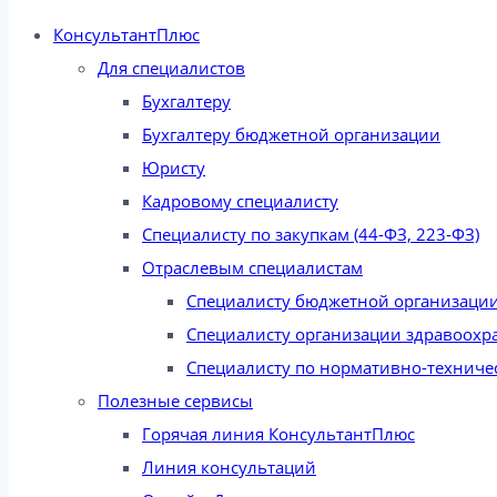
КонсультантПлюс
Для специалистов
Бухгалтеру
Бухгалтеру бюджетной организации
Юристу
Кадровому специалисту
Специалисту по закупкам (44-ФЗ, 223-ФЗ)
Отраслевым специалистам
Специалисту бюджетной организаци
Специалисту организации здравоохр
Специалисту по нормативно-техниче
Полезные сервисы
Горячая линия КонсультантПлюс
Линия консультаций