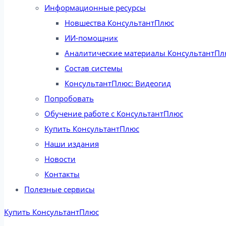
Информационные ресурсы
Новшества КонсультантПлюс
ИИ-помощник
Аналитические материалы КонсультантПл
Состав системы
КонсультантПлюс: Видеогид
Попробовать
Обучение работе с КонсультантПлюс
Купить КонсультантПлюс
Наши издания
Новости
Контакты
Полезные сервисы
Купить КонсультантПлюс