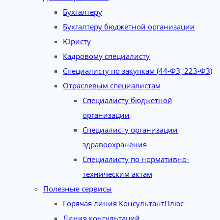
Бухгалтеру
Бухгалтеру бюджетной организации
Юристу
Кадровому специалисту
Специалисту по закупкам (44-ФЗ, 223-ФЗ)
Отраслевым специалистам
Специалисту бюджетной
организации
Специалисту организации
здравоохранения
Специалисту по нормативно-
техническим актам
Полезные сервисы
Горячая линия КонсультантПлюс
Линия консультаций