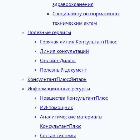
здравоохранения
Специалисту по нормативно-
техническим актам
Полезные сервисы
Горячая линия КонсультантПлюс
Линия консультаций
Онлайн-Диалог
Полезный документ
КонсультантПлюс:Янтарь
Информационные ресурсы
Новшества КонсультантПлюс
ИИ-помощник
Аналитические материалы
КонсультантПлюс
Состав системы