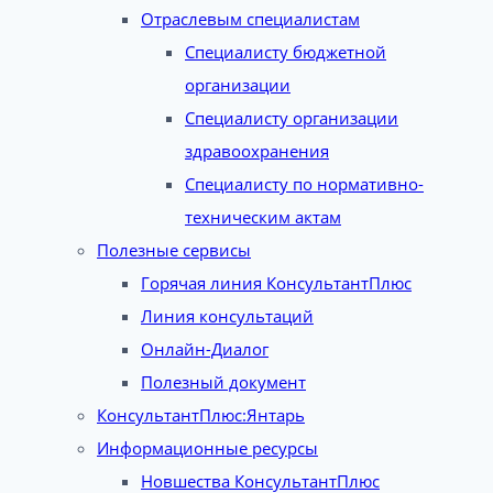
Отраслевым специалистам
Специалисту бюджетной
организации
Специалисту организации
здравоохранения
Специалисту по нормативно-
техническим актам
Полезные сервисы
Горячая линия КонсультантПлюс
Линия консультаций
Онлайн-Диалог
Полезный документ
КонсультантПлюс:Янтарь
Информационные ресурсы
Новшества КонсультантПлюс