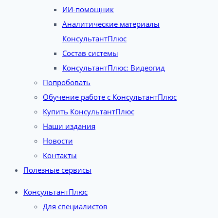
ИИ-помощник
Аналитические материалы
КонсультантПлюс
Состав системы
КонсультантПлюс: Видеогид
Попробовать
Обучение работе с КонсультантПлюс
Купить КонсультантПлюс
Наши издания
Новости
Контакты
Полезные сервисы
КонсультантПлюс
Для специалистов