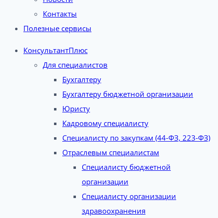
Контакты
Полезные сервисы
КонсультантПлюс
Для специалистов
Бухгалтеру
Бухгалтеру бюджетной организации
Юристу
Кадровому специалисту
Специалисту по закупкам (44-ФЗ, 223-ФЗ)
Отраслевым специалистам
Специалисту бюджетной
организации
Специалисту организации
здравоохранения