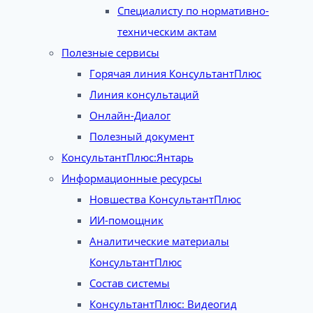
Специалисту по нормативно-
техническим актам
Полезные сервисы
Горячая линия КонсультантПлюс
Линия консультаций
Онлайн-Диалог
Полезный документ
КонсультантПлюс:Янтарь
Информационные ресурсы
Новшества КонсультантПлюс
ИИ-помощник
Аналитические материалы
КонсультантПлюс
Состав системы
КонсультантПлюс: Видеогид