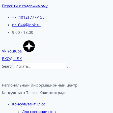
Перейти к содержимому
+7 (4012) 777-155
ric_044@inok.ru
9:00 - 18:00
Vk
Youtube
ВХОД в ЛК
Search
Региональный информационный центр
КонсультантПлюс в Калининграде​
КонсультантПлюс
Для специалистов