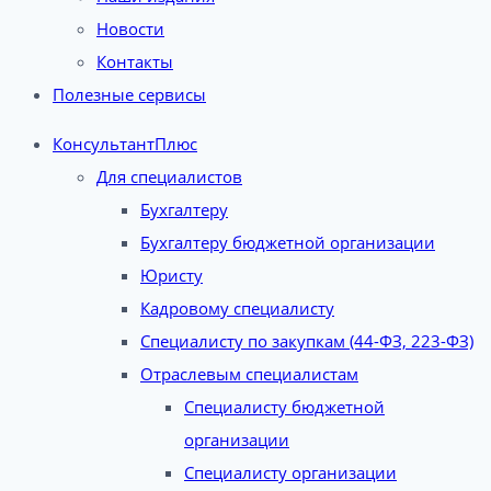
Новости
Контакты
Полезные сервисы
КонсультантПлюс
Для специалистов
Бухгалтеру
Бухгалтеру бюджетной организации
Юристу
Кадровому специалисту
Специалисту по закупкам (44-ФЗ, 223-ФЗ)
Отраслевым специалистам
Специалисту бюджетной
организации
Специалисту организации