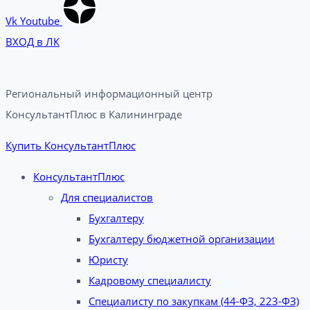
Vk
Youtube
ВХОД в ЛК
Региональный информационный центр
КонсультантПлюс в Калининграде​
Купить КонсультантПлюс
КонсультантПлюс
Для специалистов
Бухгалтеру
Бухгалтеру бюджетной организации
Юристу
Кадровому специалисту
Специалисту по закупкам (44-ФЗ, 223-ФЗ)