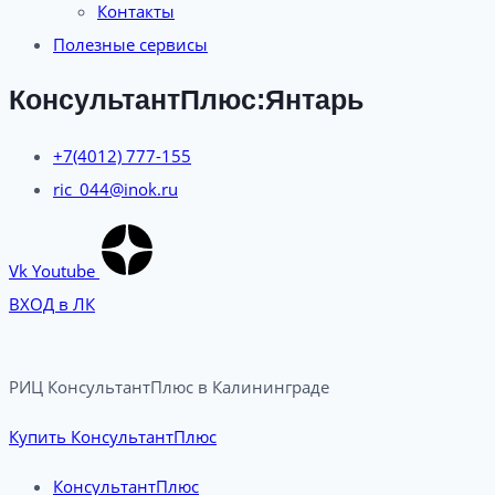
Контакты
Полезные сервисы
КонсультантПлюс:Янтарь
+7(4012) 777-155
ric_044@inok.ru
Vk
Youtube
ВХОД в ЛК
РИЦ КонсультантПлюс в Калининграде​
Купить КонсультантПлюс
КонсультантПлюс