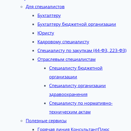
Для специалистов
Бухгалтеру
Бухгалтеру бюджетной организации
Юристу
Кадровому специалисту
Специалисту по закупкам (44-ФЗ, 223-ФЗ)
Отраслевым специалистам
Специалисту бюджетной
организации
Специалисту организации
здравоохранения
Специалисту по нормативно-
техническим актам
Полезные сервисы
Горячая линия КонсультантПлюс