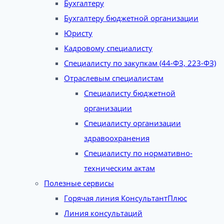
Бухгалтеру
Бухгалтеру бюджетной организации
Юристу
Кадровому специалисту
Специалисту по закупкам (44-ФЗ, 223-ФЗ)
Отраслевым специалистам
Специалисту бюджетной
организации
Специалисту организации
здравоохранения
Специалисту по нормативно-
техническим актам
Полезные сервисы
Горячая линия КонсультантПлюс
Линия консультаций