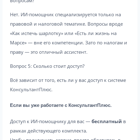
вопросам?
Нет. ИИ-помощник специализируется только на
правовой и налоговой тематике. Вопросы вроде
«Как испечь шарлотку» или «Есть ли жизнь на
Марсе» — вне его компетенции. Зато по налогам и
праву — это отличный ассистент.
Вопрос 5: Сколько стоит доступ?
Всё зависит от того, есть ли у вас доступ к системе
КонсультантПлюс.
Если вы уже работаете с КонсультантПлюс.
Доступ к ИИ-помощнику для вас —
бесплатный
в
рамках действующего комплекта.
Чтобы подключить сервис, просто обратитесь в