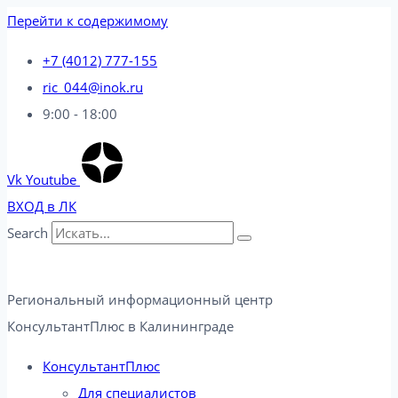
Перейти к содержимому
+7 (4012) 777-155
ric_044@inok.ru
9:00 - 18:00
Vk
Youtube
ВХОД в ЛК
Search
Региональный информационный центр
КонсультантПлюс в Калининграде​
КонсультантПлюс
Для специалистов