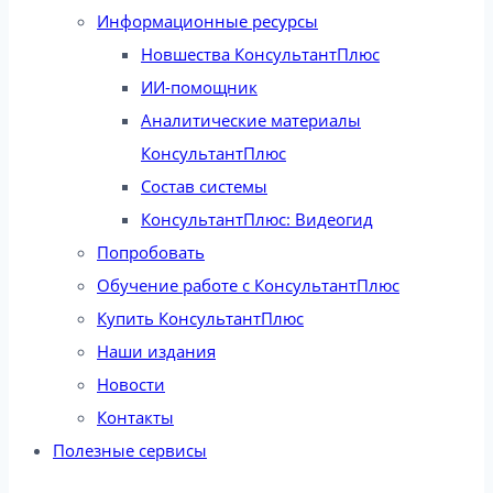
Информационные ресурсы
Новшества КонсультантПлюс
ИИ-помощник
Аналитические материалы
КонсультантПлюс
Состав системы
КонсультантПлюс: Видеогид
Попробовать
Обучение работе с КонсультантПлюс
Купить КонсультантПлюс
Наши издания
Новости
Контакты
Полезные сервисы