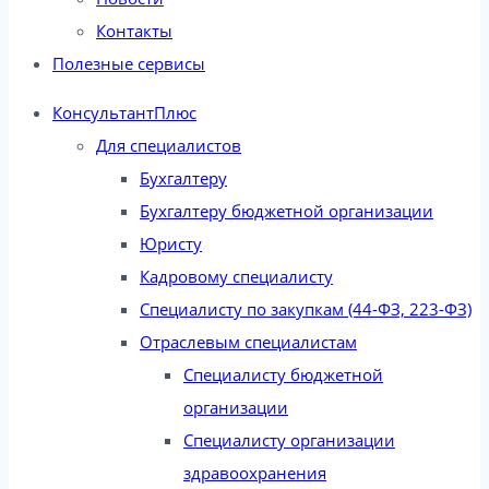
Контакты
Полезные сервисы
КонсультантПлюс
Для специалистов
Бухгалтеру
Бухгалтеру бюджетной организации
Юристу
Кадровому специалисту
Специалисту по закупкам (44-ФЗ, 223-ФЗ)
Отраслевым специалистам
Специалисту бюджетной
организации
Специалисту организации
здравоохранения