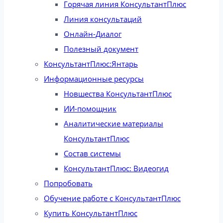
Горячая линия КонсультантПлюс
Линия консультаций
Онлайн-Диалог
Полезный документ
КонсультантПлюс:Янтарь
Информационные ресурсы
Новшества КонсультантПлюс
ИИ-помощник
Аналитические материалы
КонсультантПлюс
Состав системы
КонсультантПлюс: Видеогид
Попробовать
Обучение работе с КонсультантПлюс
Купить КонсультантПлюс