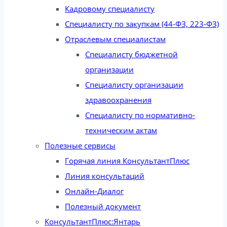
Кадровому специалисту
Специалисту по закупкам (44-ФЗ, 223-ФЗ)
Отраслевым специалистам
Специалисту бюджетной
организации
Специалисту организации
здравоохранения
Специалисту по нормативно-
техническим актам
Полезные сервисы
Горячая линия КонсультантПлюс
Линия консультаций
Онлайн-Диалог
Полезный документ
КонсультантПлюс:Янтарь