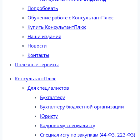
Попробовать
Обучение работе с КонсультантПлюс
Купить КонсультантПлюс
Наши издания
Новости
Контакты
Полезные сервисы
КонсультантПлюс
Для специалистов
Бухгалтеру
Бухгалтеру бюджетной организации
Юристу
Кадровому специалисту
Специалисту по закупкам (44-ФЗ, 223-ФЗ)