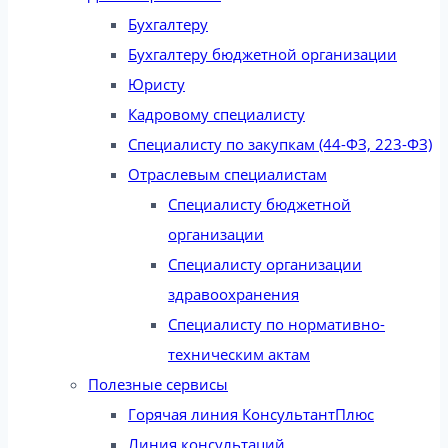
Бухгалтеру
Бухгалтеру бюджетной организации
Юристу
Кадровому специалисту
Специалисту по закупкам (44-ФЗ, 223-ФЗ)
Отраслевым специалистам
Специалисту бюджетной
организации
Специалисту организации
здравоохранения
Специалисту по нормативно-
техническим актам
Полезные сервисы
Горячая линия КонсультантПлюс
Линия консультаций