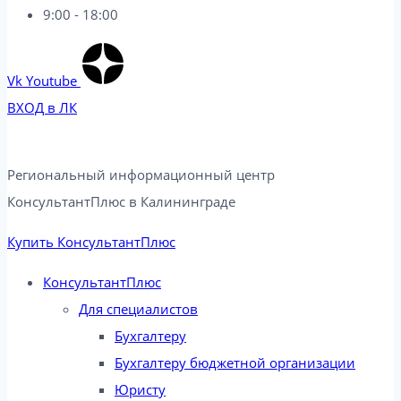
9:00 - 18:00
Vk
Youtube
ВХОД в ЛК
Региональный информационный центр
КонсультантПлюс в Калининграде​
Купить КонсультантПлюс
КонсультантПлюс
Для специалистов
Бухгалтеру
Бухгалтеру бюджетной организации
Юристу