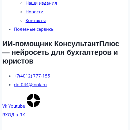
Наши издания
Новости
Контакты
Полезные сервисы
ИИ-помощник КонсультантПлюс
— нейросеть для бухгалтеров и
юристов
+7(4012) 777-155
ric_044@inok.ru
Vk
Youtube
ВХОД в ЛК