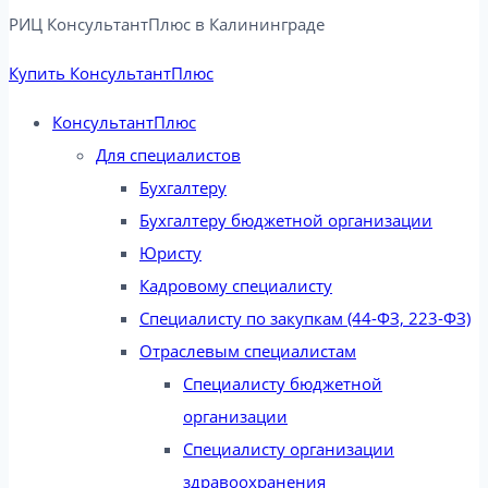
РИЦ КонсультантПлюс в Калининграде​
Купить КонсультантПлюс
КонсультантПлюс
Для специалистов
Бухгалтеру
Бухгалтеру бюджетной организации
Юристу
Кадровому специалисту
Специалисту по закупкам (44-ФЗ, 223-ФЗ)
Отраслевым специалистам
Специалисту бюджетной
организации
Специалисту организации
здравоохранения