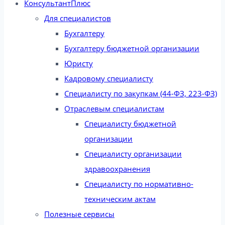
КонсультантПлюс
Для специалистов
Бухгалтеру
Бухгалтеру бюджетной организации
Юристу
Кадровому специалисту
Специалисту по закупкам (44-ФЗ, 223-ФЗ)
Отраслевым специалистам
Специалисту бюджетной
организации
Специалисту организации
здравоохранения
Специалисту по нормативно-
техническим актам
Полезные сервисы