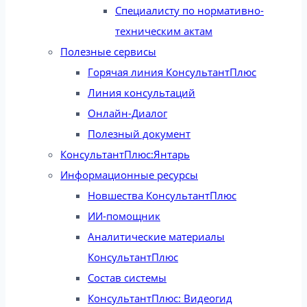
Специалисту по нормативно-
техническим актам
Полезные сервисы
Горячая линия КонсультантПлюс
Линия консультаций
Онлайн-Диалог
Полезный документ
КонсультантПлюс:Янтарь
Информационные ресурсы
Новшества КонсультантПлюс
ИИ-помощник
Аналитические материалы
КонсультантПлюс
Состав системы
КонсультантПлюс: Видеогид