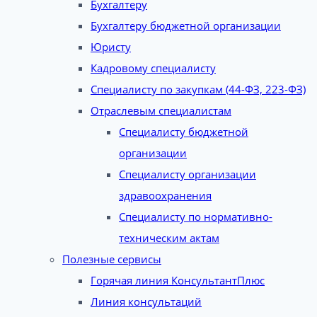
Бухгалтеру
Бухгалтеру бюджетной организации
Юристу
Кадровому специалисту
Специалисту по закупкам (44-ФЗ, 223-ФЗ)
Отраслевым специалистам
Специалисту бюджетной
организации
Специалисту организации
здравоохранения
Специалисту по нормативно-
техническим актам
Полезные сервисы
Горячая линия КонсультантПлюс
Линия консультаций