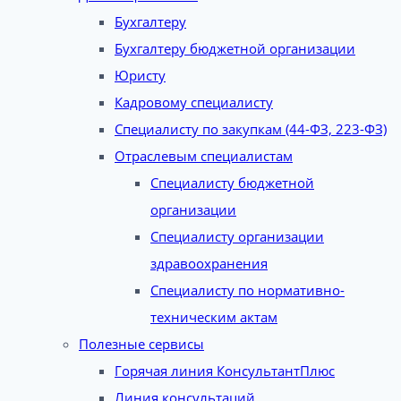
Бухгалтеру
Бухгалтеру бюджетной организации
Юристу
Кадровому специалисту
Специалисту по закупкам (44-ФЗ, 223-ФЗ)
Отраслевым специалистам
Специалисту бюджетной
организации
Специалисту организации
здравоохранения
Специалисту по нормативно-
техническим актам
Полезные сервисы
Горячая линия КонсультантПлюс
Линия консультаций