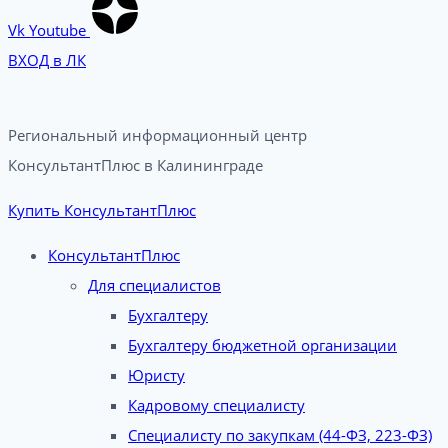
Vk
Youtube
ВХОД в ЛК
Региональный информационный центр
КонсультантПлюс в Калининграде​
Купить КонсультантПлюс
КонсультантПлюс
Для специалистов
Бухгалтеру
Бухгалтеру бюджетной организации
Юристу
Кадровому специалисту
Специалисту по закупкам (44-ФЗ, 223-ФЗ)