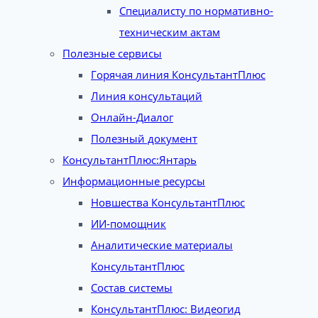
Специалисту по нормативно-
техническим актам
Полезные сервисы
Горячая линия КонсультантПлюс
Линия консультаций
Онлайн-Диалог
Полезный документ
КонсультантПлюс:Янтарь
Информационные ресурсы
Новшества КонсультантПлюс
ИИ-помощник
Аналитические материалы
КонсультантПлюс
Состав системы
КонсультантПлюс: Видеогид