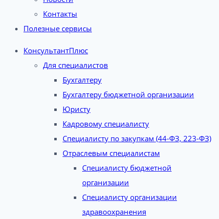
Контакты
Полезные сервисы
КонсультантПлюс
Для специалистов
Бухгалтеру
Бухгалтеру бюджетной организации
Юристу
Кадровому специалисту
Специалисту по закупкам (44-ФЗ, 223-ФЗ)
Отраслевым специалистам
Специалисту бюджетной
организации
Специалисту организации
здравоохранения