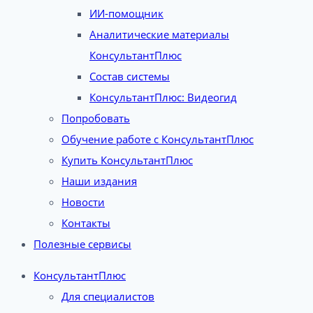
ИИ-помощник
Аналитические материалы
КонсультантПлюс
Состав системы
КонсультантПлюс: Видеогид
Попробовать
Обучение работе с КонсультантПлюс
Купить КонсультантПлюс
Наши издания
Новости
Контакты
Полезные сервисы
КонсультантПлюс
Для специалистов