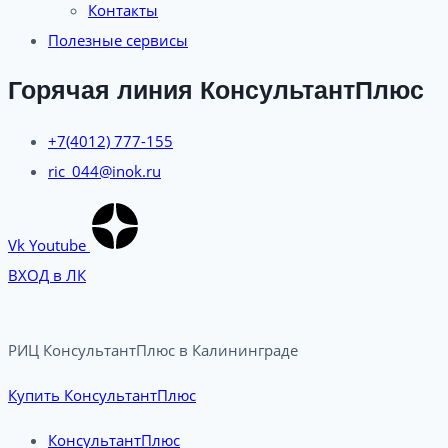
Контакты
Полезные сервисы
Горячая линия КонсультантПлюс
+7(4012) 777-155
ric_044@inok.ru
Vk
Youtube
ВХОД в ЛК
РИЦ КонсультантПлюс в Калининграде​
Купить КонсультантПлюс
КонсультантПлюс