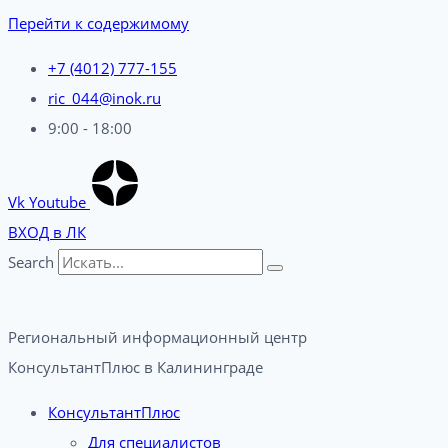
Перейти к содержимому
+7 (4012) 777-155
ric_044@inok.ru
9:00 - 18:00
Vk
Youtube
ВХОД в ЛК
Search
Региональный информационный центр
КонсультантПлюс в Калининграде​
КонсультантПлюс
Для специалистов