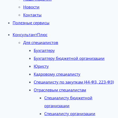
Новости
Контакты
Полезные сервисы
КонсультантПлюс
Для специалистов
Бухгалтеру
Бухгалтеру бюджетной организации
Юристу
Кадровому специалисту
Специалисту по закупкам (44-ФЗ, 223-ФЗ)
Отраслевым специалистам
Специалисту бюджетной
организации
Специалисту организации