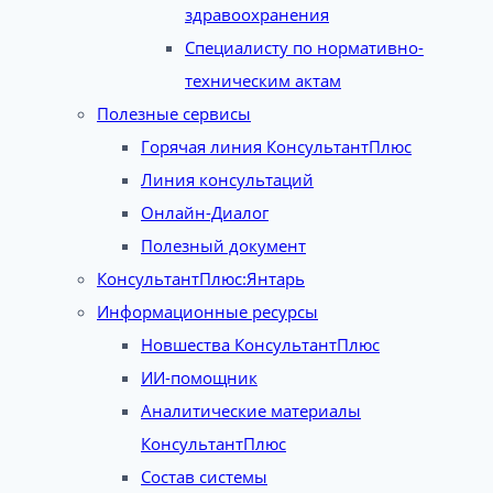
здравоохранения
Специалисту по нормативно-
техническим актам
Полезные сервисы
Горячая линия КонсультантПлюс
Линия консультаций
Онлайн-Диалог
Полезный документ
КонсультантПлюс:Янтарь
Информационные ресурсы
Новшества КонсультантПлюс
ИИ-помощник
Аналитические материалы
КонсультантПлюс
Состав системы