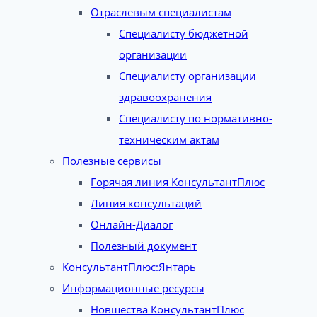
Отраслевым специалистам
Специалисту бюджетной
организации
Специалисту организации
здравоохранения
Специалисту по нормативно-
техническим актам
Полезные сервисы
Горячая линия КонсультантПлюс
Линия консультаций
Онлайн-Диалог
Полезный документ
КонсультантПлюс:Янтарь
Информационные ресурсы
Новшества КонсультантПлюс