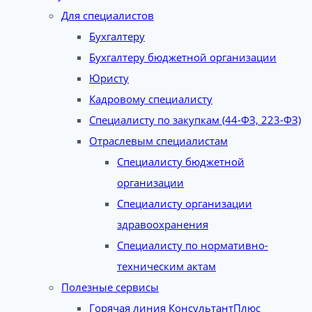
Для специалистов
Бухгалтеру
Бухгалтеру бюджетной организации
Юристу
Кадровому специалисту
Специалисту по закупкам (44-ФЗ, 223-ФЗ)
Отраслевым специалистам
Специалисту бюджетной
организации
Специалисту организации
здравоохранения
Специалисту по нормативно-
техническим актам
Полезные сервисы
Горячая линия КонсультантПлюс