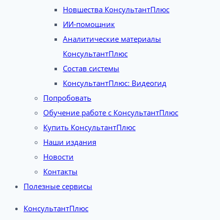
Новшества КонсультантПлюс
ИИ-помощник
Аналитические материалы
КонсультантПлюс
Состав системы
КонсультантПлюс: Видеогид
Попробовать
Обучение работе с КонсультантПлюс
Купить КонсультантПлюс
Наши издания
Новости
Контакты
Полезные сервисы
КонсультантПлюс