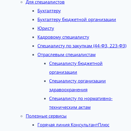
Для специалистов
Бухгалтеру
Бухгалтеру бюджетной организации
Юристу
Кадровому специалисту
Специалисту по закупкам (44-ФЗ, 223-ФЗ)
Отраслевым специалистам
Специалисту бюджетной
организации
Специалисту организации
здравоохранения
Специалисту по нормативно-
техническим актам
Полезные сервисы
Горячая линия КонсультантПлюс