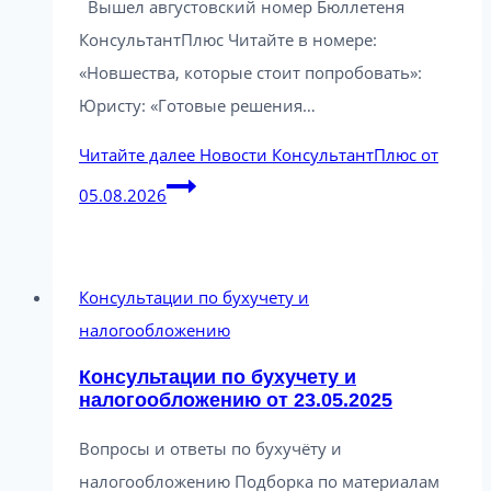
Вышел августовский номер Бюллетеня
КонсультантПлюс Читайте в номере:
«Новшества, которые стоит попробовать»:
Юристу: «Готовые решения…
Читайте далее
Новости КонсультантПлюс от
05.08.2026
Консультации по бухучету и
налогообложению
Консультации по бухучету и
налогообложению от 23.05.2025
Вопросы и ответы по бухучёту и
налогообложению Подборка по материалам