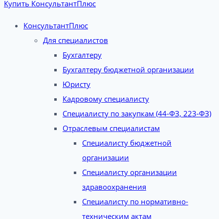
Купить КонсультантПлюс
КонсультантПлюс
Для специалистов
Бухгалтеру
Бухгалтеру бюджетной организации
Юристу
Кадровому специалисту
Специалисту по закупкам (44-ФЗ, 223-ФЗ)
Отраслевым специалистам
Специалисту бюджетной
организации
Специалисту организации
здравоохранения
Специалисту по нормативно-
техническим актам