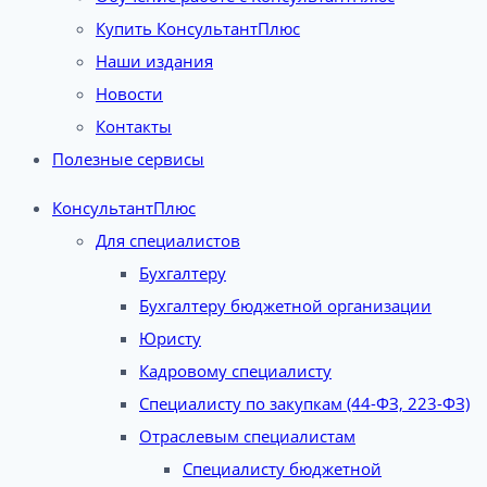
Купить КонсультантПлюс
Наши издания
Новости
Контакты
Полезные сервисы
КонсультантПлюс
Для специалистов
Бухгалтеру
Бухгалтеру бюджетной организации
Юристу
Кадровому специалисту
Специалисту по закупкам (44-ФЗ, 223-ФЗ)
Отраслевым специалистам
Специалисту бюджетной