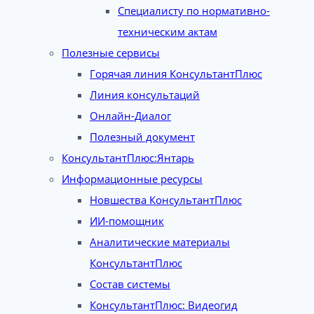
Специалисту по нормативно-
техническим актам
Полезные сервисы
Горячая линия КонсультантПлюс
Линия консультаций
Онлайн-Диалог
Полезный документ
КонсультантПлюс:Янтарь
Информационные ресурсы
Новшества КонсультантПлюс
ИИ-помощник
Аналитические материалы
КонсультантПлюс
Состав системы
КонсультантПлюс: Видеогид