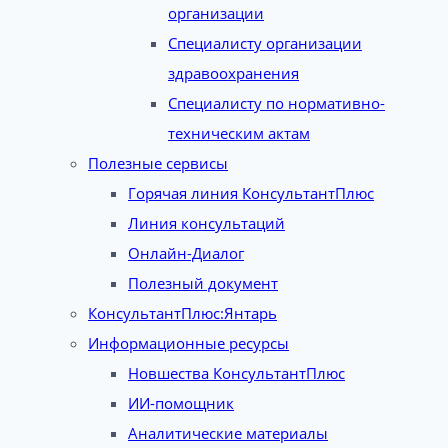
организации
Специалисту организации
здравоохранения
Специалисту по нормативно-
техническим актам
Полезные сервисы
Горячая линия КонсультантПлюс
Линия консультаций
Онлайн-Диалог
Полезный документ
КонсультантПлюс:Янтарь
Информационные ресурсы
Новшества КонсультантПлюс
ИИ-помощник
Аналитические материалы