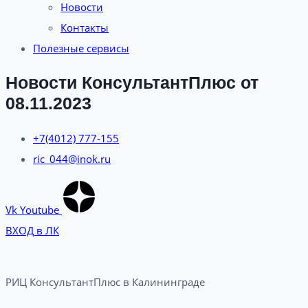
Новости
Контакты
Полезные сервисы
Новости КонсультантПлюс от
08.11.2023
+7(4012) 777-155
ric_044@inok.ru
Vk
Youtube
ВХОД в ЛК
РИЦ КонсультантПлюс в Калининграде​