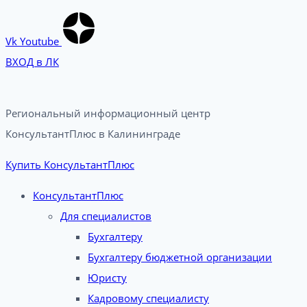
Vk
Youtube
ВХОД в ЛК
Региональный информационный центр
КонсультантПлюс в Калининграде​
Купить КонсультантПлюс
КонсультантПлюс
Для специалистов
Бухгалтеру
Бухгалтеру бюджетной организации
Юристу
Кадровому специалисту