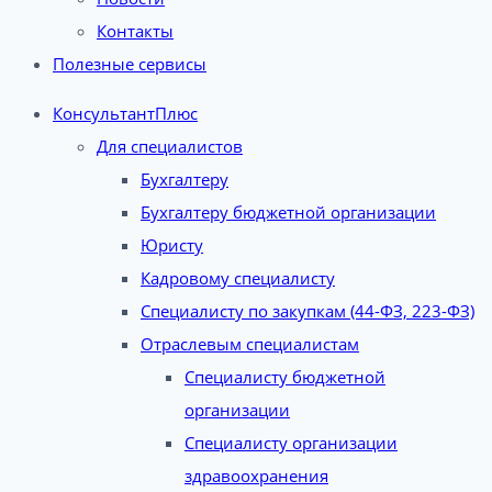
Контакты
Полезные сервисы
КонсультантПлюс
Для специалистов
Бухгалтеру
Бухгалтеру бюджетной организации
Юристу
Кадровому специалисту
Специалисту по закупкам (44-ФЗ, 223-ФЗ)
Отраслевым специалистам
Специалисту бюджетной
организации
Специалисту организации
здравоохранения