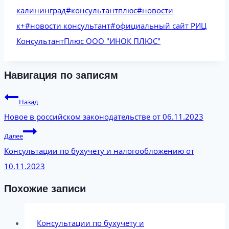
калининград
#
консультантплюс
#
новости
к+
#
новости консультант
#
официальный сайт РИЦ
КонсультантПлюс ООО "ИНОК ПЛЮС"
Навигация по записям
Назад
Новое в российском законодательстве от 06.11.2023
Далее
Консультации по бухучету и налогообложению от
10.11.2023
Похожие записи
Консультации по бухучету и