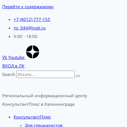
Перейти к содержимому
+7 (4012) 777-155
ric_044@inok.ru
9:00 - 18:00
Vk
Youtube
ВХОД в ЛК
Search
Региональный информационный центр
КонсультантПлюс в Калининграде​
КонсультантПлюс
Для специалистов