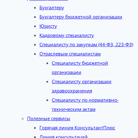
Бухгалтеру
Бухгалтеру бюджетной организации
Юристу
Кадровому специалисту
Специалисту по закупкам (44-ФЗ, 223-ФЗ)
Отраслевым специалистам
Специалисту бюджетной
организации
Специалисту организации
здравоохранения
Специалисту по нормативно-
техническим актам
Полезные сервисы
Горячая линия КонсультантПлюс
Линия консультаций