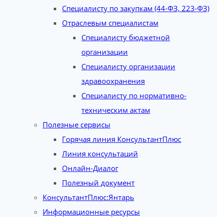
Специалисту по закупкам (44-ФЗ, 223-ФЗ)
Отраслевым специалистам
Специалисту бюджетной
организации
Специалисту организации
здравоохранения
Специалисту по нормативно-
техническим актам
Полезные сервисы
Горячая линия КонсультантПлюс
Линия консультаций
Онлайн-Диалог
Полезный документ
КонсультантПлюс:Янтарь
Информационные ресурсы