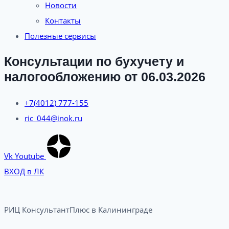
Новости
Контакты
Полезные сервисы
Консультации по бухучету и
налогообложению от 06.03.2026
+7(4012) 777-155
ric_044@inok.ru
Vk
Youtube
ВХОД в ЛК
РИЦ КонсультантПлюс в Калининграде​