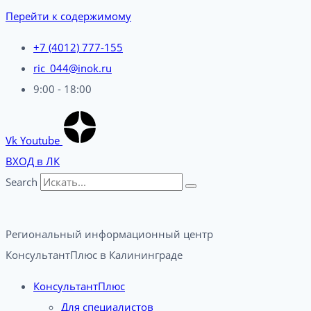
Перейти к содержимому
+7 (4012) 777-155
ric_044@inok.ru
9:00 - 18:00
Vk
Youtube
ВХОД в ЛК
Search
Региональный информационный центр
КонсультантПлюс в Калининграде​
КонсультантПлюс
Для специалистов