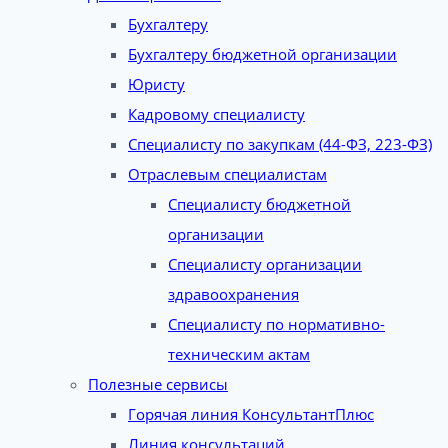
Бухгалтеру
Бухгалтеру бюджетной организации
Юристу
Кадровому специалисту
Специалисту по закупкам (44-ФЗ, 223-ФЗ)
Отраслевым специалистам
Специалисту бюджетной
организации
Специалисту организации
здравоохранения
Специалисту по нормативно-
техническим актам
Полезные сервисы
Горячая линия КонсультантПлюс
Линия консультаций