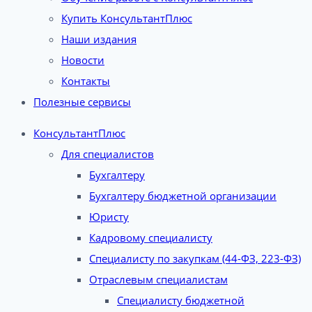
Купить КонсультантПлюс
Наши издания
Новости
Контакты
Полезные сервисы
КонсультантПлюс
Для специалистов
Бухгалтеру
Бухгалтеру бюджетной организации
Юристу
Кадровому специалисту
Специалисту по закупкам (44-ФЗ, 223-ФЗ)
Отраслевым специалистам
Специалисту бюджетной