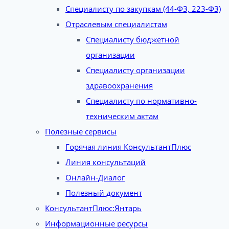
Специалисту по закупкам (44-ФЗ, 223-ФЗ)
Отраслевым специалистам
Специалисту бюджетной
организации
Специалисту организации
здравоохранения
Специалисту по нормативно-
техническим актам
Полезные сервисы
Горячая линия КонсультантПлюс
Линия консультаций
Онлайн-Диалог
Полезный документ
КонсультантПлюс:Янтарь
Информационные ресурсы