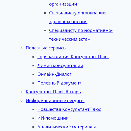
организации
Специалисту организации
здравоохранения
Специалисту по нормативно-
техническим актам
Полезные сервисы
Горячая линия КонсультантПлюс
Линия консультаций
Онлайн-Диалог
Полезный документ
КонсультантПлюс:Янтарь
Информационные ресурсы
Новшества КонсультантПлюс
ИИ-помощник
Аналитические материалы