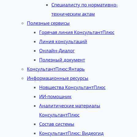
Специалисту по нормативно-
техническим актам
Полезные сервисы
Горячая линия КонсультантПлюс
Линия консультаций
Онлайн-Диалог
Полезный документ
КонсультантПлюс:Янтарь
Информационные ресурсы
Новшества КонсультантПлюс
ИИ-помощник
Аналитические материалы
КонсультантПлюс
Состав системы
КонсультантПлюс: Видеогид