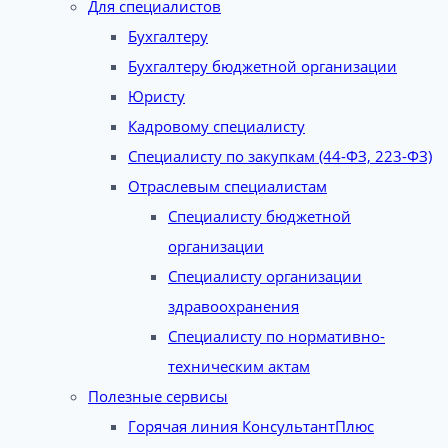
Для специалистов
Бухгалтеру
Бухгалтеру бюджетной организации
Юристу
Кадровому специалисту
Специалисту по закупкам (44-ФЗ, 223-ФЗ)
Отраслевым специалистам
Специалисту бюджетной
организации
Специалисту организации
здравоохранения
Специалисту по нормативно-
техническим актам
Полезные сервисы
Горячая линия КонсультантПлюс