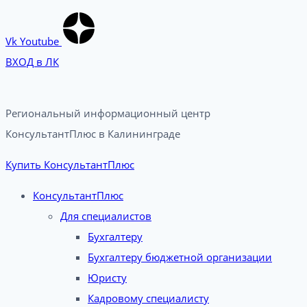
Vk
Youtube
ВХОД в ЛК
Региональный информационный центр
КонсультантПлюс в Калининграде​
Купить КонсультантПлюс
КонсультантПлюс
Для специалистов
Бухгалтеру
Бухгалтеру бюджетной организации
Юристу
Кадровому специалисту