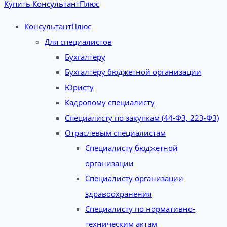
Купить КонсультантПлюс
КонсультантПлюс
Для специалистов
Бухгалтеру
Бухгалтеру бюджетной организации
Юристу
Кадровому специалисту
Специалисту по закупкам (44-ФЗ, 223-ФЗ)
Отраслевым специалистам
Специалисту бюджетной
организации
Специалисту организации
здравоохранения
Специалисту по нормативно-
техническим актам