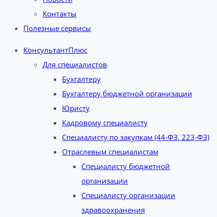
Контакты
Полезные сервисы
КонсультантПлюс
Для специалистов
Бухгалтеру
Бухгалтеру бюджетной организации
Юристу
Кадровому специалисту
Специалисту по закупкам (44-ФЗ, 223-ФЗ)
Отраслевым специалистам
Специалисту бюджетной
организации
Специалисту организации
здравоохранения