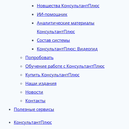
Новшества КонсультантПлюс
ИИ-помощник
Аналитические материалы
КонсультантПлюс
Состав системы
КонсультантПлюс: Видеогид
Попробовать
Обучение работе с КонсультантПлюс
Купить КонсультантПлюс
Наши издания
Новости
Контакты
Полезные сервисы
КонсультантПлюс