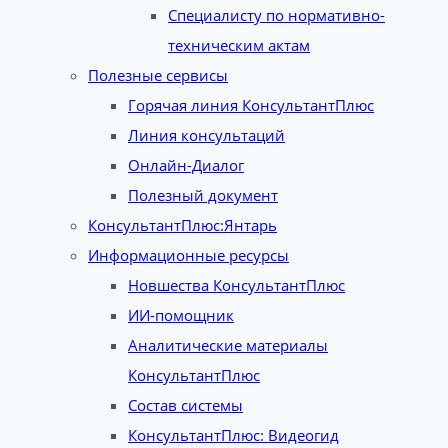
Специалисту по нормативно-
техническим актам
Полезные сервисы
Горячая линия КонсультантПлюс
Линия консультаций
Онлайн-Диалог
Полезный документ
КонсультантПлюс:Янтарь
Информационные ресурсы
Новшества КонсультантПлюс
ИИ-помощник
Аналитические материалы
КонсультантПлюс
Состав системы
КонсультантПлюс: Видеогид