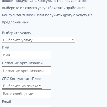
любой продукт СПС КонсультантПлюс. Для этого
выберите из списка услуг «Заказать прайс-лист
КонсультантПлюс». Или получить другую услугу из
предложенных.
Выберите услугу
Имя
Название организации
СПС КонсультантПлюс
Email