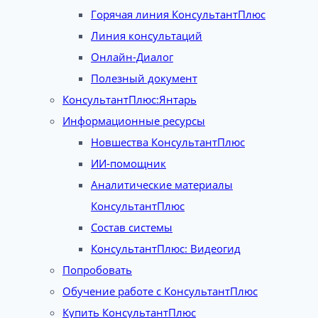
Горячая линия КонсультантПлюс
Линия консультаций
Онлайн-Диалог
Полезный документ
КонсультантПлюс:Янтарь
Информационные ресурсы
Новшества КонсультантПлюс
ИИ-помощник
Аналитические материалы
КонсультантПлюс
Состав системы
КонсультантПлюс: Видеогид
Попробовать
Обучение работе с КонсультантПлюс
Купить КонсультантПлюс