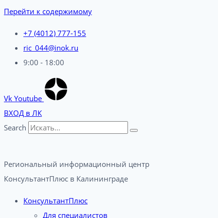
Перейти к содержимому
+7 (4012) 777-155
ric_044@inok.ru
9:00 - 18:00
Vk
Youtube
ВХОД в ЛК
Search
Региональный информационный центр
КонсультантПлюс в Калининграде​
КонсультантПлюс
Для специалистов