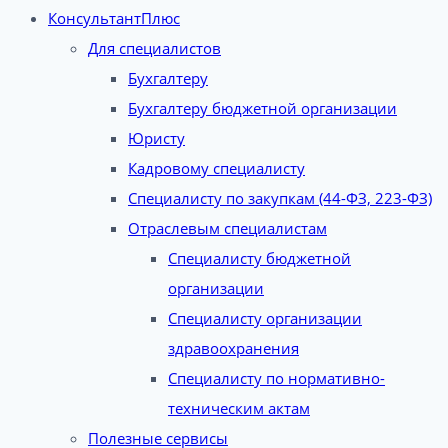
КонсультантПлюс
Для специалистов
Бухгалтеру
Бухгалтеру бюджетной организации
Юристу
Кадровому специалисту
Специалисту по закупкам (44-ФЗ, 223-ФЗ)
Отраслевым специалистам
Специалисту бюджетной
организации
Специалисту организации
здравоохранения
Специалисту по нормативно-
техническим актам
Полезные сервисы