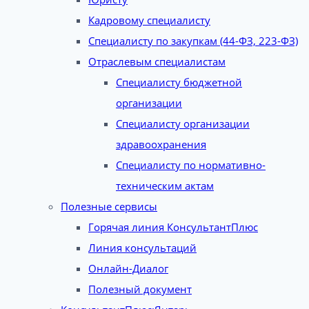
Кадровому специалисту
Специалисту по закупкам (44-ФЗ, 223-ФЗ)
Отраслевым специалистам
Специалисту бюджетной
организации
Специалисту организации
здравоохранения
Специалисту по нормативно-
техническим актам
Полезные сервисы
Горячая линия КонсультантПлюс
Линия консультаций
Онлайн-Диалог
Полезный документ