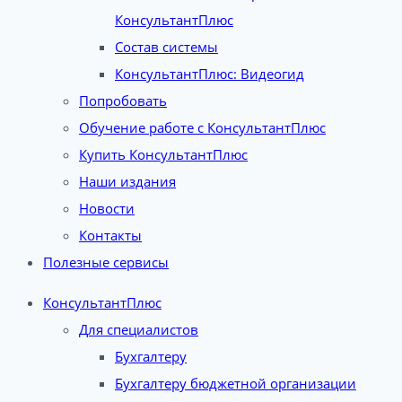
КонсультантПлюс
Состав системы
КонсультантПлюс: Видеогид
Попробовать
Обучение работе с КонсультантПлюс
Купить КонсультантПлюс
Наши издания
Новости
Контакты
Полезные сервисы
КонсультантПлюс
Для специалистов
Бухгалтеру
Бухгалтеру бюджетной организации