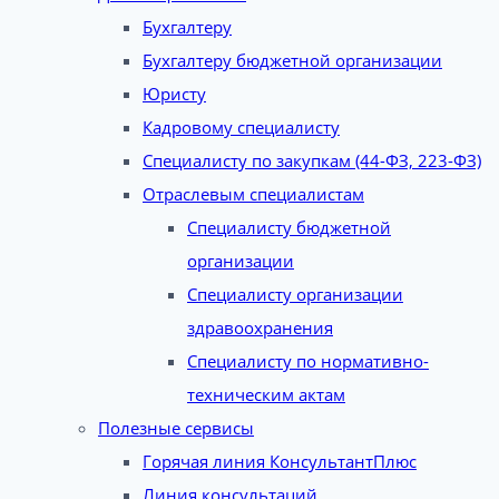
Бухгалтеру
Бухгалтеру бюджетной организации
Юристу
Кадровому специалисту
Специалисту по закупкам (44-ФЗ, 223-ФЗ)
Отраслевым специалистам
Специалисту бюджетной
организации
Специалисту организации
здравоохранения
Специалисту по нормативно-
техническим актам
Полезные сервисы
Горячая линия КонсультантПлюс
Линия консультаций