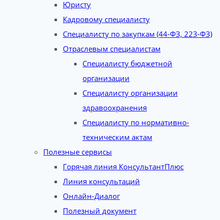
Юристу
Кадровому специалисту
Специалисту по закупкам (44-ФЗ, 223-ФЗ)
Отраслевым специалистам
Специалисту бюджетной
организации
Специалисту организации
здравоохранения
Специалисту по нормативно-
техническим актам
Полезные сервисы
Горячая линия КонсультантПлюс
Линия консультаций
Онлайн-Диалог
Полезный документ