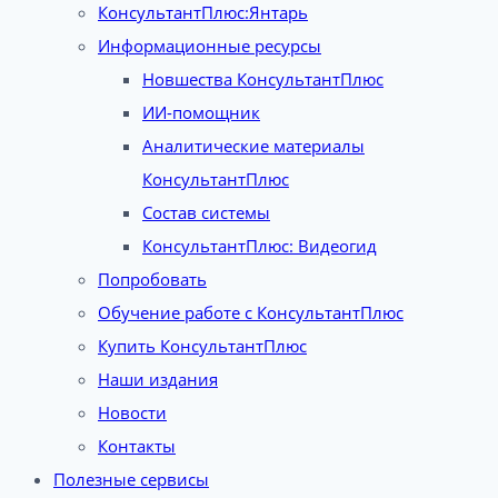
КонсультантПлюс:Янтарь
Информационные ресурсы
Новшества КонсультантПлюс
ИИ-помощник
Аналитические материалы
КонсультантПлюс
Состав системы
КонсультантПлюс: Видеогид
Попробовать
Обучение работе с КонсультантПлюс
Купить КонсультантПлюс
Наши издания
Новости
Контакты
Полезные сервисы