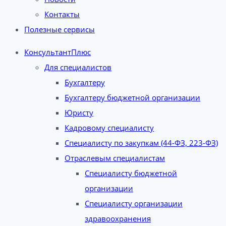
Контакты
Полезные сервисы
КонсультантПлюс
Для специалистов
Бухгалтеру
Бухгалтеру бюджетной организации
Юристу
Кадровому специалисту
Специалисту по закупкам (44-ФЗ, 223-ФЗ)
Отраслевым специалистам
Специалисту бюджетной
организации
Специалисту организации
здравоохранения