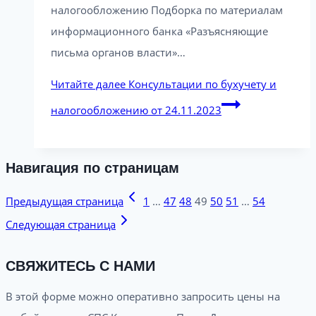
налогообложению Подборка по материалам
информационного банка «Разъясняющие
письма органов власти»…
Читайте далее
Консультации по бухучету и
налогообложению от 24.11.2023
Навигация по страницам
Предыдущая страница
1
…
47
48
49
50
51
…
54
Следующая страница
СВЯЖИТЕСЬ С НАМИ
В этой форме можно оперативно запросить цены на