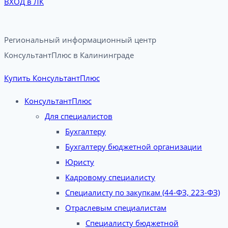
ВХОД в ЛК
Региональный информационный центр
КонсультантПлюс в Калининграде​
Купить КонсультантПлюс
КонсультантПлюс
Для специалистов
Бухгалтеру
Бухгалтеру бюджетной организации
Юристу
Кадровому специалисту
Специалисту по закупкам (44-ФЗ, 223-ФЗ)
Отраслевым специалистам
Специалисту бюджетной