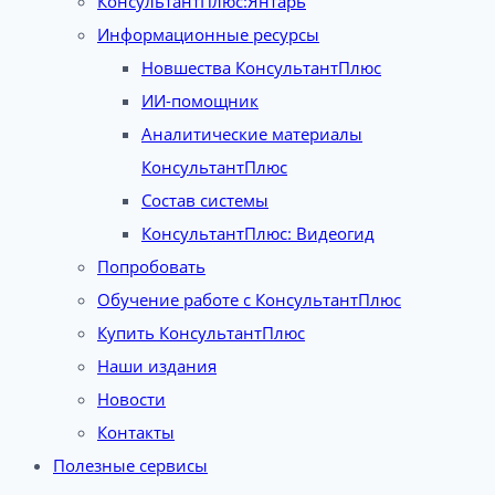
КонсультантПлюс:Янтарь
Информационные ресурсы
Новшества КонсультантПлюс
ИИ-помощник
Аналитические материалы
КонсультантПлюс
Состав системы
КонсультантПлюс: Видеогид
Попробовать
Обучение работе с КонсультантПлюс
Купить КонсультантПлюс
Наши издания
Новости
Контакты
Полезные сервисы