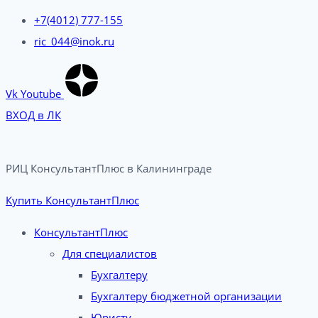
+7(4012) 777-155
ric_044@inok.ru
Vk
Youtube
ВХОД в ЛК
РИЦ КонсультантПлюс в Калининграде​
Купить КонсультантПлюс
КонсультантПлюс
Для специалистов
Бухгалтеру
Бухгалтеру бюджетной организации
Юристу