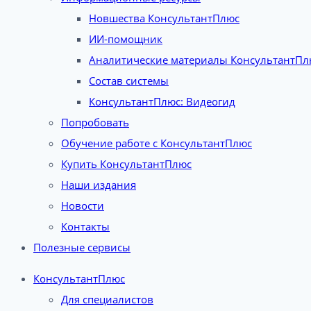
Новшества КонсультантПлюс
ИИ-помощник
Аналитические материалы КонсультантПл
Состав системы
КонсультантПлюс: Видеогид
Попробовать
Обучение работе с КонсультантПлюс
Купить КонсультантПлюс
Наши издания
Новости
Контакты
Полезные сервисы
КонсультантПлюс
Для специалистов