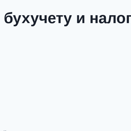
 бухучету и нал