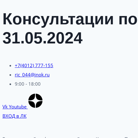
Консультации по
31.05.2024
+7(4012) 777-155
ric_044@inok.ru
9:00 - 18:00
Vk
Youtube
ВХОД в ЛК