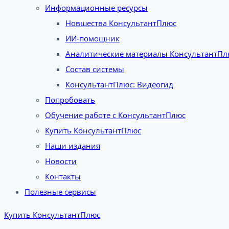
Информационные ресурсы
Новшества КонсультантПлюс
ИИ-помощник
Аналитические материалы КонсультантПл
Состав системы
КонсультантПлюс: Видеогид
Попробовать
Обучение работе с КонсультантПлюс
Купить КонсультантПлюс
Наши издания
Новости
Контакты
Полезные сервисы
Купить КонсультантПлюс