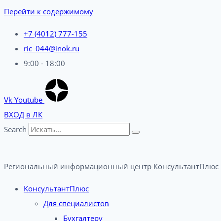
Перейти к содержимому
+7 (4012) 777-155
ric_044@inok.ru
9:00 - 18:00
Vk
Youtube
ВХОД в ЛК
Search
Региональный информационный центр КонсультантПлюс 
КонсультантПлюс
Для специалистов
Бухгалтеру