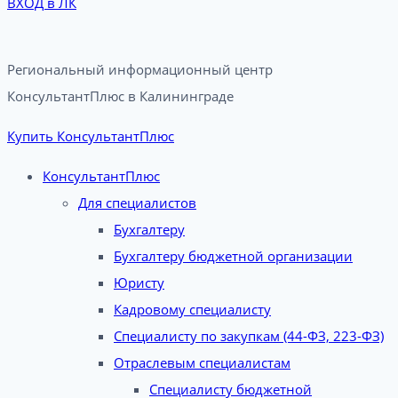
ВХОД в ЛК
Региональный информационный центр
КонсультантПлюс в Калининграде​
Купить КонсультантПлюс
КонсультантПлюс
Для специалистов
Бухгалтеру
Бухгалтеру бюджетной организации
Юристу
Кадровому специалисту
Специалисту по закупкам (44-ФЗ, 223-ФЗ)
Отраслевым специалистам
Специалисту бюджетной