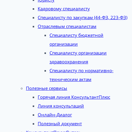
Кадровому специалисту
Специалисту по закупкам (44-ФЗ, 223-ФЗ)
Отраслевым специалистам
Специалисту бюджетной
организации
Специалисту организации
здравоохранения
Специалисту по нормативно-
техническим актам
Полезные сервисы
Горячая линия КонсультантПлюс
Линия консультаций
Онлайн-Диалог
Полезный документ