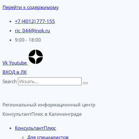
Перейти к содержимому
+7 (4012) 777-155
ric_044@inok.ru
9:00 - 18:00
Vk
Youtube
ВХОД в ЛК
Search
Региональный информационный центр
КонсультантПлюс в Калининграде​
КонсультантПлюс
Для специалистов