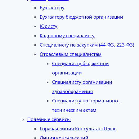
Бухгалтеру
Бухгалтеру бюджетной организации
Юристу
Кадровому специалисту
Специалисту по закупкам (44-ФЗ, 223-ФЗ)
Отраслевым специалистам
Специалисту бюджетной
организации
Специалисту организации
здравоохранения
Специалисту по нормативно-
техническим актам
Полезные сервисы
Горячая линия КонсультантПлюс
Линия консультаций