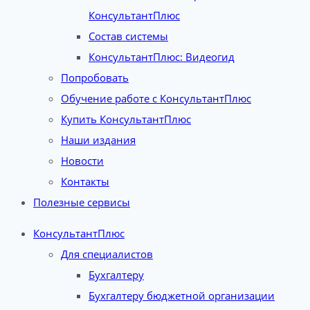
КонсультантПлюс
Состав системы
КонсультантПлюс: Видеогид
Попробовать
Обучение работе с КонсультантПлюс
Купить КонсультантПлюс
Наши издания
Новости
Контакты
Полезные сервисы
КонсультантПлюс
Для специалистов
Бухгалтеру
Бухгалтеру бюджетной организации