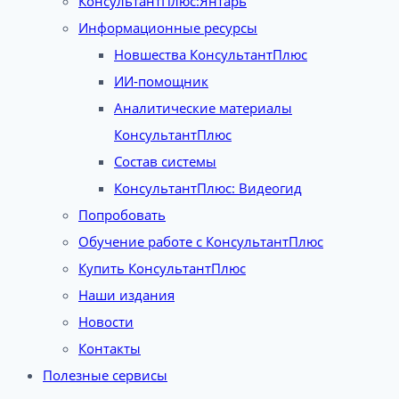
КонсультантПлюс:Янтарь
Информационные ресурсы
Новшества КонсультантПлюс
ИИ-помощник
Аналитические материалы
КонсультантПлюс
Состав системы
КонсультантПлюс: Видеогид
Попробовать
Обучение работе с КонсультантПлюс
Купить КонсультантПлюс
Наши издания
Новости
Контакты
Полезные сервисы