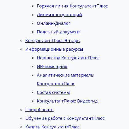
Горячая линия КонсультантПлюс
Линия консультаций
Онлайн-Диалог
Полезный документ
КонсультантПлюс:Янтарь
Информационные ресурсы
Новшества КонсультантПлюс
ИИ-помощник
Аналитические материалы
КонсультантПлюс
Состав системы
КонсультантПлюс: Видеогид
Попробовать
Обучение работе с КонсультантПлюс
Купить КонсультантПлюс