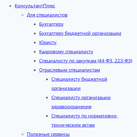
КонсультантПлюс
Для специалистов
Бухгалтеру
Бухгалтеру бюджетной организации
Юристу
Кадровому специалисту
Специалисту по закупкам (44-ФЗ, 223-ФЗ)
Отраслевым специалистам
Специалисту бюджетной
организации
Специалисту организации
здравоохранения
Специалисту по нормативно-
техническим актам
Полезные сервисы