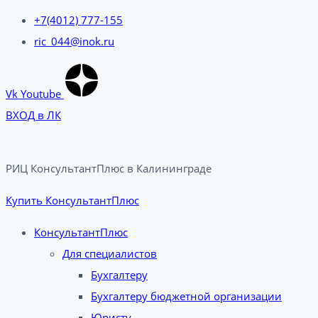
+7(4012) 777-155
ric_044@inok.ru
Vk
Youtube
ВХОД в ЛК
РИЦ КонсультантПлюс в Калининграде​
Купить КонсультантПлюс
КонсультантПлюс
Для специалистов
Бухгалтеру
Бухгалтеру бюджетной организации
Юристу