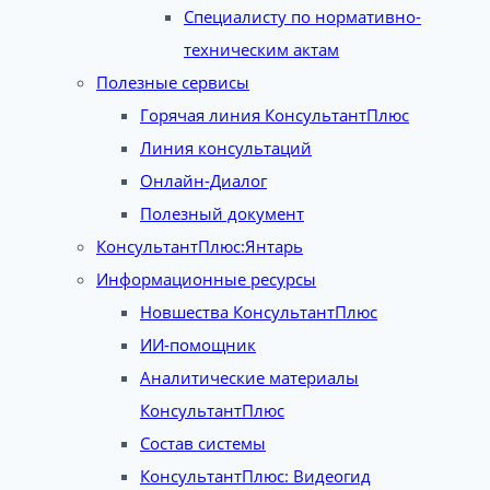
Специалисту по нормативно-
техническим актам
Полезные сервисы
Горячая линия КонсультантПлюс
Линия консультаций
Онлайн-Диалог
Полезный документ
КонсультантПлюс:Янтарь
Информационные ресурсы
Новшества КонсультантПлюс
ИИ-помощник
Аналитические материалы
КонсультантПлюс
Состав системы
КонсультантПлюс: Видеогид