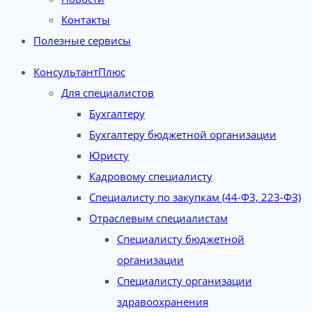
Контакты
Полезные сервисы
КонсультантПлюс
Для специалистов
Бухгалтеру
Бухгалтеру бюджетной организации
Юристу
Кадровому специалисту
Специалисту по закупкам (44-ФЗ, 223-ФЗ)
Отраслевым специалистам
Специалисту бюджетной
организации
Специалисту организации
здравоохранения