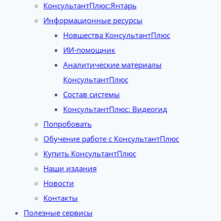
КонсультантПлюс:Янтарь
Информационные ресурсы
Новшества КонсультантПлюс
ИИ-помощник
Аналитические материалы
КонсультантПлюс
Состав системы
КонсультантПлюс: Видеогид
Попробовать
Обучение работе с КонсультантПлюс
Купить КонсультантПлюс
Наши издания
Новости
Контакты
Полезные сервисы