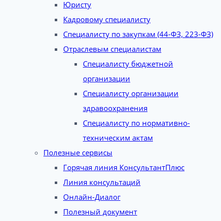
Юристу
Кадровому специалисту
Специалисту по закупкам (44-ФЗ, 223-ФЗ)
Отраслевым специалистам
Специалисту бюджетной
организации
Специалисту организации
здравоохранения
Специалисту по нормативно-
техническим актам
Полезные сервисы
Горячая линия КонсультантПлюс
Линия консультаций
Онлайн-Диалог
Полезный документ