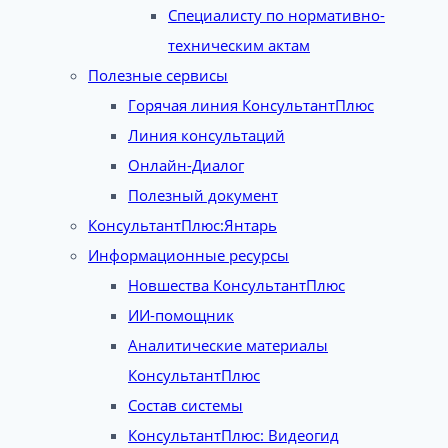
Специалисту по нормативно-
техническим актам
Полезные сервисы
Горячая линия КонсультантПлюс
Линия консультаций
Онлайн-Диалог
Полезный документ
КонсультантПлюс:Янтарь
Информационные ресурсы
Новшества КонсультантПлюс
ИИ-помощник
Аналитические материалы
КонсультантПлюс
Состав системы
КонсультантПлюс: Видеогид