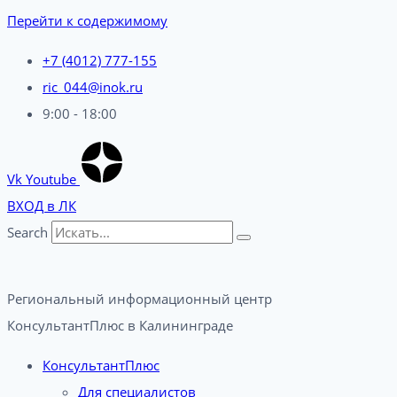
Перейти к содержимому
+7 (4012) 777-155
ric_044@inok.ru
9:00 - 18:00
Vk
Youtube
ВХОД в ЛК
Search
Региональный информационный центр
КонсультантПлюс в Калининграде​
КонсультантПлюс
Для специалистов