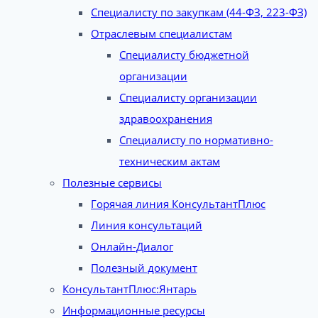
Специалисту по закупкам (44-ФЗ, 223-ФЗ)
Отраслевым специалистам
Специалисту бюджетной
организации
Специалисту организации
здравоохранения
Специалисту по нормативно-
техническим актам
Полезные сервисы
Горячая линия КонсультантПлюс
Линия консультаций
Онлайн-Диалог
Полезный документ
КонсультантПлюс:Янтарь
Информационные ресурсы