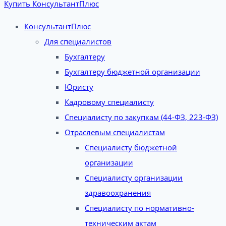
Купить КонсультантПлюс
КонсультантПлюс
Для специалистов
Бухгалтеру
Бухгалтеру бюджетной организации
Юристу
Кадровому специалисту
Специалисту по закупкам (44-ФЗ, 223-ФЗ)
Отраслевым специалистам
Специалисту бюджетной
организации
Специалисту организации
здравоохранения
Специалисту по нормативно-
техническим актам