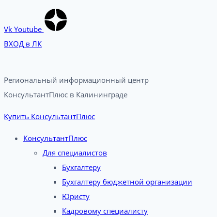
Vk
Youtube
ВХОД в ЛК
Региональный информационный центр
КонсультантПлюс в Калининграде​
Купить КонсультантПлюс
КонсультантПлюс
Для специалистов
Бухгалтеру
Бухгалтеру бюджетной организации
Юристу
Кадровому специалисту