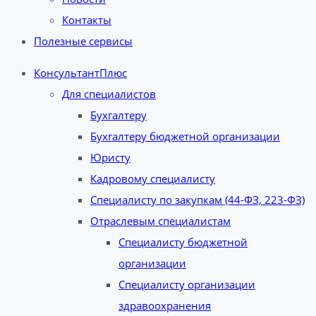
Контакты
Полезные сервисы
КонсультантПлюс
Для специалистов
Бухгалтеру
Бухгалтеру бюджетной организации
Юристу
Кадровому специалисту
Специалисту по закупкам (44-ФЗ, 223-ФЗ)
Отраслевым специалистам
Специалисту бюджетной
организации
Специалисту организации
здравоохранения