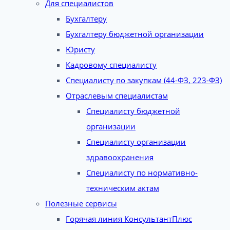
Для специалистов
Бухгалтеру
Бухгалтеру бюджетной организации
Юристу
Кадровому специалисту
Специалисту по закупкам (44-ФЗ, 223-ФЗ)
Отраслевым специалистам
Специалисту бюджетной
организации
Специалисту организации
здравоохранения
Специалисту по нормативно-
техническим актам
Полезные сервисы
Горячая линия КонсультантПлюс