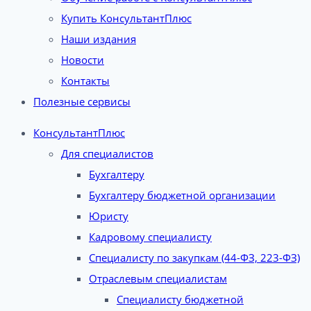
Купить КонсультантПлюс
Наши издания
Новости
Контакты
Полезные сервисы
КонсультантПлюс
Для специалистов
Бухгалтеру
Бухгалтеру бюджетной организации
Юристу
Кадровому специалисту
Специалисту по закупкам (44-ФЗ, 223-ФЗ)
Отраслевым специалистам
Специалисту бюджетной