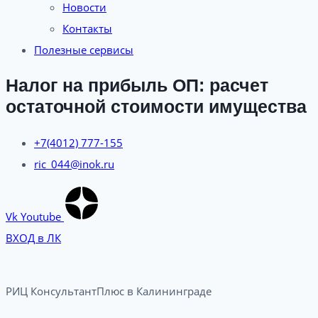
Новости
Контакты
Полезные сервисы
Налог на прибыль ОП: расчет
остаточной стоимости имущества
+7(4012) 777-155
ric_044@inok.ru
Vk
Youtube
ВХОД в ЛК
РИЦ КонсультантПлюс в Калининграде​