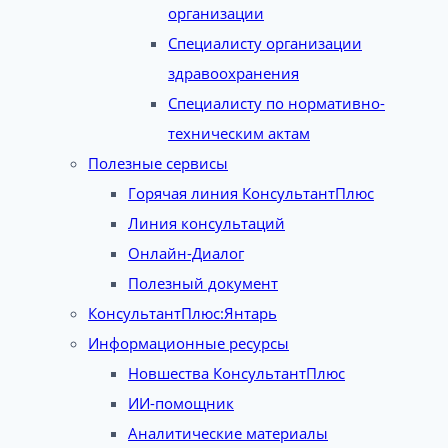
организации
Специалисту организации
здравоохранения
Специалисту по нормативно-
техническим актам
Полезные сервисы
Горячая линия КонсультантПлюс
Линия консультаций
Онлайн-Диалог
Полезный документ
КонсультантПлюс:Янтарь
Информационные ресурсы
Новшества КонсультантПлюс
ИИ-помощник
Аналитические материалы