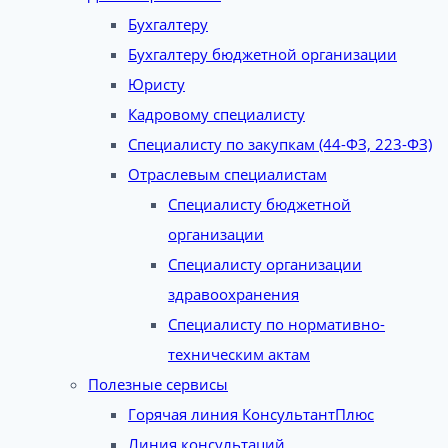
Бухгалтеру
Бухгалтеру бюджетной организации
Юристу
Кадровому специалисту
Специалисту по закупкам (44-ФЗ, 223-ФЗ)
Отраслевым специалистам
Специалисту бюджетной
организации
Специалисту организации
здравоохранения
Специалисту по нормативно-
техническим актам
Полезные сервисы
Горячая линия КонсультантПлюс
Линия консультаций