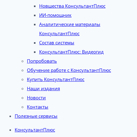
Новшества КонсультантПлюс
ИИ-помощник
Аналитические материалы
КонсультантПлюс
Состав системы
КонсультантПлюс: Видеогид
Попробовать
Обучение работе с КонсультантПлюс
Купить КонсультантПлюс
Наши издания
Новости
Контакты
Полезные сервисы
КонсультантПлюс