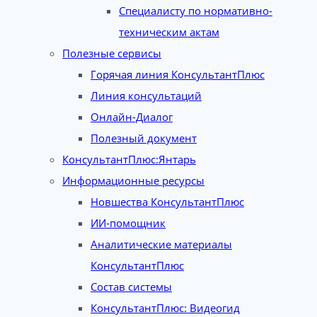
Специалисту по нормативно-
техническим актам
Полезные сервисы
Горячая линия КонсультантПлюс
Линия консультаций
Онлайн-Диалог
Полезный документ
КонсультантПлюс:Янтарь
Информационные ресурсы
Новшества КонсультантПлюс
ИИ-помощник
Аналитические материалы
КонсультантПлюс
Состав системы
КонсультантПлюс: Видеогид