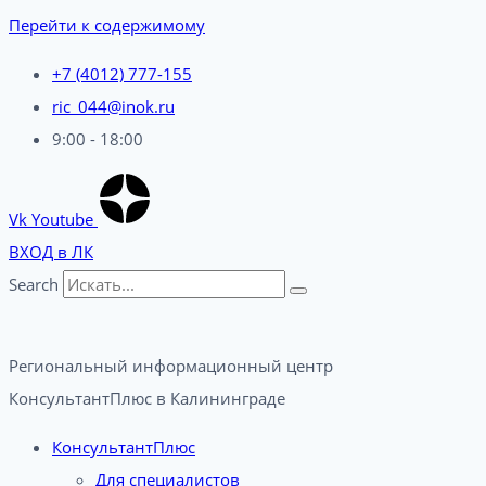
Перейти к содержимому
+7 (4012) 777-155
ric_044@inok.ru
9:00 - 18:00
Vk
Youtube
ВХОД в ЛК
Search
Региональный информационный центр
КонсультантПлюс в Калининграде​
КонсультантПлюс
Для специалистов