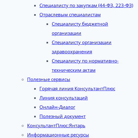
Специалисту по закупкам (44-ФЗ, 223-ФЗ)
Отраслевым специалистам
Специалисту бюджетной
организации
Специалисту организации
здравоохранения
Специалисту по нормативно-
техническим актам
Полезные сервисы
Горячая линия КонсультантПлюс
Линия консультаций
Онлайн-Диалог
Полезный документ
КонсультантПлюс:Янтарь
Информационные ресурсы