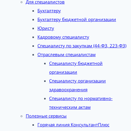
Для специалистов
Бухгалтеру
Бухгалтеру бюджетной организации
Юристу
Кадровому специалисту
Специалисту по закупкам (44-ФЗ, 223-ФЗ)
Отраслевым специалистам
Специалисту бюджетной
организации
Специалисту организации
здравоохранения
Специалисту по нормативно-
техническим актам
Полезные сервисы
Горячая линия КонсультантПлюс