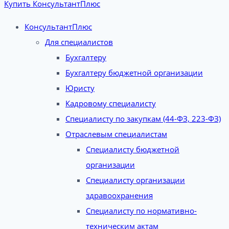
Купить КонсультантПлюс
КонсультантПлюс
Для специалистов
Бухгалтеру
Бухгалтеру бюджетной организации
Юристу
Кадровому специалисту
Специалисту по закупкам (44-ФЗ, 223-ФЗ)
Отраслевым специалистам
Специалисту бюджетной
организации
Специалисту организации
здравоохранения
Специалисту по нормативно-
техническим актам