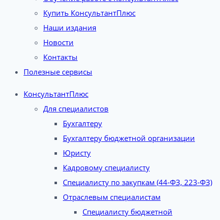
Купить КонсультантПлюс
Наши издания
Новости
Контакты
Полезные сервисы
КонсультантПлюс
Для специалистов
Бухгалтеру
Бухгалтеру бюджетной организации
Юристу
Кадровому специалисту
Специалисту по закупкам (44-ФЗ, 223-ФЗ)
Отраслевым специалистам
Специалисту бюджетной