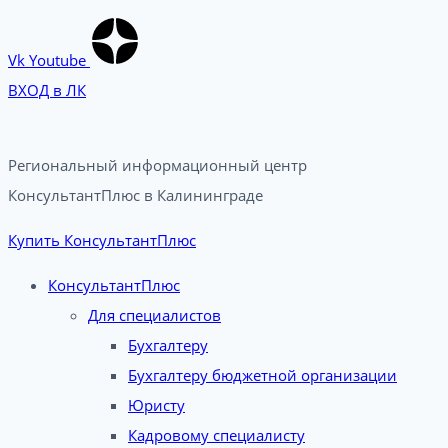
Vk
Youtube
ВХОД в ЛК
Региональный информационный центр
КонсультантПлюс в Калининграде​
Купить КонсультантПлюс
КонсультантПлюс
Для специалистов
Бухгалтеру
Бухгалтеру бюджетной организации
Юристу
Кадровому специалисту