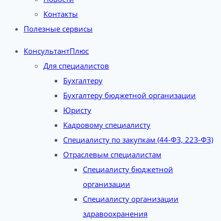
Контакты
Полезные сервисы
КонсультантПлюс
Для специалистов
Бухгалтеру
Бухгалтеру бюджетной организации
Юристу
Кадровому специалисту
Специалисту по закупкам (44-ФЗ, 223-ФЗ)
Отраслевым специалистам
Специалисту бюджетной
организации
Специалисту организации
здравоохранения