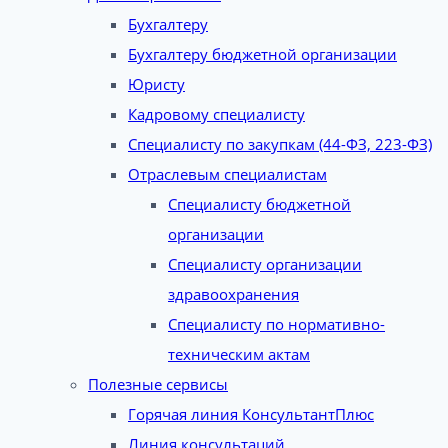
Бухгалтеру
Бухгалтеру бюджетной организации
Юристу
Кадровому специалисту
Специалисту по закупкам (44-ФЗ, 223-ФЗ)
Отраслевым специалистам
Специалисту бюджетной
организации
Специалисту организации
здравоохранения
Специалисту по нормативно-
техническим актам
Полезные сервисы
Горячая линия КонсультантПлюс
Линия консультаций