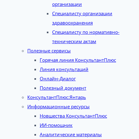
организации
Специалисту организации
здравоохранения
Специалисту по нормативно-
техническим актам
Полезные сервисы
Горячая линия КонсультантПлюс
Линия консультаций
Онлайн-Диалог
Полезный документ
КонсультантПлюс:Янтарь
Информационные ресурсы
Новшества КонсультантПлюс
ИИ-помощник
Аналитические материалы