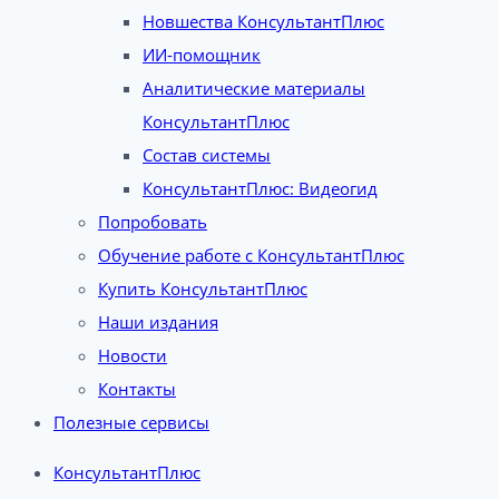
Новшества КонсультантПлюс
ИИ-помощник
Аналитические материалы
КонсультантПлюс
Состав системы
КонсультантПлюс: Видеогид
Попробовать
Обучение работе с КонсультантПлюс
Купить КонсультантПлюс
Наши издания
Новости
Контакты
Полезные сервисы
КонсультантПлюс