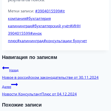
Метки записи:
#
3904015599
#
it
компания
#
бухгалтерия
калининград
#
бухгалтерский учёт
#
ИНН
3904015599
#
инок
плюс
#
калининград
#
консультации бухучет
Навигация по записям
Назад
Новое в российском законодательстве от 30.11.2024
Далее
Новости КонсультантПлюс от 04.12.2024
Похожие записи