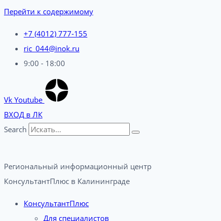
Перейти к содержимому
+7 (4012) 777-155
ric_044@inok.ru
9:00 - 18:00
Vk
Youtube
ВХОД в ЛК
Search
Региональный информационный центр
КонсультантПлюс в Калининграде​
КонсультантПлюс
Для специалистов