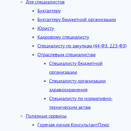
Для специалистов
Бухгалтеру
Бухгалтеру бюджетной организации
Юристу
Кадровому специалисту
Специалисту по закупкам (44-ФЗ, 223-ФЗ)
Отраслевым специалистам
Специалисту бюджетной
организации
Специалисту организации
здравоохранения
Специалисту по нормативно-
техническим актам
Полезные сервисы
Горячая линия КонсультантПлюс