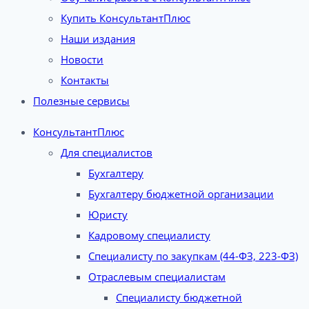
Купить КонсультантПлюс
Наши издания
Новости
Контакты
Полезные сервисы
КонсультантПлюс
Для специалистов
Бухгалтеру
Бухгалтеру бюджетной организации
Юристу
Кадровому специалисту
Специалисту по закупкам (44-ФЗ, 223-ФЗ)
Отраслевым специалистам
Специалисту бюджетной