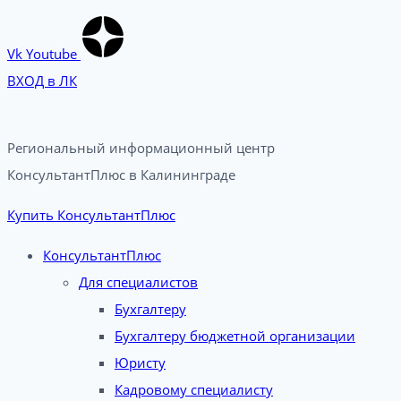
Vk
Youtube
ВХОД в ЛК
Региональный информационный центр
КонсультантПлюс в Калининграде​
Купить КонсультантПлюс
КонсультантПлюс
Для специалистов
Бухгалтеру
Бухгалтеру бюджетной организации
Юристу
Кадровому специалисту