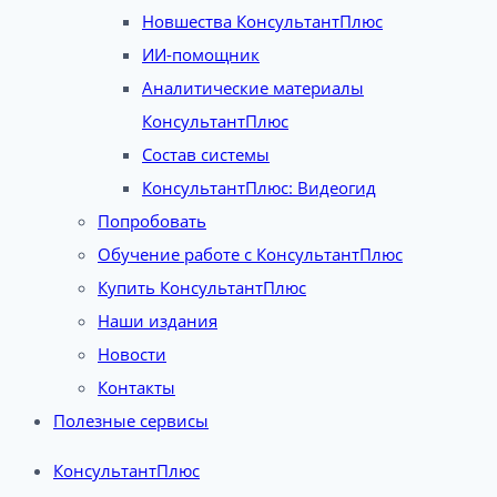
Новшества КонсультантПлюс
ИИ-помощник
Аналитические материалы
КонсультантПлюс
Состав системы
КонсультантПлюс: Видеогид
Попробовать
Обучение работе с КонсультантПлюс
Купить КонсультантПлюс
Наши издания
Новости
Контакты
Полезные сервисы
КонсультантПлюс