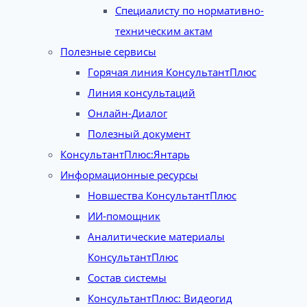
Специалисту по нормативно-
техническим актам
Полезные сервисы
Горячая линия КонсультантПлюс
Линия консультаций
Онлайн-Диалог
Полезный документ
КонсультантПлюс:Янтарь
Информационные ресурсы
Новшества КонсультантПлюс
ИИ-помощник
Аналитические материалы
КонсультантПлюс
Состав системы
КонсультантПлюс: Видеогид