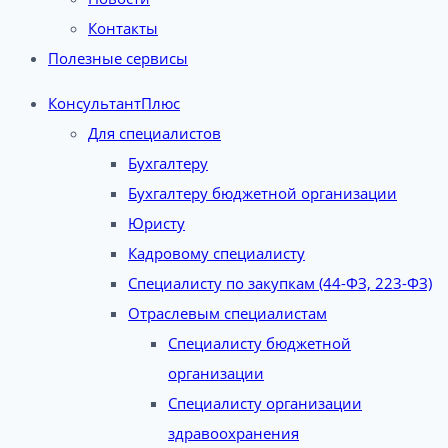
Контакты
Полезные сервисы
КонсультантПлюс
Для специалистов
Бухгалтеру
Бухгалтеру бюджетной организации
Юристу
Кадровому специалисту
Специалисту по закупкам (44-ФЗ, 223-ФЗ)
Отраслевым специалистам
Специалисту бюджетной
организации
Специалисту организации
здравоохранения