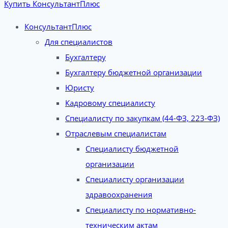
Купить КонсультантПлюс
КонсультантПлюс
Для специалистов
Бухгалтеру
Бухгалтеру бюджетной организации
Юристу
Кадровому специалисту
Специалисту по закупкам (44-ФЗ, 223-ФЗ)
Отраслевым специалистам
Специалисту бюджетной
организации
Специалисту организации
здравоохранения
Специалисту по нормативно-
техническим актам