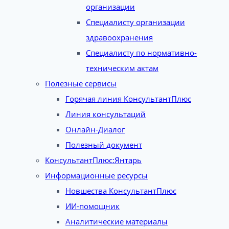
организации
Специалисту организации
здравоохранения
Специалисту по нормативно-
техническим актам
Полезные сервисы
Горячая линия КонсультантПлюс
Линия консультаций
Онлайн-Диалог
Полезный документ
КонсультантПлюс:Янтарь
Информационные ресурсы
Новшества КонсультантПлюс
ИИ-помощник
Аналитические материалы