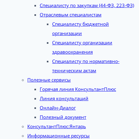
Специалисту по закупкам (44-ФЗ, 223-ФЗ)
Отраслевым специалистам
Специалисту бюджетной
организации
Специалисту организации
здравоохранения
Специалисту по нормативно-
техническим актам
Полезные сервисы
Горячая линия КонсультантПлюс
Линия консультаций
Онлайн-Диалог
Полезный документ
КонсультантПлюс:Янтарь
Информационные ресурсы