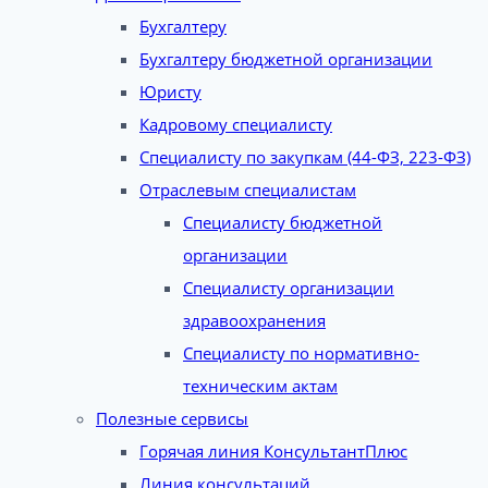
Бухгалтеру
Бухгалтеру бюджетной организации
Юристу
Кадровому специалисту
Специалисту по закупкам (44-ФЗ, 223-ФЗ)
Отраслевым специалистам
Специалисту бюджетной
организации
Специалисту организации
здравоохранения
Специалисту по нормативно-
техническим актам
Полезные сервисы
Горячая линия КонсультантПлюс
Линия консультаций