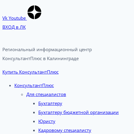
Vk
Youtube
ВХОД в ЛК
Региональный информационный центр
КонсультантПлюс в Калининграде​
Купить КонсультантПлюс
КонсультантПлюс
Для специалистов
Бухгалтеру
Бухгалтеру бюджетной организации
Юристу
Кадровому специалисту