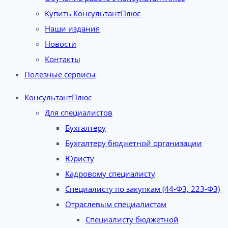
Купить КонсультантПлюс
Наши издания
Новости
Контакты
Полезные сервисы
КонсультантПлюс
Для специалистов
Бухгалтеру
Бухгалтеру бюджетной организации
Юристу
Кадровому специалисту
Специалисту по закупкам (44-ФЗ, 223-ФЗ)
Отраслевым специалистам
Специалисту бюджетной