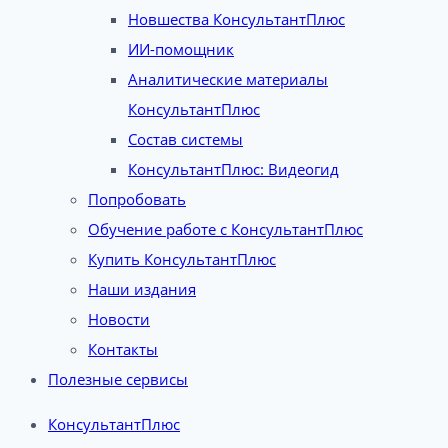
Новшества КонсультантПлюс
ИИ-помощник
Аналитические материалы
КонсультантПлюс
Состав системы
КонсультантПлюс: Видеогид
Попробовать
Обучение работе с КонсультантПлюс
Купить КонсультантПлюс
Наши издания
Новости
Контакты
Полезные сервисы
КонсультантПлюс