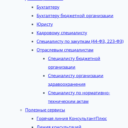
Бухгалтеру
Бухгалтеру бюджетной организации
Юристу
Кадровому специалисту
Специалисту по закупкам (44-ФЗ, 223-ФЗ)
Отраслевым специалистам
Специалисту бюджетной
организации
Специалисту организации
здравоохранения
Специалисту по нормативно-
техническим актам
Полезные сервисы
Горячая линия КонсультантПлюс
Линия консультаций