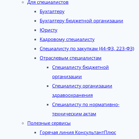
Для специалистов
Бухгалтеру
Бухгалтеру бюджетной организации
Юристу
Кадровому специалисту
Специалисту по закупкам (44-ФЗ, 223-ФЗ)
Отраслевым специалистам
Специалисту бюджетной
организации
Специалисту организации
здравоохранения
Специалисту по нормативно-
техническим актам
Полезные сервисы
Горячая линия КонсультантПлюс