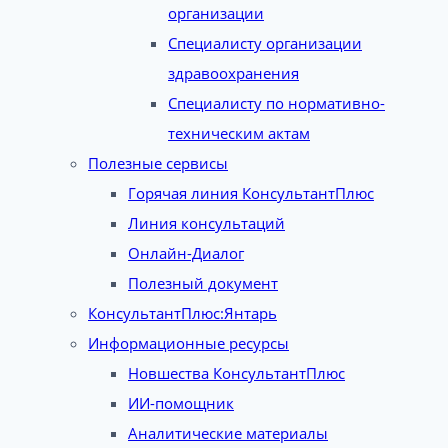
организации
Специалисту организации
здравоохранения
Специалисту по нормативно-
техническим актам
Полезные сервисы
Горячая линия КонсультантПлюс
Линия консультаций
Онлайн-Диалог
Полезный документ
КонсультантПлюс:Янтарь
Информационные ресурсы
Новшества КонсультантПлюс
ИИ-помощник
Аналитические материалы