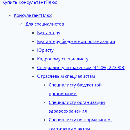
Купить КонсультантПлюс
КонсультантПлюс
Для специалистов
Бухгалтеру
Бухгалтеру бюджетной организации
Юристу
Кадровому специалисту
Специалисту по закупкам (44-ФЗ, 223-ФЗ)
Отраслевым специалистам
Специалисту бюджетной
организации
Специалисту организации
здравоохранения
Специалисту по нормативно-
техническим актам