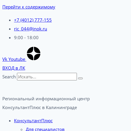
Перейти к содержимому
+7 (4012) 777-155
ric_044@inok.ru
9:00 - 18:00
Vk
Youtube
ВХОД в ЛК
Search
Региональный информационный центр
КонсультантПлюс в Калининграде​
КонсультантПлюс
Для специалистов