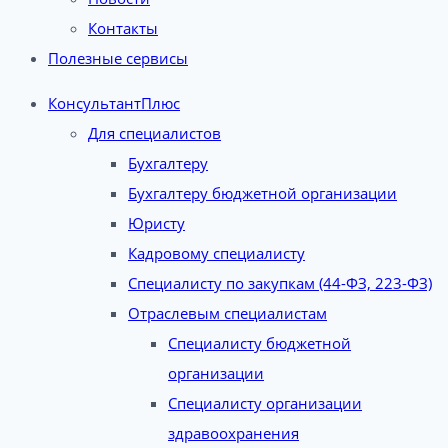
Контакты
Полезные сервисы
КонсультантПлюс
Для специалистов
Бухгалтеру
Бухгалтеру бюджетной организации
Юристу
Кадровому специалисту
Специалисту по закупкам (44-ФЗ, 223-ФЗ)
Отраслевым специалистам
Специалисту бюджетной
организации
Специалисту организации
здравоохранения