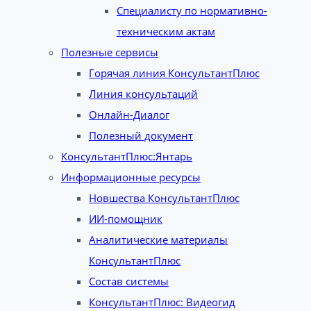
Специалисту по нормативно-
техническим актам
Полезные сервисы
Горячая линия КонсультантПлюс
Линия консультаций
Онлайн-Диалог
Полезный документ
КонсультантПлюс:Янтарь
Информационные ресурсы
Новшества КонсультантПлюс
ИИ-помощник
Аналитические материалы
КонсультантПлюс
Состав системы
КонсультантПлюс: Видеогид