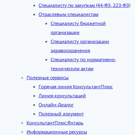
Специалисту по закупкам (44-ФЗ, 223-ФЗ)
Отраслевым специалистам
Специалисту бюджетной
организации
Специалисту организации
здравоохранения
Специалисту по нормативно-
техническим актам
Полезные сервисы
Горячая линия КонсультантПлюс
Линия консультаций
Онлайн-Диалог
Полезный документ
КонсультантПлюс:Янтарь
Информационные ресурсы