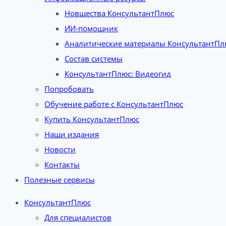
Новшества КонсультантПлюс
ИИ-помощник
Аналитические материалы КонсультантПл
Состав системы
КонсультантПлюс: Видеогид
Попробовать
Обучение работе с КонсультантПлюс
Купить КонсультантПлюс
Наши издания
Новости
Контакты
Полезные сервисы
КонсультантПлюс
Для специалистов