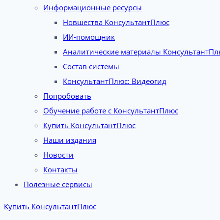
Информационные ресурсы
Новшества КонсультантПлюс
ИИ-помощник
Аналитические материалы КонсультантПл
Состав системы
КонсультантПлюс: Видеогид
Попробовать
Обучение работе с КонсультантПлюс
Купить КонсультантПлюс
Наши издания
Новости
Контакты
Полезные сервисы
Купить КонсультантПлюс