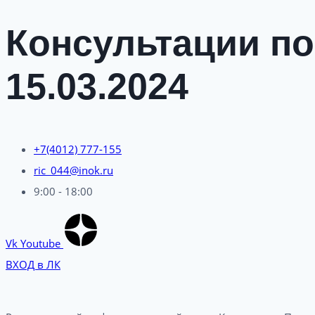
Консультации по
15.03.2024
+7(4012) 777-155
ric_044@inok.ru
9:00 - 18:00
Vk
Youtube
ВХОД в ЛК