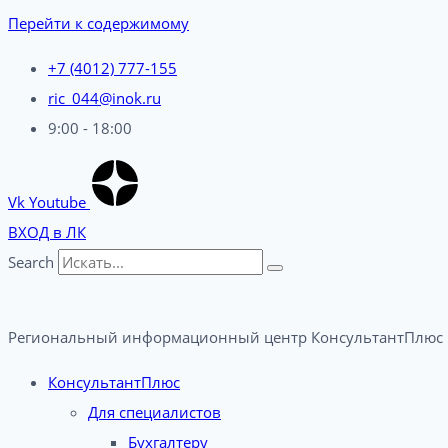
Перейти к содержимому
+7 (4012) 777-155
ric_044@inok.ru
9:00 - 18:00
Vk
Youtube
ВХОД в ЛК
Search
Региональный информационный центр КонсультантПлюс 
КонсультантПлюс
Для специалистов
Бухгалтеру