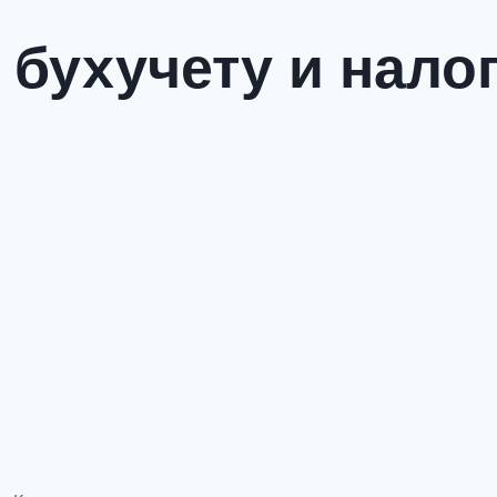
 бухучету и нал