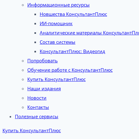
Информационные ресурсы
Новшества КонсультантПлюс
ИИ-помощник
Аналитические материалы КонсультантПл
Состав системы
КонсультантПлюс: Видеогид
Попробовать
Обучение работе с КонсультантПлюс
Купить КонсультантПлюс
Наши издания
Новости
Контакты
Полезные сервисы
Купить КонсультантПлюс