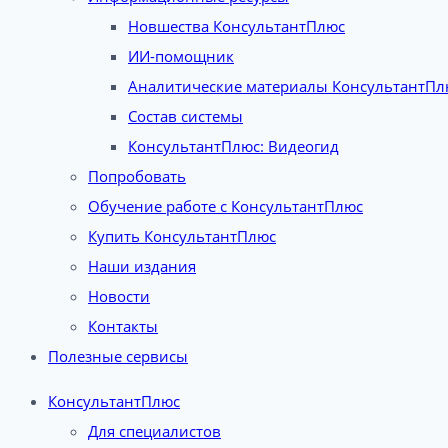
Новшества КонсультантПлюс
ИИ-помощник
Аналитические материалы КонсультантПл
Состав системы
КонсультантПлюс: Видеогид
Попробовать
Обучение работе с КонсультантПлюс
Купить КонсультантПлюс
Наши издания
Новости
Контакты
Полезные сервисы
КонсультантПлюс
Для специалистов