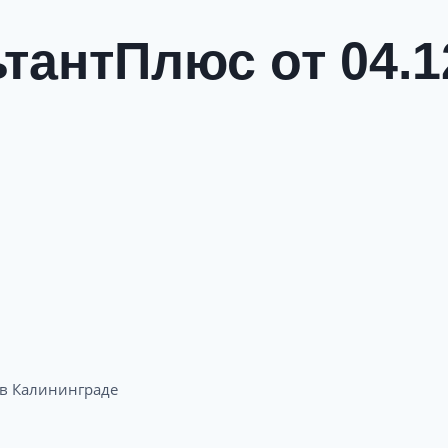
тантПлюс от 04.1
 Калининграде​