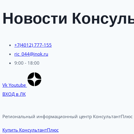
Новости Консуль
+7(4012) 777-155
ric_044@inok.ru
9:00 - 18:00
Vk
Youtube
ВХОД в ЛК
Региональный информационный центр КонсультантПлюс в
Купить КонсультантПлюс