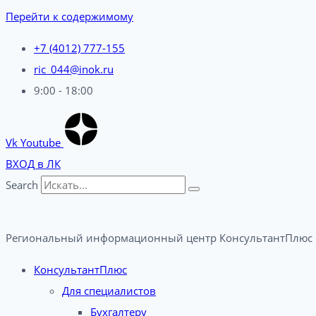
Перейти к содержимому
+7 (4012) 777-155
ric_044@inok.ru
9:00 - 18:00
Vk
Youtube
ВХОД в ЛК
Search
Региональный информационный центр КонсультантПлюс 
КонсультантПлюс
Для специалистов
Бухгалтеру