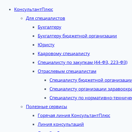
КонсультантПлюс
Для специалистов
Бухгалтеру
Бухгалтеру бюджетной организации
Юристу
Кадровому специалисту
Специалисту по закупкам (44-ФЗ, 223-ФЗ)
Отраслевым специалистам
Специалисту бюджетной организаци
Специалисту организации здравоохр
Специалисту по нормативно-техниче
Полезные сервисы
Горячая линия КонсультантПлюс
Линия консультаций