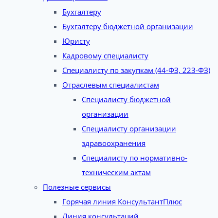
Бухгалтеру
Бухгалтеру бюджетной организации
Юристу
Кадровому специалисту
Специалисту по закупкам (44-ФЗ, 223-ФЗ)
Отраслевым специалистам
Специалисту бюджетной
организации
Специалисту организации
здравоохранения
Специалисту по нормативно-
техническим актам
Полезные сервисы
Горячая линия КонсультантПлюс
Линия консультаций