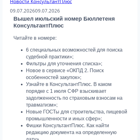
Новости КонсультантПлюс
09.07.2026
09.07.2026
Вышел июльский номер Бюллетеня
КонсультантПлюс
Читайте в номере:
6 специальных возможностей для поиска
судебной практики»;
Фильтры для уточнения списка»;
Новое в сервисе «ОКПД 2. Поиск
особенностей закупок»;
Узнайте в КонсультантПлюс. В каком
порядке с 1 июля СФР взыскивает
задолженность по страховым взносам на
травматизм»;
Новые ГОСТы для строительства, пищевой
промышленности и иных сфер»;
Фишки КонсультантПлюс. Как найти
редакцию документа на определенную
дату».