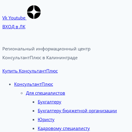
Vk
Youtube
ВХОД в ЛК
Региональный информационный центр
КонсультантПлюс в Калининграде​
Купить КонсультантПлюс
КонсультантПлюс
Для специалистов
Бухгалтеру
Бухгалтеру бюджетной организации
Юристу
Кадровому специалисту