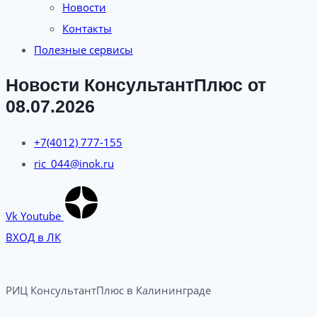
Новости
Контакты
Полезные сервисы
Новости КонсультантПлюс от
08.07.2026
+7(4012) 777-155
ric_044@inok.ru
Vk
Youtube
ВХОД в ЛК
РИЦ КонсультантПлюс в Калининграде​