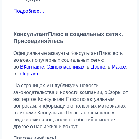
Подробнее…
КонсультантПлюс в социальных сетях.
Присоединяйтесь
Официальные аккаунты КонсультантПлюс есть
во всех популярных социальных сетях:
во
ВКонтакте
,
Одноклассниках
, в
Дзене
, в
Максе
,
в
Telegram
.
На страницах мы публикуем новости
законодательства и новости компании, обзоры от
экспертов КонсультантПлюс по актуальным
вопросам, информацию о полезных материалах
в системе КонсультантПлюс, анонсы новых
видеосеминаров, анонсы событий и многое
другое о нас и жизни вокруг.
Присоединяйтесь!