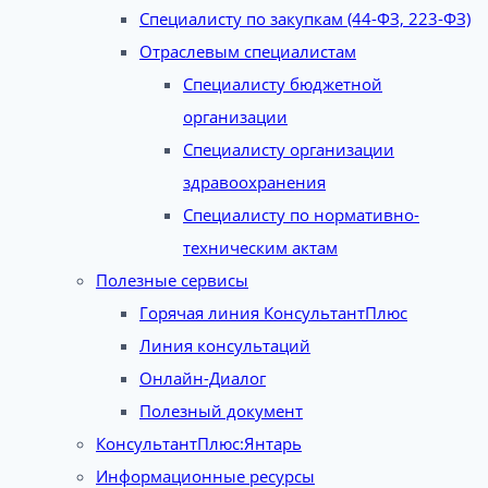
Специалисту по закупкам (44-ФЗ, 223-ФЗ)
Отраслевым специалистам
Специалисту бюджетной
организации
Специалисту организации
здравоохранения
Специалисту по нормативно-
техническим актам
Полезные сервисы
Горячая линия КонсультантПлюс
Линия консультаций
Онлайн-Диалог
Полезный документ
КонсультантПлюс:Янтарь
Информационные ресурсы