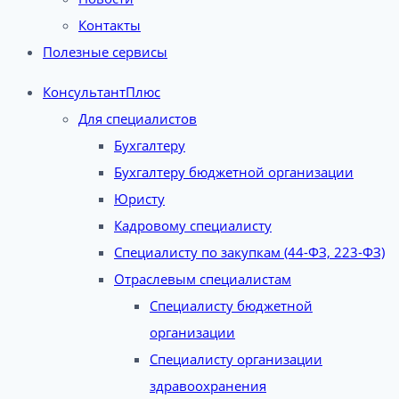
Контакты
Полезные сервисы
КонсультантПлюс
Для специалистов
Бухгалтеру
Бухгалтеру бюджетной организации
Юристу
Кадровому специалисту
Специалисту по закупкам (44-ФЗ, 223-ФЗ)
Отраслевым специалистам
Специалисту бюджетной
организации
Специалисту организации
здравоохранения