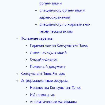
организации
Специалисту организации
здравоохранения
Специалисту по нормативно-
техническим актам
Полезные сервисы
Горячая линия КонсультантПлюс
Линия консультаций
Онлайн-Диалог
Полезный документ
КонсультантПлюс:Янтарь
Информационные ресурсы
Новшества КонсультантПлюс
ИИ-помощник
Аналитические материалы