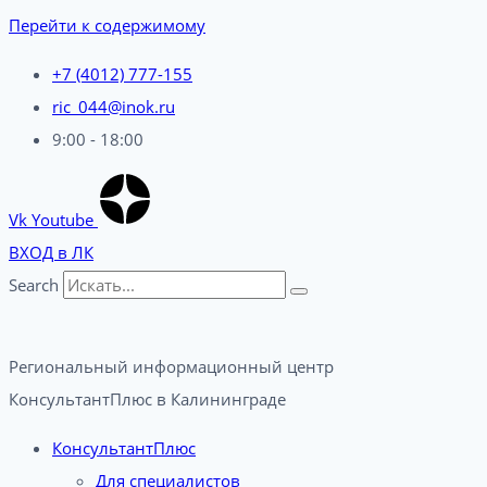
Перейти к содержимому
+7 (4012) 777-155
ric_044@inok.ru
9:00 - 18:00
Vk
Youtube
ВХОД в ЛК
Search
Региональный информационный центр
КонсультантПлюс в Калининграде​
КонсультантПлюс
Для специалистов