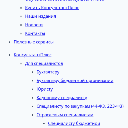
Купить КонсультантПлюс
Наши издания
Новости
Контакты
Полезные сервисы
КонсультантПлюс
Для специалистов
Бухгалтеру
Бухгалтеру бюджетной организации
Юристу
Кадровому специалисту
Специалисту по закупкам (44-ФЗ, 223-ФЗ)
Отраслевым специалистам
Специалисту бюджетной