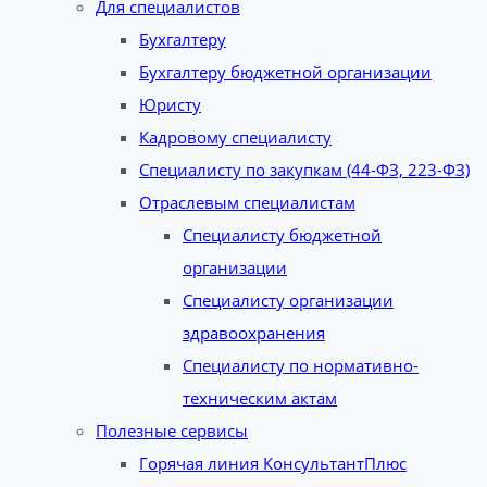
Для специалистов
Бухгалтеру
Бухгалтеру бюджетной организации
Юристу
Кадровому специалисту
Специалисту по закупкам (44-ФЗ, 223-ФЗ)
Отраслевым специалистам
Специалисту бюджетной
организации
Специалисту организации
здравоохранения
Специалисту по нормативно-
техническим актам
Полезные сервисы
Горячая линия КонсультантПлюс