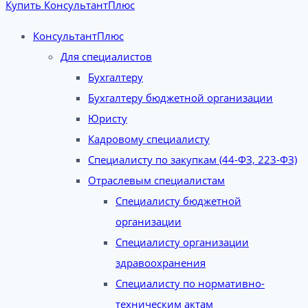
Купить КонсультантПлюс
КонсультантПлюс
Для специалистов
Бухгалтеру
Бухгалтеру бюджетной организации
Юристу
Кадровому специалисту
Специалисту по закупкам (44-ФЗ, 223-ФЗ)
Отраслевым специалистам
Специалисту бюджетной
организации
Специалисту организации
здравоохранения
Специалисту по нормативно-
техническим актам