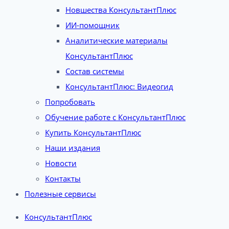
Новшества КонсультантПлюс
ИИ-помощник
Аналитические материалы
КонсультантПлюс
Состав системы
КонсультантПлюс: Видеогид
Попробовать
Обучение работе с КонсультантПлюс
Купить КонсультантПлюс
Наши издания
Новости
Контакты
Полезные сервисы
КонсультантПлюс