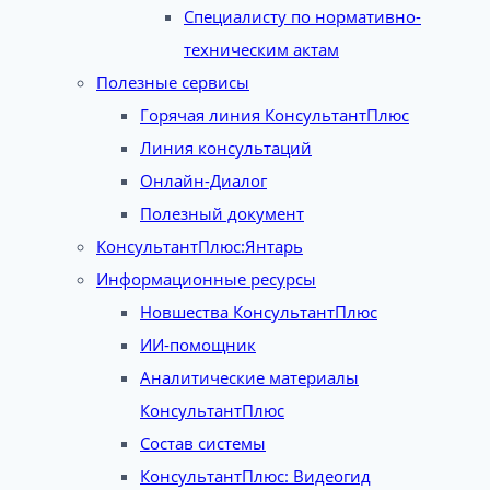
Специалисту по нормативно-
техническим актам
Полезные сервисы
Горячая линия КонсультантПлюс
Линия консультаций
Онлайн-Диалог
Полезный документ
КонсультантПлюс:Янтарь
Информационные ресурсы
Новшества КонсультантПлюс
ИИ-помощник
Аналитические материалы
КонсультантПлюс
Состав системы
КонсультантПлюс: Видеогид