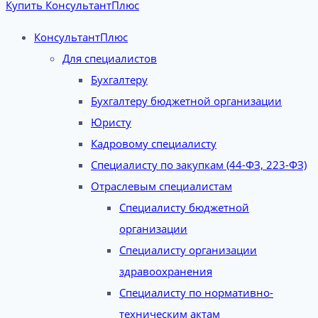
Купить КонсультантПлюс
КонсультантПлюс
Для специалистов
Бухгалтеру
Бухгалтеру бюджетной организации
Юристу
Кадровому специалисту
Специалисту по закупкам (44-ФЗ, 223-ФЗ)
Отраслевым специалистам
Специалисту бюджетной
организации
Специалисту организации
здравоохранения
Специалисту по нормативно-
техническим актам