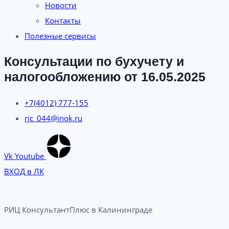
Новости
Контакты
Полезные сервисы
Консультации по бухучету и
налогообложению от 16.05.2025
+7(4012) 777-155
ric_044@inok.ru
Vk
Youtube
ВХОД в ЛК
РИЦ КонсультантПлюс в Калининграде​