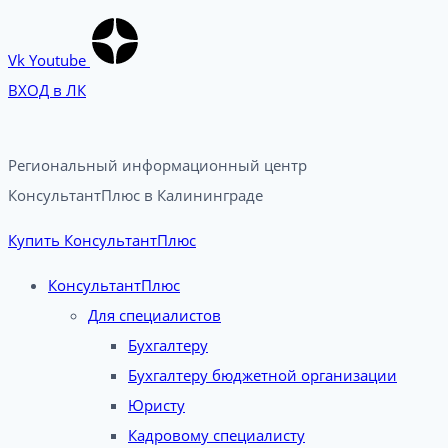
Vk
Youtube
ВХОД в ЛК
Региональный информационный центр
КонсультантПлюс в Калининграде​
Купить КонсультантПлюс
КонсультантПлюс
Для специалистов
Бухгалтеру
Бухгалтеру бюджетной организации
Юристу
Кадровому специалисту