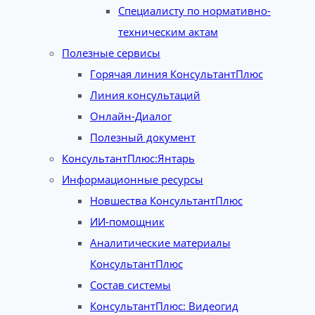
Специалисту по нормативно-
техническим актам
Полезные сервисы
Горячая линия КонсультантПлюс
Линия консультаций
Онлайн-Диалог
Полезный документ
КонсультантПлюс:Янтарь
Информационные ресурсы
Новшества КонсультантПлюс
ИИ-помощник
Аналитические материалы
КонсультантПлюс
Состав системы
КонсультантПлюс: Видеогид