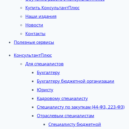
Купить КонсультантПлюс
Наши издания
Новости
Контакты
Полезные сервисы
КонсультантПлюс
Для специалистов
Бухгалтеру
Бухгалтеру бюджетной организации
Юристу
Кадровому специалисту
Специалисту по закупкам (44-ФЗ, 223-ФЗ)
Отраслевым специалистам
Специалисту бюджетной