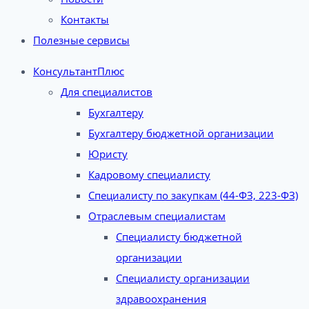
Контакты
Полезные сервисы
КонсультантПлюс
Для специалистов
Бухгалтеру
Бухгалтеру бюджетной организации
Юристу
Кадровому специалисту
Специалисту по закупкам (44-ФЗ, 223-ФЗ)
Отраслевым специалистам
Специалисту бюджетной
организации
Специалисту организации
здравоохранения