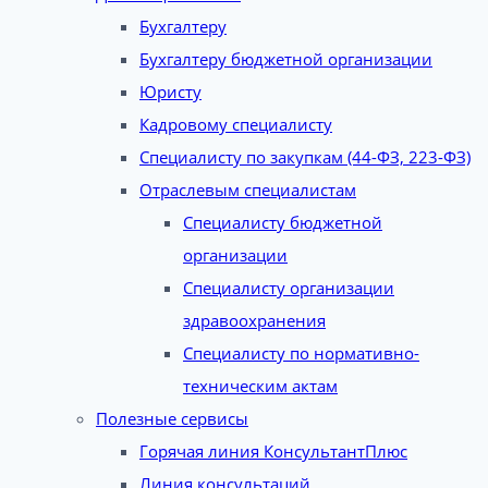
Бухгалтеру
Бухгалтеру бюджетной организации
Юристу
Кадровому специалисту
Специалисту по закупкам (44-ФЗ, 223-ФЗ)
Отраслевым специалистам
Специалисту бюджетной
организации
Специалисту организации
здравоохранения
Специалисту по нормативно-
техническим актам
Полезные сервисы
Горячая линия КонсультантПлюс
Линия консультаций