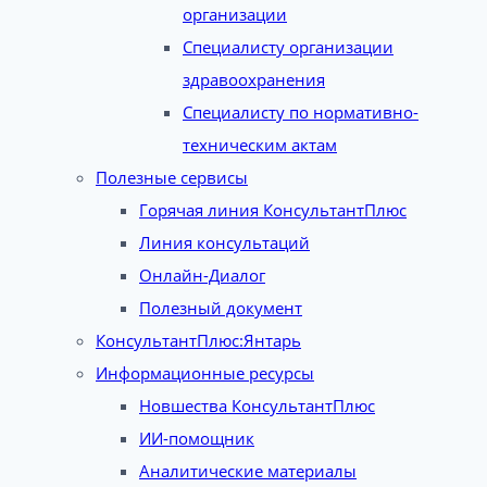
организации
Специалисту организации
здравоохранения
Специалисту по нормативно-
техническим актам
Полезные сервисы
Горячая линия КонсультантПлюс
Линия консультаций
Онлайн-Диалог
Полезный документ
КонсультантПлюс:Янтарь
Информационные ресурсы
Новшества КонсультантПлюс
ИИ-помощник
Аналитические материалы