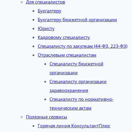
Для специалистов
Бухгалтеру
Бухгалтеру бюджетной организации
Юристу
Кадровому специалисту
Специалисту по закупкам (44-ФЗ, 223-ФЗ)
Отраслевым специалистам
Специалисту бюджетной
организации
Специалисту организации
здравоохранения
Специалисту по нормативно-
техническим актам
Полезные сервисы
Горячая линия КонсультантПлюс