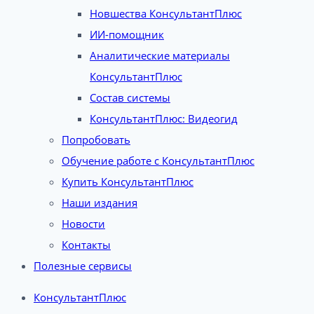
Новшества КонсультантПлюс
ИИ-помощник
Аналитические материалы
КонсультантПлюс
Состав системы
КонсультантПлюс: Видеогид
Попробовать
Обучение работе с КонсультантПлюс
Купить КонсультантПлюс
Наши издания
Новости
Контакты
Полезные сервисы
КонсультантПлюс