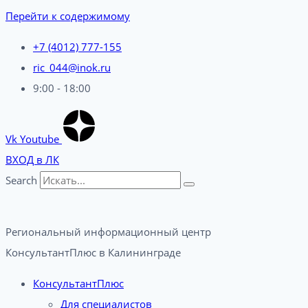
Перейти к содержимому
+7 (4012) 777-155
ric_044@inok.ru
9:00 - 18:00
Vk
Youtube
ВХОД в ЛК
Search
Региональный информационный центр
КонсультантПлюс в Калининграде​
КонсультантПлюс
Для специалистов