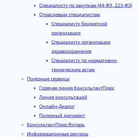
Специалисту по закупкам (44-ФЗ, 223-ФЗ)
Отраслевым специалистам
Специалисту бюджетной
организации
Специалисту организации
здравоохранения
Специалисту по нормативно-
техническим актам
Полезные сервисы
Горячая линия КонсультантПлюс
Линия консультаций
Онлайн-Диалог
Полезный документ
КонсультантПлюс:Янтарь
Информационные ресурсы