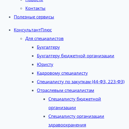
Контакты
Полезные сервисы
КонсультантПлюс
Для специалистов
Бухгалтеру
Бухгалтеру бюджетной организации
Юристу
Кадровому специалисту
Специалисту по закупкам (44-ФЗ, 223-ФЗ)
Отраслевым специалистам
Специалисту бюджетной
организации
Специалисту организации
здравоохранения