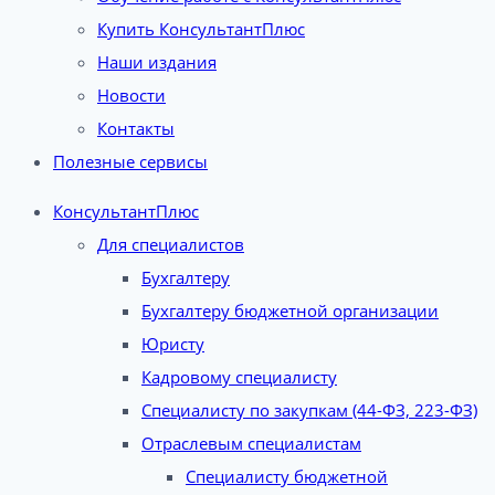
Купить КонсультантПлюс
Наши издания
Новости
Контакты
Полезные сервисы
КонсультантПлюс
Для специалистов
Бухгалтеру
Бухгалтеру бюджетной организации
Юристу
Кадровому специалисту
Специалисту по закупкам (44-ФЗ, 223-ФЗ)
Отраслевым специалистам
Специалисту бюджетной