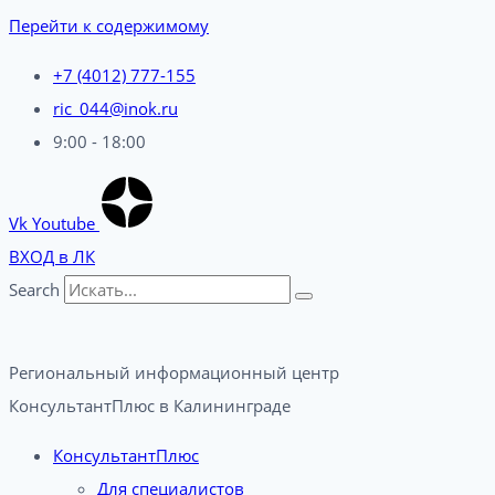
Перейти к содержимому
+7 (4012) 777-155
ric_044@inok.ru
9:00 - 18:00
Vk
Youtube
ВХОД в ЛК
Search
Региональный информационный центр
КонсультантПлюс в Калининграде​
КонсультантПлюс
Для специалистов