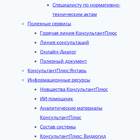
Специалисту по нормативно-
техническим актам
Полезные сервисы
Горячая линия КонсультантПлюс
Линия консультаций
Онлайн-Диалог
Полезный документ
КонсультантПлюс:Янтарь
Информационные ресурсы
Новшества КонсультантПлюс
ИИ-помощник
Аналитические материалы
КонсультантПлюс
Состав системы
КонсультантПлюс: Видеогид