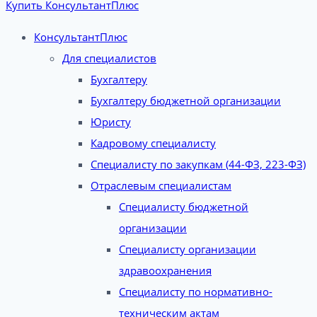
Купить КонсультантПлюс
КонсультантПлюс
Для специалистов
Бухгалтеру
Бухгалтеру бюджетной организации
Юристу
Кадровому специалисту
Специалисту по закупкам (44-ФЗ, 223-ФЗ)
Отраслевым специалистам
Специалисту бюджетной
организации
Специалисту организации
здравоохранения
Специалисту по нормативно-
техническим актам