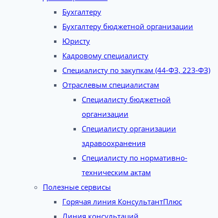
Бухгалтеру
Бухгалтеру бюджетной организации
Юристу
Кадровому специалисту
Специалисту по закупкам (44-ФЗ, 223-ФЗ)
Отраслевым специалистам
Специалисту бюджетной
организации
Специалисту организации
здравоохранения
Специалисту по нормативно-
техническим актам
Полезные сервисы
Горячая линия КонсультантПлюс
Линия консультаций