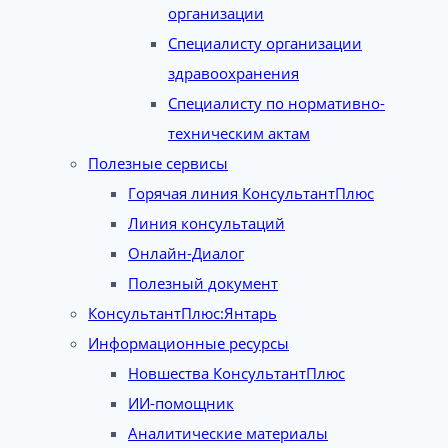
организации
Специалисту организации
здравоохранения
Специалисту по нормативно-
техническим актам
Полезные сервисы
Горячая линия КонсультантПлюс
Линия консультаций
Онлайн-Диалог
Полезный документ
КонсультантПлюс:Янтарь
Информационные ресурсы
Новшества КонсультантПлюс
ИИ-помощник
Аналитические материалы