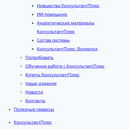
Новшества КонсультантПлюс
ИИ-помощник
Аналитические материалы
КонсультантПлюс
Состав системы
КонсультантПлюс: Видеогид
Попробовать
Обучение работе с КонсультантПлюс
Купить КонсультантПлюс
Наши издания
Новости
Контакты
Полезные сервисы
КонсультантПлюс