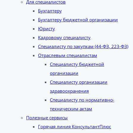
Для специалистов
Бухгалтеру
Бухгалтеру бюджетной организации
Юристу
Кадровому специалисту
Специалисту по закупкам (44-ФЗ, 223-ФЗ)
Отраслевым специалистам
Специалисту бюджетной
организации
Специалисту организации
здравоохранения
Специалисту по нормативно-
техническим актам
Полезные сервисы
Горячая линия КонсультантПлюс