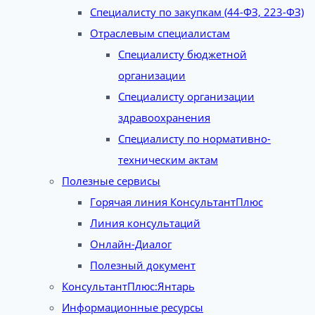
Специалисту по закупкам (44-ФЗ, 223-ФЗ)
Отраслевым специалистам
Специалисту бюджетной
организации
Специалисту организации
здравоохранения
Специалисту по нормативно-
техническим актам
Полезные сервисы
Горячая линия КонсультантПлюс
Линия консультаций
Онлайн-Диалог
Полезный документ
КонсультантПлюс:Янтарь
Информационные ресурсы