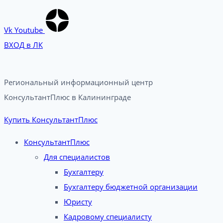
Vk
Youtube
ВХОД в ЛК
Региональный информационный центр
КонсультантПлюс в Калининграде​
Купить КонсультантПлюс
КонсультантПлюс
Для специалистов
Бухгалтеру
Бухгалтеру бюджетной организации
Юристу
Кадровому специалисту