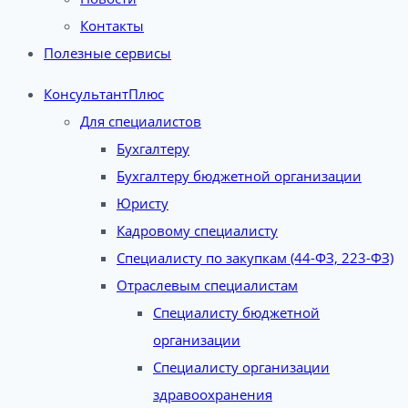
Контакты
Полезные сервисы
КонсультантПлюс
Для специалистов
Бухгалтеру
Бухгалтеру бюджетной организации
Юристу
Кадровому специалисту
Специалисту по закупкам (44-ФЗ, 223-ФЗ)
Отраслевым специалистам
Специалисту бюджетной
организации
Специалисту организации
здравоохранения