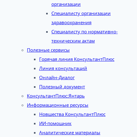
организации
Специалисту организации
здравоохранения
Специалисту по нормативно-
техническим актам
Полезные сервисы
Горячая линия КонсультантПлюс
Линия консультаций
Онлайн-Диалог
Полезный документ
КонсультантПлюс:Янтарь
Информационные ресурсы
Новшества КонсультантПлюс
ИИ-помощник
Аналитические материалы