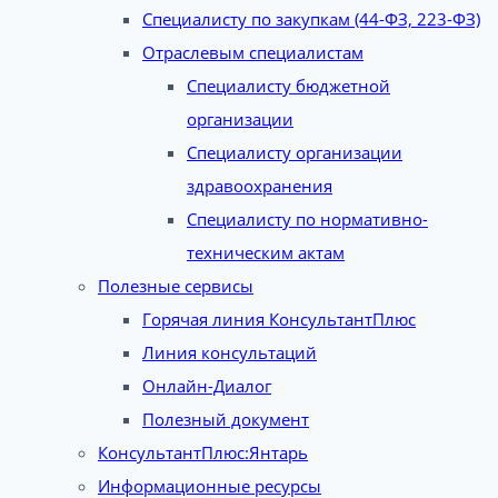
Специалисту по закупкам (44-ФЗ, 223-ФЗ)
Отраслевым специалистам
Специалисту бюджетной
организации
Специалисту организации
здравоохранения
Специалисту по нормативно-
техническим актам
Полезные сервисы
Горячая линия КонсультантПлюс
Линия консультаций
Онлайн-Диалог
Полезный документ
КонсультантПлюс:Янтарь
Информационные ресурсы