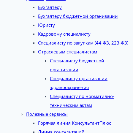
Бухгалтеру
Бухгалтеру бюджетной организации
Юристу
Кадровому специалисту
Специалисту по закупкам (44-ФЗ, 223-ФЗ)
Отраслевым специалистам
Специалисту бюджетной
организации
Специалисту организации
здравоохранения
Специалисту по нормативно-
техническим актам
Полезные сервисы
Горячая линия КонсультантПлюс
Линия консультаций