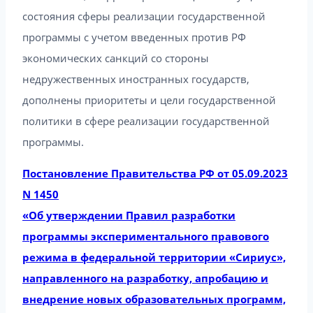
состояния сферы реализации государственной
программы с учетом введенных против РФ
экономических санкций со стороны
недружественных иностранных государств,
дополнены приоритеты и цели государственной
политики в сфере реализации государственной
программы.
Постановление Правительства РФ от 05.09.2023
N 1450
«Об утверждении Правил разработки
программы экспериментального правового
режима в федеральной территории «Сириус»,
направленного на разработку, апробацию и
внедрение новых образовательных программ,