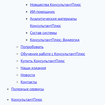
Новшества КонсультантПлюс
ИИ-помощник
Аналитические материалы
КонсультантПлюс
Состав системы
КонсультантПлюс: Видеогид
Попробовать
Обучение работе с КонсультантПлюс
Купить КонсультантПлюс
Наши издания
Новости
Контакты
Полезные сервисы
КонсультантПлюс