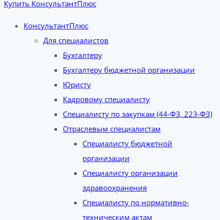
Купить КонсультантПлюс
КонсультантПлюс
Для специалистов
Бухгалтеру
Бухгалтеру бюджетной организации
Юристу
Кадровому специалисту
Специалисту по закупкам (44-ФЗ, 223-ФЗ)
Отраслевым специалистам
Специалисту бюджетной
организации
Специалисту организации
здравоохранения
Специалисту по нормативно-
техническим актам