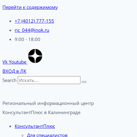
Перейти к содержимому
+7 (4012) 777-155
ric_044@inok.ru
9:00 - 18:00
Vk
Youtube
ВХОД в ЛК
Search
Региональный информационный центр
КонсультантПлюс в Калининграде​
КонсультантПлюс
Для специалистов