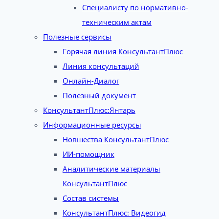
Специалисту по нормативно-
техническим актам
Полезные сервисы
Горячая линия КонсультантПлюс
Линия консультаций
Онлайн-Диалог
Полезный документ
КонсультантПлюс:Янтарь
Информационные ресурсы
Новшества КонсультантПлюс
ИИ-помощник
Аналитические материалы
КонсультантПлюс
Состав системы
КонсультантПлюс: Видеогид