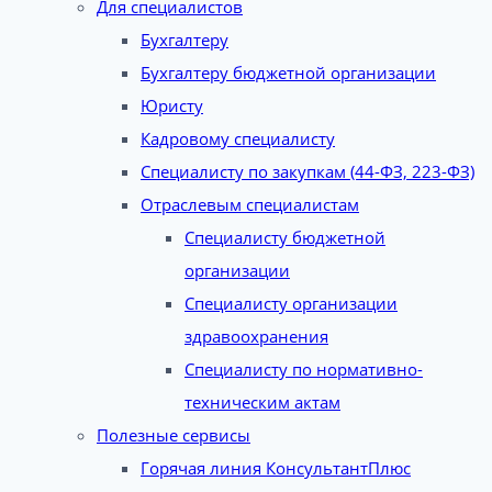
Для специалистов
Бухгалтеру
Бухгалтеру бюджетной организации
Юристу
Кадровому специалисту
Специалисту по закупкам (44-ФЗ, 223-ФЗ)
Отраслевым специалистам
Специалисту бюджетной
организации
Специалисту организации
здравоохранения
Специалисту по нормативно-
техническим актам
Полезные сервисы
Горячая линия КонсультантПлюс