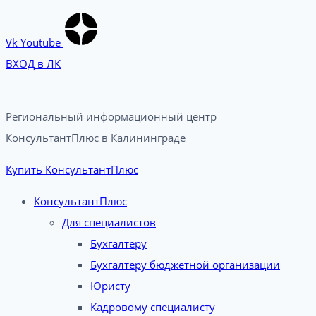
Vk
Youtube
ВХОД в ЛК
Региональный информационный центр
КонсультантПлюс в Калининграде​
Купить КонсультантПлюс
КонсультантПлюс
Для специалистов
Бухгалтеру
Бухгалтеру бюджетной организации
Юристу
Кадровому специалисту