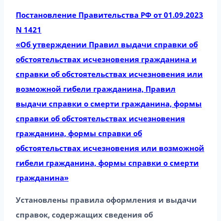
Постановление Правительства РФ от 01.09.2023
N 1421
«Об утверждении Правил выдачи справки об
обстоятельствах исчезновения гражданина и
справки об обстоятельствах исчезновения или
возможной гибели гражданина, Правил
выдачи справки о смерти гражданина, формы
справки об обстоятельствах исчезновения
гражданина, формы справки об
обстоятельствах исчезновения или возможной
гибели гражданина, формы справки о смерти
гражданина»
Установлены правила оформления и выдачи
справок, содержащих сведения об