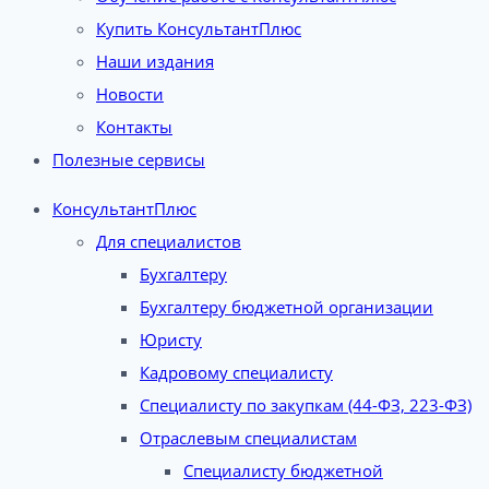
Купить КонсультантПлюс
Наши издания
Новости
Контакты
Полезные сервисы
КонсультантПлюс
Для специалистов
Бухгалтеру
Бухгалтеру бюджетной организации
Юристу
Кадровому специалисту
Специалисту по закупкам (44-ФЗ, 223-ФЗ)
Отраслевым специалистам
Специалисту бюджетной