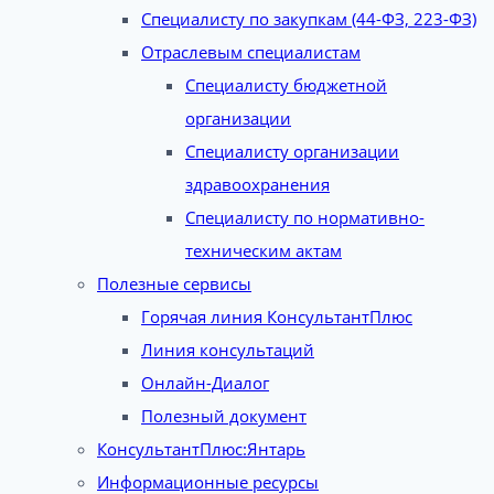
Специалисту по закупкам (44-ФЗ, 223-ФЗ)
Отраслевым специалистам
Специалисту бюджетной
организации
Специалисту организации
здравоохранения
Специалисту по нормативно-
техническим актам
Полезные сервисы
Горячая линия КонсультантПлюс
Линия консультаций
Онлайн-Диалог
Полезный документ
КонсультантПлюс:Янтарь
Информационные ресурсы