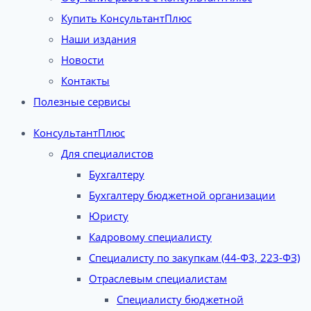
Купить КонсультантПлюс
Наши издания
Новости
Контакты
Полезные сервисы
КонсультантПлюс
Для специалистов
Бухгалтеру
Бухгалтеру бюджетной организации
Юристу
Кадровому специалисту
Специалисту по закупкам (44-ФЗ, 223-ФЗ)
Отраслевым специалистам
Специалисту бюджетной