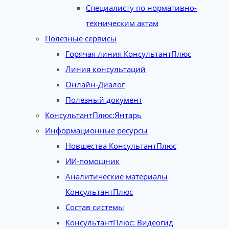
Специалисту по нормативно-
техническим актам
Полезные сервисы
Горячая линия КонсультантПлюс
Линия консультаций
Онлайн-Диалог
Полезный документ
КонсультантПлюс:Янтарь
Информационные ресурсы
Новшества КонсультантПлюс
ИИ-помощник
Аналитические материалы
КонсультантПлюс
Состав системы
КонсультантПлюс: Видеогид