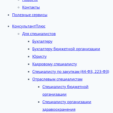
Контакты
Полезные сервисы
КонсультантПлюс
Для специалистов
Бухгалтеру
Бухгалтеру бюджетной организации
Юристу
Кадровому специалисту
Специалисту по закупкам (44-ФЗ, 223-ФЗ)
Отраслевым специалистам
Специалисту бюджетной
организации
Специалисту организации
здравоохранения