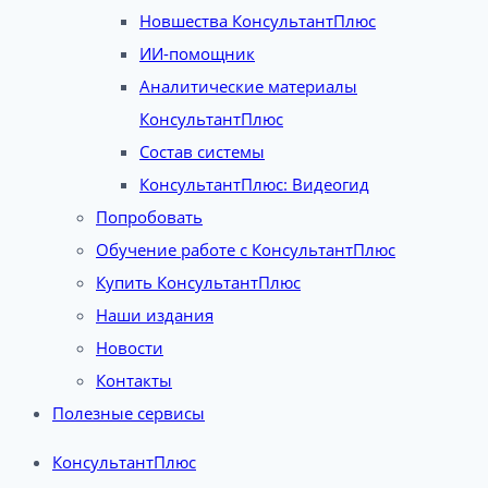
Новшества КонсультантПлюс
ИИ-помощник
Аналитические материалы
КонсультантПлюс
Состав системы
КонсультантПлюс: Видеогид
Попробовать
Обучение работе с КонсультантПлюс
Купить КонсультантПлюс
Наши издания
Новости
Контакты
Полезные сервисы
КонсультантПлюс