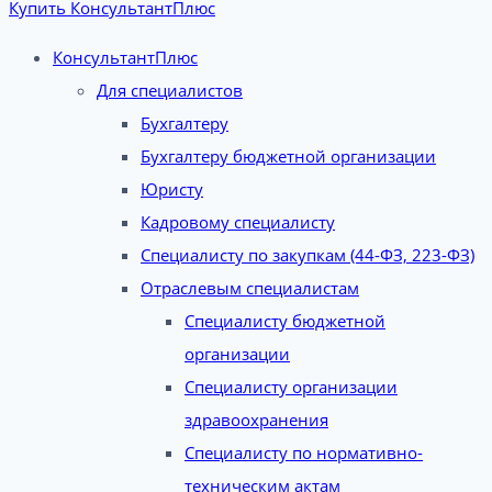
Купить КонсультантПлюс
КонсультантПлюс
Для специалистов
Бухгалтеру
Бухгалтеру бюджетной организации
Юристу
Кадровому специалисту
Специалисту по закупкам (44-ФЗ, 223-ФЗ)
Отраслевым специалистам
Специалисту бюджетной
организации
Специалисту организации
здравоохранения
Специалисту по нормативно-
техническим актам