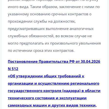
иного вида. Таким образом, заключение с ними по
указанному основанию срочных контрактов о
прохождении службы на должностях,
предусматривавших выполнение аналогичных
служебных обязанностей, во всяком случае не
могло предполагать их произвольного увольнения
по истечении срока этих контрактов.
Постановление Правительства РФ от 30.04.2026
N 512
«Об утверждении общих требований к
организации и осуществлению регионального
государственного контроля (надзора) в области
технического состояния и эксплуатации
самоходных машин и других видов техники,