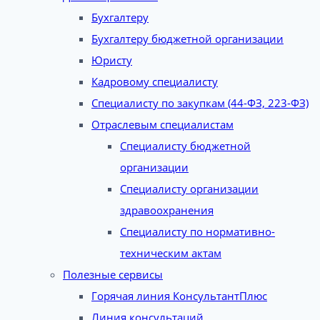
Бухгалтеру
Бухгалтеру бюджетной организации
Юристу
Кадровому специалисту
Специалисту по закупкам (44-ФЗ, 223-ФЗ)
Отраслевым специалистам
Специалисту бюджетной
организации
Специалисту организации
здравоохранения
Специалисту по нормативно-
техническим актам
Полезные сервисы
Горячая линия КонсультантПлюс
Линия консультаций