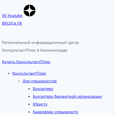
Vk
Youtube
ВХОД в ЛК
Региональный информационный центр
КонсультантПлюс в Калининграде​
Купить КонсультантПлюс
КонсультантПлюс
Для специалистов
Бухгалтеру
Бухгалтеру бюджетной организации
Юристу
Кадровому специалисту