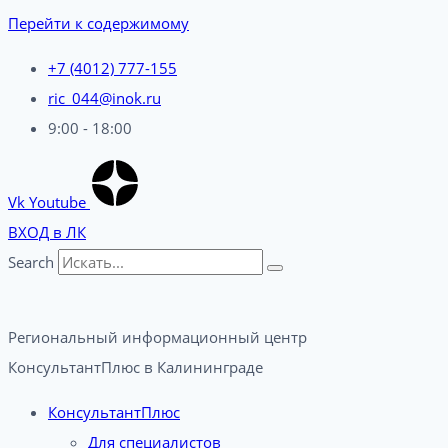
Перейти к содержимому
+7 (4012) 777-155
ric_044@inok.ru
9:00 - 18:00
Vk
Youtube
ВХОД в ЛК
Search
Региональный информационный центр
КонсультантПлюс в Калининграде​
КонсультантПлюс
Для специалистов