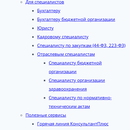
Для специалистов
Бухгалтеру
Бухгалтеру бюджетной организации
Юристу
Кадровому специалисту
Специалисту по закупкам (44-ФЗ, 223-ФЗ)
Отраслевым специалистам
Специалисту бюджетной
организации
Специалисту организации
здравоохранения
Специалисту по нормативно-
техническим актам
Полезные сервисы
Горячая линия КонсультантПлюс