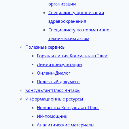
организации
Специалисту организации
здравоохранения
Специалисту по нормативно-
техническим актам
Полезные сервисы
Горячая линия КонсультантПлюс
Линия консультаций
Онлайн-Диалог
Полезный документ
КонсультантПлюс:Янтарь
Информационные ресурсы
Новшества КонсультантПлюс
ИИ-помощник
Аналитические материалы