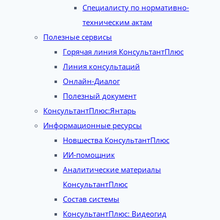
Специалисту по нормативно-
техническим актам
Полезные сервисы
Горячая линия КонсультантПлюс
Линия консультаций
Онлайн-Диалог
Полезный документ
КонсультантПлюс:Янтарь
Информационные ресурсы
Новшества КонсультантПлюс
ИИ-помощник
Аналитические материалы
КонсультантПлюс
Состав системы
КонсультантПлюс: Видеогид