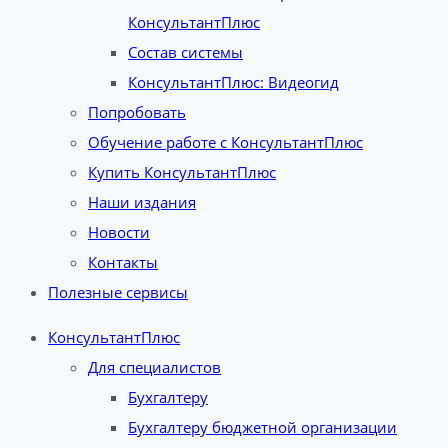
КонсультантПлюс
Состав системы
КонсультантПлюс: Видеогид
Попробовать
Обучение работе с КонсультантПлюс
Купить КонсультантПлюс
Наши издания
Новости
Контакты
Полезные сервисы
КонсультантПлюс
Для специалистов
Бухгалтеру
Бухгалтеру бюджетной организации