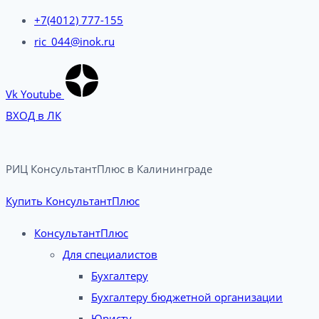
+7(4012) 777-155
ric_044@inok.ru
Vk
Youtube
ВХОД в ЛК
РИЦ КонсультантПлюс в Калининграде​
Купить КонсультантПлюс
КонсультантПлюс
Для специалистов
Бухгалтеру
Бухгалтеру бюджетной организации
Юристу