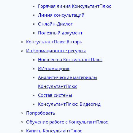
Горячая линия КонсультантПлюс
Линия консультаций
Онлайн-Диалог
Полезный документ
КонсультантПлюс:Янтарь
Информационные ресурсы
Новшества КонсультантПлюс
ИИ-помощник
Аналитические материалы
КонсультантПлюс
Состав системы
КонсультантПлюс: Видеогид
Попробовать
Обучение работе с КонсультантПлюс
Купить КонсультантПлюс