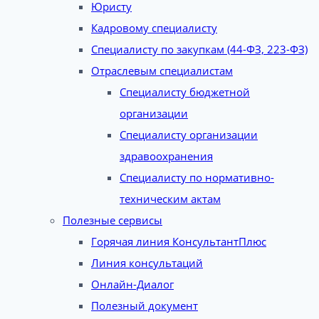
Юристу
Кадровому специалисту
Специалисту по закупкам (44-ФЗ, 223-ФЗ)
Отраслевым специалистам
Специалисту бюджетной
организации
Специалисту организации
здравоохранения
Специалисту по нормативно-
техническим актам
Полезные сервисы
Горячая линия КонсультантПлюс
Линия консультаций
Онлайн-Диалог
Полезный документ