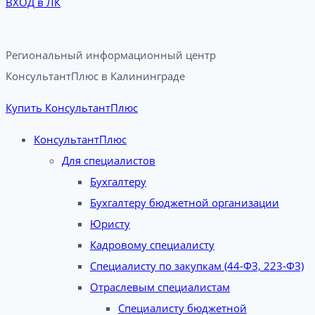
ВХОД в ЛК
Региональный информационный центр
КонсультантПлюс в Калининграде​
Купить КонсультантПлюс
КонсультантПлюс
Для специалистов
Бухгалтеру
Бухгалтеру бюджетной организации
Юристу
Кадровому специалисту
Специалисту по закупкам (44-ФЗ, 223-ФЗ)
Отраслевым специалистам
Специалисту бюджетной