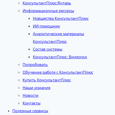
КонсультантПлюс:Янтарь
Информационные ресурсы
Новшества КонсультантПлюс
ИИ-помощник
Аналитические материалы
КонсультантПлюс
Состав системы
КонсультантПлюс: Видеогид
Попробовать
Обучение работе с КонсультантПлюс
Купить КонсультантПлюс
Наши издания
Новости
Контакты
Полезные сервисы