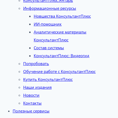
КонсультантПлюс:Янтарь
Информационные ресурсы
Новшества КонсультантПлюс
ИИ-помощник
Аналитические материалы
КонсультантПлюс
Состав системы
КонсультантПлюс: Видеогид
Попробовать
Обучение работе с КонсультантПлюс
Купить КонсультантПлюс
Наши издания
Новости
Контакты
Полезные сервисы