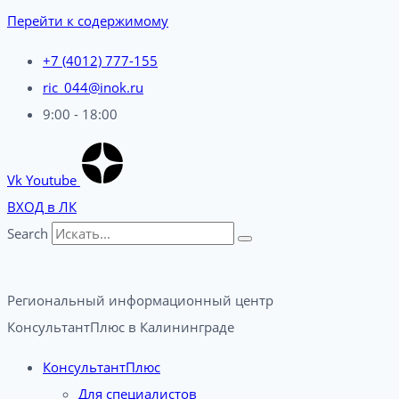
Перейти к содержимому
+7 (4012) 777-155
ric_044@inok.ru
9:00 - 18:00
Vk
Youtube
ВХОД в ЛК
Search
Региональный информационный центр
КонсультантПлюс в Калининграде​
КонсультантПлюс
Для специалистов