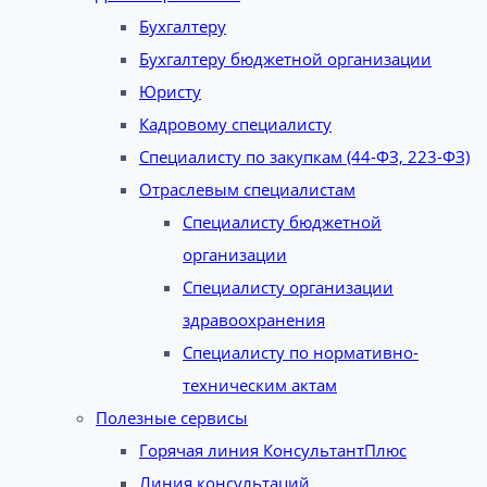
Бухгалтеру
Бухгалтеру бюджетной организации
Юристу
Кадровому специалисту
Специалисту по закупкам (44-ФЗ, 223-ФЗ)
Отраслевым специалистам
Специалисту бюджетной
организации
Специалисту организации
здравоохранения
Специалисту по нормативно-
техническим актам
Полезные сервисы
Горячая линия КонсультантПлюс
Линия консультаций