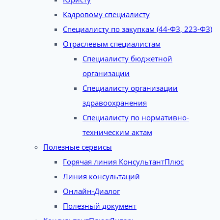
Кадровому специалисту
Специалисту по закупкам (44-ФЗ, 223-ФЗ)
Отраслевым специалистам
Специалисту бюджетной
организации
Специалисту организации
здравоохранения
Специалисту по нормативно-
техническим актам
Полезные сервисы
Горячая линия КонсультантПлюс
Линия консультаций
Онлайн-Диалог
Полезный документ