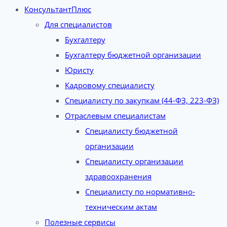
КонсультантПлюс
Для специалистов
Бухгалтеру
Бухгалтеру бюджетной организации
Юристу
Кадровому специалисту
Специалисту по закупкам (44-ФЗ, 223-ФЗ)
Отраслевым специалистам
Специалисту бюджетной
организации
Специалисту организации
здравоохранения
Специалисту по нормативно-
техническим актам
Полезные сервисы