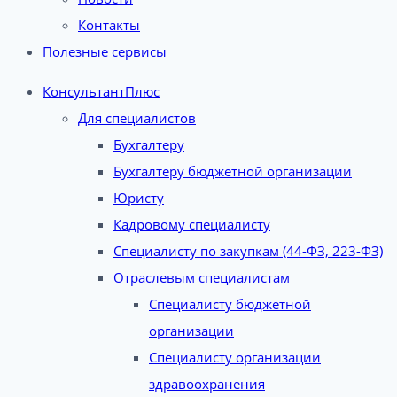
Контакты
Полезные сервисы
КонсультантПлюс
Для специалистов
Бухгалтеру
Бухгалтеру бюджетной организации
Юристу
Кадровому специалисту
Специалисту по закупкам (44-ФЗ, 223-ФЗ)
Отраслевым специалистам
Специалисту бюджетной
организации
Специалисту организации
здравоохранения