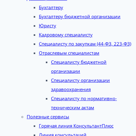
Бухгалтеру
Бухгалтеру бюджетной организации
Юристу
Кадровому специалисту
Специалисту по закупкам (44-ФЗ, 223-ФЗ)
Отраслевым специалистам
Специалисту бюджетной
организации
Специалисту организации
здравоохранения
Специалисту по нормативно-
техническим актам
Полезные сервисы
Горячая линия КонсультантПлюс
Линия консультаций