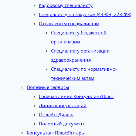
Кадровому специалисту
Специалисту по закупкам (44-ФЗ, 223-ФЗ)
Отраслевым специалистам
Специалисту бюджетной
организации
Специалисту организации
здравоохранения
Специалисту по нормативно-
техническим актам
Полезные сервисы
Горячая линия КонсультантПлюс
Линия консультаций
Онлайн-Диалог
Полезный документ
КонсультантПлюс:Янтарь