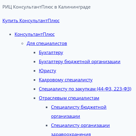
РИЦ КонсультантПлюс в Калининграде​
Купить КонсультантПлюс
КонсультантПлюс
Для специалистов
Бухгалтеру
Бухгалтеру бюджетной организации
Юристу
Кадровому специалисту
Специалисту по закупкам (44-ФЗ, 223-ФЗ)
Отраслевым специалистам
Специалисту бюджетной
организации
Специалисту организации
здравоохранения