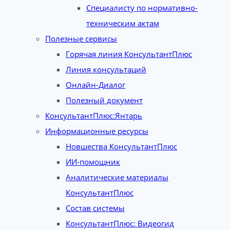
Специалисту по нормативно-
техническим актам
Полезные сервисы
Горячая линия КонсультантПлюс
Линия консультаций
Онлайн-Диалог
Полезный документ
КонсультантПлюс:Янтарь
Информационные ресурсы
Новшества КонсультантПлюс
ИИ-помощник
Аналитические материалы
КонсультантПлюс
Состав системы
КонсультантПлюс: Видеогид