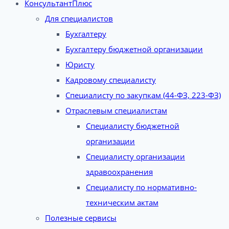
КонсультантПлюс
Для специалистов
Бухгалтеру
Бухгалтеру бюджетной организации
Юристу
Кадровому специалисту
Специалисту по закупкам (44-ФЗ, 223-ФЗ)
Отраслевым специалистам
Специалисту бюджетной
организации
Специалисту организации
здравоохранения
Специалисту по нормативно-
техническим актам
Полезные сервисы