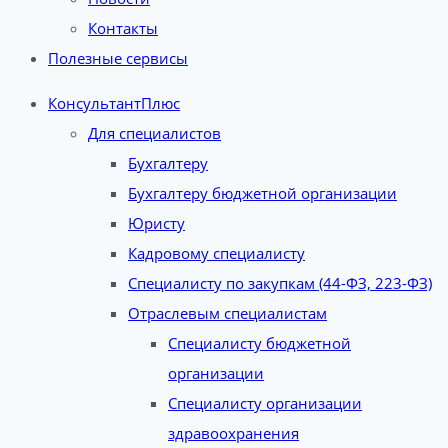
Контакты
Полезные сервисы
КонсультантПлюс
Для специалистов
Бухгалтеру
Бухгалтеру бюджетной организации
Юристу
Кадровому специалисту
Специалисту по закупкам (44-ФЗ, 223-ФЗ)
Отраслевым специалистам
Специалисту бюджетной
организации
Специалисту организации
здравоохранения