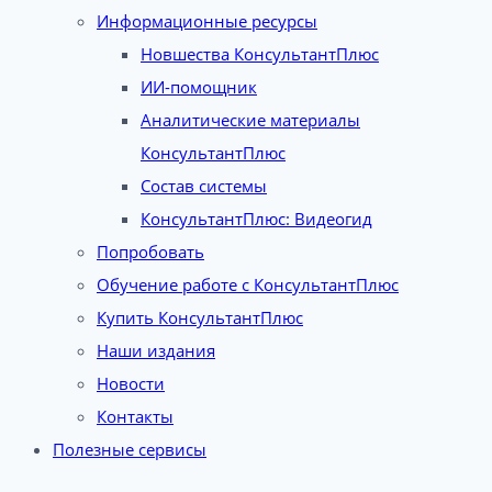
Информационные ресурсы
Новшества КонсультантПлюс
ИИ-помощник
Аналитические материалы
КонсультантПлюс
Состав системы
КонсультантПлюс: Видеогид
Попробовать
Обучение работе с КонсультантПлюс
Купить КонсультантПлюс
Наши издания
Новости
Контакты
Полезные сервисы