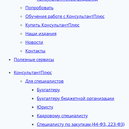
Попробовать
Обучение работе с КонсультантПлюс
Купить КонсультантПлюс
Наши издания
Новости
Контакты
Полезные сервисы
КонсультантПлюс
Для специалистов
Бухгалтеру
Бухгалтеру бюджетной организации
Юристу
Кадровому специалисту
Специалисту по закупкам (44-ФЗ, 223-ФЗ)