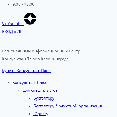
9:00 - 18:00
Vk
Youtube
ВХОД в ЛК
Региональный информационный центр
КонсультантПлюс в Калининграде​
Купить КонсультантПлюс
КонсультантПлюс
Для специалистов
Бухгалтеру
Бухгалтеру бюджетной организации
Юристу