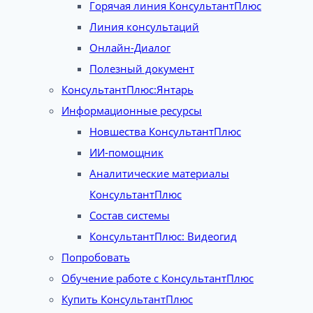
Горячая линия КонсультантПлюс
Линия консультаций
Онлайн-Диалог
Полезный документ
КонсультантПлюс:Янтарь
Информационные ресурсы
Новшества КонсультантПлюс
ИИ-помощник
Аналитические материалы
КонсультантПлюс
Состав системы
КонсультантПлюс: Видеогид
Попробовать
Обучение работе с КонсультантПлюс
Купить КонсультантПлюс