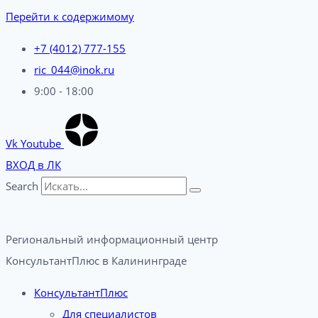
Перейти к содержимому
+7 (4012) 777-155
ric_044@inok.ru
9:00 - 18:00
Vk
Youtube
ВХОД в ЛК
Search
Региональный информационный центр
КонсультантПлюс в Калининграде​
КонсультантПлюс
Для специалистов