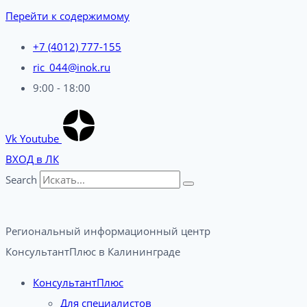
Перейти к содержимому
+7 (4012) 777-155
ric_044@inok.ru
9:00 - 18:00
Vk
Youtube
ВХОД в ЛК
Search
Региональный информационный центр
КонсультантПлюс в Калининграде​
КонсультантПлюс
Для специалистов