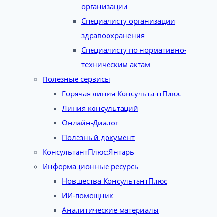
организации
Специалисту организации
здравоохранения
Специалисту по нормативно-
техническим актам
Полезные сервисы
Горячая линия КонсультантПлюс
Линия консультаций
Онлайн-Диалог
Полезный документ
КонсультантПлюс:Янтарь
Информационные ресурсы
Новшества КонсультантПлюс
ИИ-помощник
Аналитические материалы