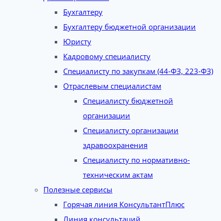
Бухгалтеру
Бухгалтеру бюджетной организации
Юристу
Кадровому специалисту
Специалисту по закупкам (44-ФЗ, 223-ФЗ)
Отраслевым специалистам
Специалисту бюджетной
организации
Специалисту организации
здравоохранения
Специалисту по нормативно-
техническим актам
Полезные сервисы
Горячая линия КонсультантПлюс
Линия консультаций