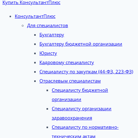
Купить КонсультантПлюс
КонсультантПлюс
Для специалистов
Бухгалтеру
Бухгалтеру бюджетной организации
Юристу
Кадровому специалисту
Специалисту по закупкам (44-ФЗ, 223-ФЗ)
Отраслевым специалистам
Специалисту бюджетной
организации
Специалисту организации
здравоохранения
Специалисту по нормативно-
техническим актам