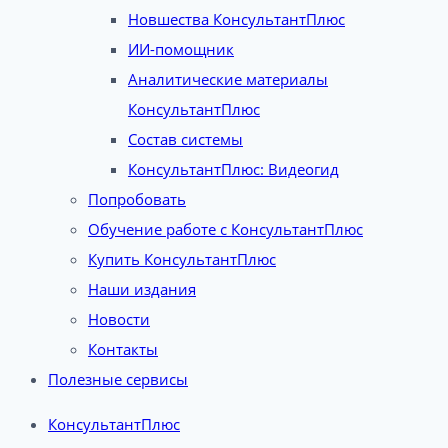
Новшества КонсультантПлюс
ИИ-помощник
Аналитические материалы
КонсультантПлюс
Состав системы
КонсультантПлюс: Видеогид
Попробовать
Обучение работе с КонсультантПлюс
Купить КонсультантПлюс
Наши издания
Новости
Контакты
Полезные сервисы
КонсультантПлюс