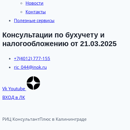
Новости
Контакты
Полезные сервисы
Консультации по бухучету и
налогообложению от 21.03.2025
+7(4012) 777-155
ric_044@inok.ru
Vk
Youtube
ВХОД в ЛК
РИЦ КонсультантПлюс в Калининграде​