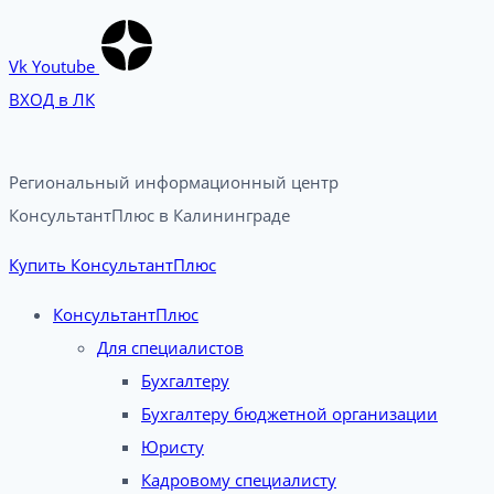
Vk
Youtube
ВХОД в ЛК
Региональный информационный центр
КонсультантПлюс в Калининграде​
Купить КонсультантПлюс
КонсультантПлюс
Для специалистов
Бухгалтеру
Бухгалтеру бюджетной организации
Юристу
Кадровому специалисту