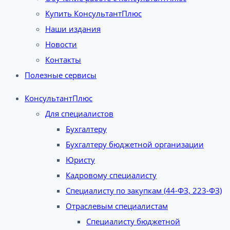
Купить КонсультантПлюс
Наши издания
Новости
Контакты
Полезные сервисы
КонсультантПлюс
Для специалистов
Бухгалтеру
Бухгалтеру бюджетной организации
Юристу
Кадровому специалисту
Специалисту по закупкам (44-ФЗ, 223-ФЗ)
Отраслевым специалистам
Специалисту бюджетной