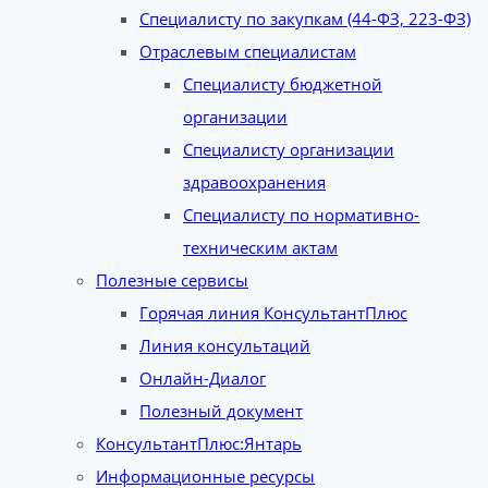
Специалисту по закупкам (44-ФЗ, 223-ФЗ)
Отраслевым специалистам
Специалисту бюджетной
организации
Специалисту организации
здравоохранения
Специалисту по нормативно-
техническим актам
Полезные сервисы
Горячая линия КонсультантПлюс
Линия консультаций
Онлайн-Диалог
Полезный документ
КонсультантПлюс:Янтарь
Информационные ресурсы