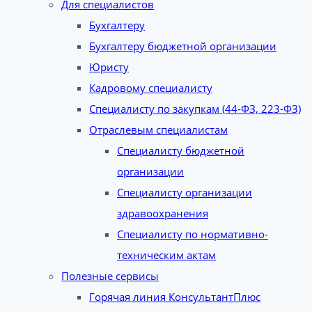
Для специалистов
Бухгалтеру
Бухгалтеру бюджетной организации
Юристу
Кадровому специалисту
Специалисту по закупкам (44-ФЗ, 223-ФЗ)
Отраслевым специалистам
Специалисту бюджетной
организации
Специалисту организации
здравоохранения
Специалисту по нормативно-
техническим актам
Полезные сервисы
Горячая линия КонсультантПлюс