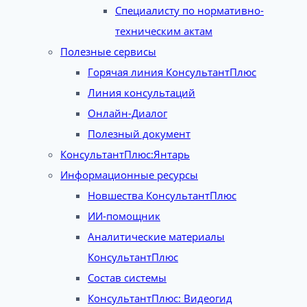
Специалисту по нормативно-
техническим актам
Полезные сервисы
Горячая линия КонсультантПлюс
Линия консультаций
Онлайн-Диалог
Полезный документ
КонсультантПлюс:Янтарь
Информационные ресурсы
Новшества КонсультантПлюс
ИИ-помощник
Аналитические материалы
КонсультантПлюс
Состав системы
КонсультантПлюс: Видеогид