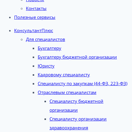
Контакты
Полезные сервисы
КонсультантПлюс
Для специалистов
Бухгалтеру
Бухгалтеру бюджетной организации
Юристу
Кадровому специалисту
Специалисту по закупкам (44-ФЗ, 223-ФЗ)
Отраслевым специалистам
Специалисту бюджетной
организации
Специалисту организации
здравоохранения