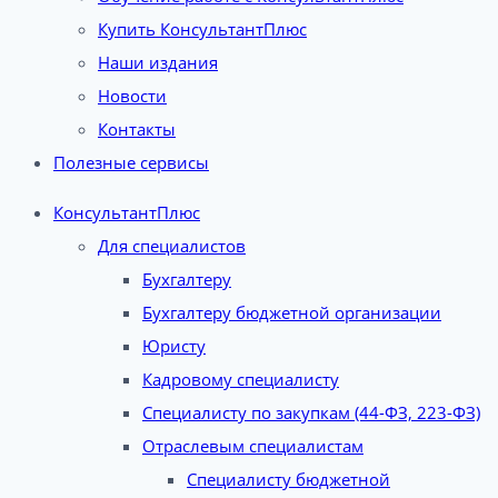
Купить КонсультантПлюс
Наши издания
Новости
Контакты
Полезные сервисы
КонсультантПлюс
Для специалистов
Бухгалтеру
Бухгалтеру бюджетной организации
Юристу
Кадровому специалисту
Специалисту по закупкам (44-ФЗ, 223-ФЗ)
Отраслевым специалистам
Специалисту бюджетной