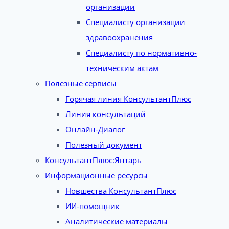
организации
Специалисту организации
здравоохранения
Специалисту по нормативно-
техническим актам
Полезные сервисы
Горячая линия КонсультантПлюс
Линия консультаций
Онлайн-Диалог
Полезный документ
КонсультантПлюс:Янтарь
Информационные ресурсы
Новшества КонсультантПлюс
ИИ-помощник
Аналитические материалы