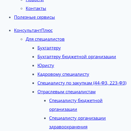
Контакты
Полезные сервисы
КонсультантПлюс
Для специалистов
Бухгалтеру
Бухгалтеру бюджетной организации
Юристу
Кадровому специалисту
Специалисту по закупкам (44-ФЗ, 223-ФЗ)
Отраслевым специалистам
Специалисту бюджетной
организации
Специалисту организации
здравоохранения