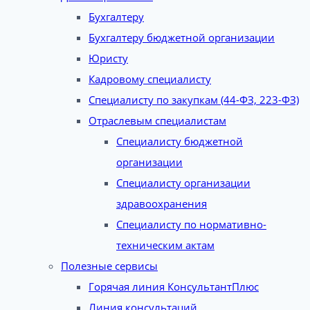
Бухгалтеру
Бухгалтеру бюджетной организации
Юристу
Кадровому специалисту
Специалисту по закупкам (44-ФЗ, 223-ФЗ)
Отраслевым специалистам
Специалисту бюджетной
организации
Специалисту организации
здравоохранения
Специалисту по нормативно-
техническим актам
Полезные сервисы
Горячая линия КонсультантПлюс
Линия консультаций