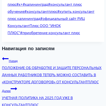
плюс
#
к+
#
калининград
#
консультант плюс
обучение
#
консультантплюс
#
купить консультант
плюс калининград
#
официальный сайт РИЦ
КонсультантПлюс ООО "ИНОК
ПЛЮС"
#
приобретение консультант плюс
Навигация по записям
Назад
ПОЛОЖЕНИЕ ОБ ОБРАБОТКЕ И ЗАЩИТЕ ПЕРСОНАЛЬНЫХ
ДАННЫХ РАБОТНИКОВ ТЕПЕРЬ МОЖНО СОСТАВИТЬ В
«КОНСТРУКТОРЕ ДОГОВОРОВ» ОТ КОНСУЛЬТАНТПЛЮС
Далее
УЧЕТНАЯ ПОЛИТИКА НА 2025 ГОД УЖЕ В
КОНСУЛЬТАНТПЛЮС