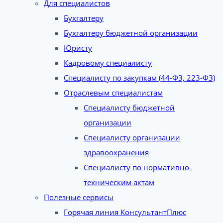
Для специалистов
Бухгалтеру
Бухгалтеру бюджетной организации
Юристу
Кадровому специалисту
Специалисту по закупкам (44-ФЗ, 223-ФЗ)
Отраслевым специалистам
Специалисту бюджетной
организации
Специалисту организации
здравоохранения
Специалисту по нормативно-
техническим актам
Полезные сервисы
Горячая линия КонсультантПлюс