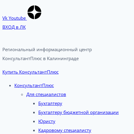
Vk
Youtube
ВХОД в ЛК
Региональный информационный центр
КонсультантПлюс в Калининграде​
Купить КонсультантПлюс
КонсультантПлюс
Для специалистов
Бухгалтеру
Бухгалтеру бюджетной организации
Юристу
Кадровому специалисту