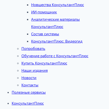
Новшества КонсультантПлюс
ИИ-помощник
Аналитические материалы
КонсультантПлюс
Состав системы
КонсультантПлюс: Видеогид
Попробовать
Обучение работе с КонсультантПлюс
Купить КонсультантПлюс
Наши издания
Новости
Контакты
Полезные сервисы
КонсультантПлюс