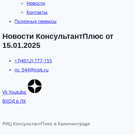
Новости
Контакты
Полезные сервисы
Новости КонсультантПлюс от
15.01.2025
+7(4012) 777-155
ric_044@inok.ru
Vk
Youtube
ВХОД в ЛК
РИЦ КонсультантПлюс в Калининграде​