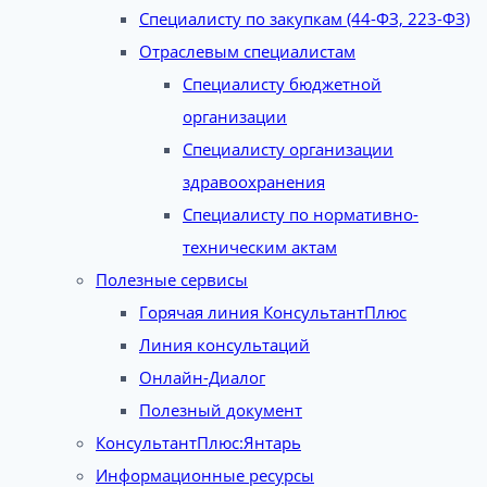
Специалисту по закупкам (44-ФЗ, 223-ФЗ)
Отраслевым специалистам
Специалисту бюджетной
организации
Специалисту организации
здравоохранения
Специалисту по нормативно-
техническим актам
Полезные сервисы
Горячая линия КонсультантПлюс
Линия консультаций
Онлайн-Диалог
Полезный документ
КонсультантПлюс:Янтарь
Информационные ресурсы