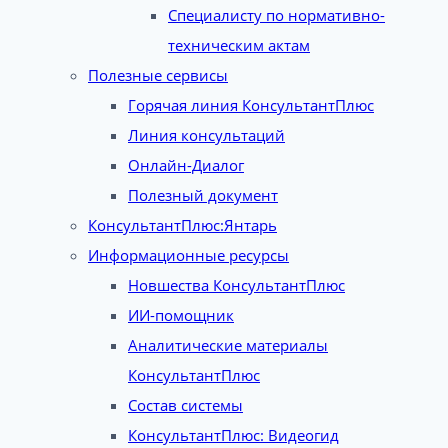
Специалисту по нормативно-
техническим актам
Полезные сервисы
Горячая линия КонсультантПлюс
Линия консультаций
Онлайн-Диалог
Полезный документ
КонсультантПлюс:Янтарь
Информационные ресурсы
Новшества КонсультантПлюс
ИИ-помощник
Аналитические материалы
КонсультантПлюс
Состав системы
КонсультантПлюс: Видеогид