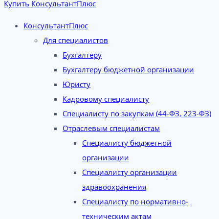
Купить КонсультантПлюс
КонсультантПлюс
Для специалистов
Бухгалтеру
Бухгалтеру бюджетной организации
Юристу
Кадровому специалисту
Специалисту по закупкам (44-ФЗ, 223-ФЗ)
Отраслевым специалистам
Специалисту бюджетной
организации
Специалисту организации
здравоохранения
Специалисту по нормативно-
техническим актам