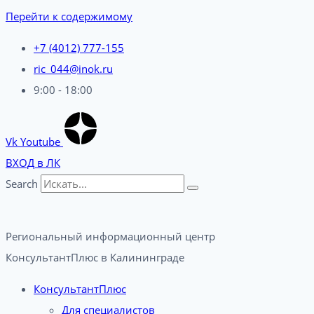
Перейти к содержимому
+7 (4012) 777-155
ric_044@inok.ru
9:00 - 18:00
Vk
Youtube
ВХОД в ЛК
Search
Региональный информационный центр
КонсультантПлюс в Калининграде​
КонсультантПлюс
Для специалистов