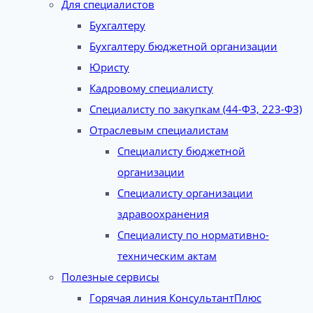
Для специалистов
Бухгалтеру
Бухгалтеру бюджетной организации
Юристу
Кадровому специалисту
Специалисту по закупкам (44-ФЗ, 223-ФЗ)
Отраслевым специалистам
Специалисту бюджетной
организации
Специалисту организации
здравоохранения
Специалисту по нормативно-
техническим актам
Полезные сервисы
Горячая линия КонсультантПлюс