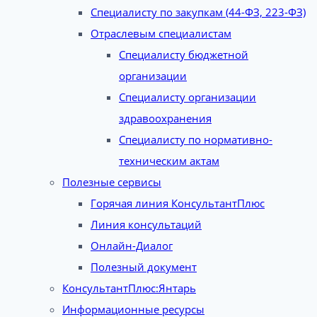
Специалисту по закупкам (44-ФЗ, 223-ФЗ)
Отраслевым специалистам
Специалисту бюджетной
организации
Специалисту организации
здравоохранения
Специалисту по нормативно-
техническим актам
Полезные сервисы
Горячая линия КонсультантПлюс
Линия консультаций
Онлайн-Диалог
Полезный документ
КонсультантПлюс:Янтарь
Информационные ресурсы