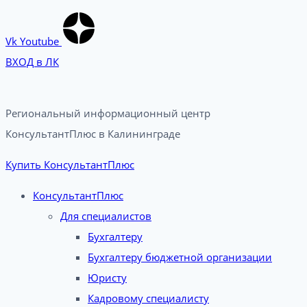
Vk
Youtube
ВХОД в ЛК
Региональный информационный центр
КонсультантПлюс в Калининграде​
Купить КонсультантПлюс
КонсультантПлюс
Для специалистов
Бухгалтеру
Бухгалтеру бюджетной организации
Юристу
Кадровому специалисту