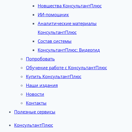
Новшества КонсультантПлюс
ИИ-помощник
Аналитические материалы
КонсультантПлюс
Состав системы
КонсультантПлюс: Видеогид
Попробовать
Обучение работе с КонсультантПлюс
Купить КонсультантПлюс
Наши издания
Новости
Контакты
Полезные сервисы
КонсультантПлюс