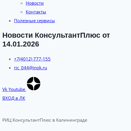
Новости
Контакты
Полезные сервисы
Новости КонсультантПлюс от
14.01.2026
+7(4012) 777-155
ric_044@inok.ru
Vk
Youtube
ВХОД в ЛК
РИЦ КонсультантПлюс в Калининграде​