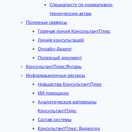
Специалисту по нормативно-
техническим актам
Полезные сервисы
Горячая линия КонсультантПлюс
Линия консультаций
Онлайн-Диалог
Полезный документ
КонсультантПлюс:Янтарь
Информационные ресурсы
Новшества КонсультантПлюс
ИИ-помощник
Аналитические материалы
КонсультантПлюс
Состав системы
КонсультантПлюс: Видеогид