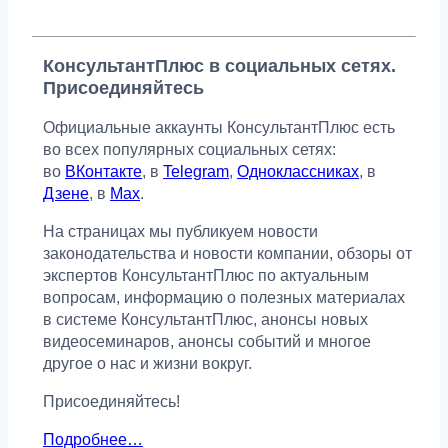
КонсультантПлюс в социальных сетях.
Присоединяйтесь
Официальные аккаунты КонсультантПлюс есть
во всех популярных социальных сетях:
во
ВКонтакте
, в
Telegram
,
Одноклассниках
, в
Дзене
, в
Max
.
На страницах мы публикуем новости
законодательства и новости компании, обзоры от
экспертов КонсультантПлюс по актуальным
вопросам, информацию о полезных материалах
в системе КонсультантПлюс, анонсы новых
видеосеминаров, анонсы событий и многое
другое о нас и жизни вокруг.
Присоединяйтесь!
Подробнее…