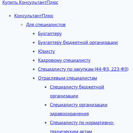
Купить КонсультантПлюс
КонсультантПлюс
Для специалистов
Бухгалтеру
Бухгалтеру бюджетной организации
Юристу
Кадровому специалисту
Специалисту по закупкам (44-ФЗ, 223-ФЗ)
Отраслевым специалистам
Специалисту бюджетной
организации
Специалисту организации
здравоохранения
Специалисту по нормативно-
техническим актам