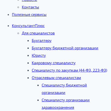
Контакты
Полезные сервисы
КонсультантПлюс
Для специалистов
Бухгалтеру
Бухгалтеру бюджетной организации
Юристу
Кадровому специалисту
Специалисту по закупкам (44-ФЗ, 223-ФЗ)
Отраслевым специалистам
Специалисту бюджетной
организации
Специалисту организации
здравоохранения