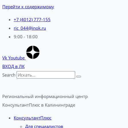
Перейти к содержимому
+7 (4012) 777-155
ric_044@inok.ru
9:00 - 18:00
Vk
Youtube
ВХОД в ЛК
Search
Региональный информационный центр
КонсультантПлюс в Калининграде​
КонсультантПлюс
Для специалистов