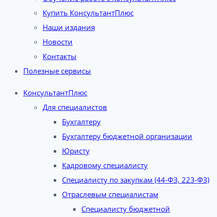
Купить КонсультантПлюс
Наши издания
Новости
Контакты
Полезные сервисы
КонсультантПлюс
Для специалистов
Бухгалтеру
Бухгалтеру бюджетной организации
Юристу
Кадровому специалисту
Специалисту по закупкам (44-ФЗ, 223-ФЗ)
Отраслевым специалистам
Специалисту бюджетной