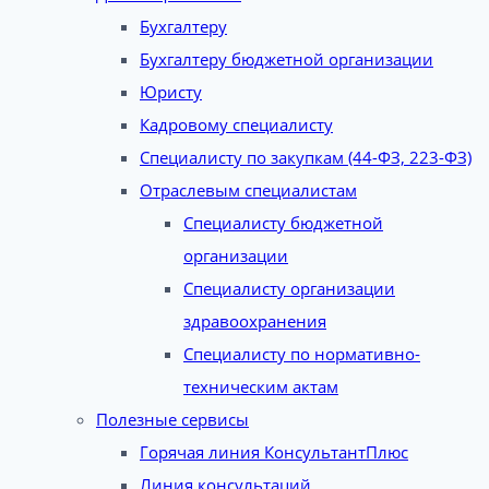
Бухгалтеру
Бухгалтеру бюджетной организации
Юристу
Кадровому специалисту
Специалисту по закупкам (44-ФЗ, 223-ФЗ)
Отраслевым специалистам
Специалисту бюджетной
организации
Специалисту организации
здравоохранения
Специалисту по нормативно-
техническим актам
Полезные сервисы
Горячая линия КонсультантПлюс
Линия консультаций