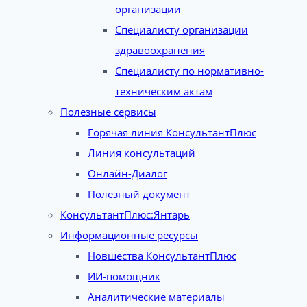
организации
Специалисту организации
здравоохранения
Специалисту по нормативно-
техническим актам
Полезные сервисы
Горячая линия КонсультантПлюс
Линия консультаций
Онлайн-Диалог
Полезный документ
КонсультантПлюс:Янтарь
Информационные ресурсы
Новшества КонсультантПлюс
ИИ-помощник
Аналитические материалы