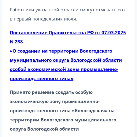
Работники указанной отрасли смогут отмечать его
в первый понедельник июля.
Постановление Правительства РФ от 07.03.2025
N 288
«О создании на территории Вологодского
муниципального округа Вологодской области
особой экономической зоны промышленно-
производственного типа»
Принято решение создать особую
экономическую зону промышленно-
производственного типа «Вологодская» на
территории Вологодского муниципального
округа Вологодской области