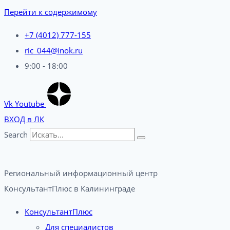
Перейти к содержимому
+7 (4012) 777-155
ric_044@inok.ru
9:00 - 18:00
Vk
Youtube
ВХОД в ЛК
Search
Региональный информационный центр
КонсультантПлюс в Калининграде​
КонсультантПлюс
Для специалистов