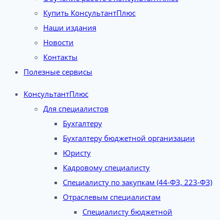
Купить КонсультантПлюс
Наши издания
Новости
Контакты
Полезные сервисы
КонсультантПлюс
Для специалистов
Бухгалтеру
Бухгалтеру бюджетной организации
Юристу
Кадровому специалисту
Специалисту по закупкам (44-ФЗ, 223-ФЗ)
Отраслевым специалистам
Специалисту бюджетной