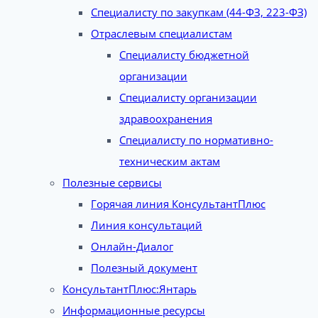
Специалисту по закупкам (44-ФЗ, 223-ФЗ)
Отраслевым специалистам
Специалисту бюджетной
организации
Специалисту организации
здравоохранения
Специалисту по нормативно-
техническим актам
Полезные сервисы
Горячая линия КонсультантПлюс
Линия консультаций
Онлайн-Диалог
Полезный документ
КонсультантПлюс:Янтарь
Информационные ресурсы