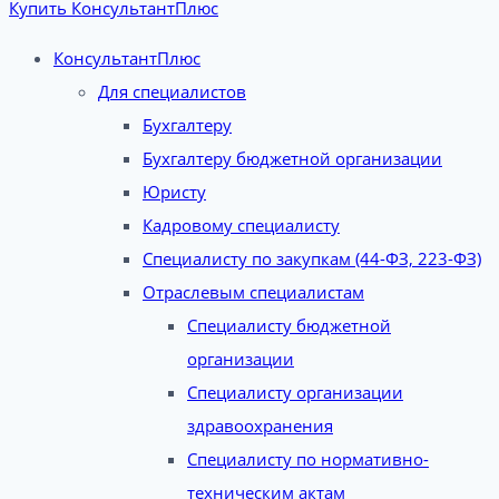
Купить КонсультантПлюс
КонсультантПлюс
Для специалистов
Бухгалтеру
Бухгалтеру бюджетной организации
Юристу
Кадровому специалисту
Специалисту по закупкам (44-ФЗ, 223-ФЗ)
Отраслевым специалистам
Специалисту бюджетной
организации
Специалисту организации
здравоохранения
Специалисту по нормативно-
техническим актам