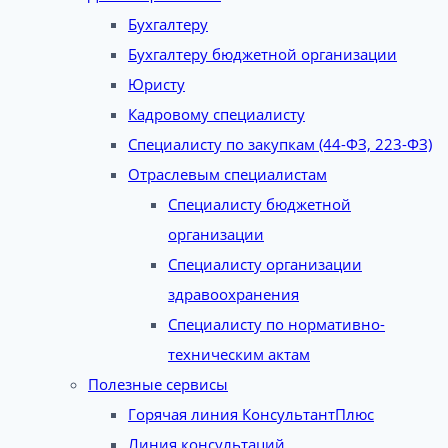
Бухгалтеру
Бухгалтеру бюджетной организации
Юристу
Кадровому специалисту
Специалисту по закупкам (44-ФЗ, 223-ФЗ)
Отраслевым специалистам
Специалисту бюджетной
организации
Специалисту организации
здравоохранения
Специалисту по нормативно-
техническим актам
Полезные сервисы
Горячая линия КонсультантПлюс
Линия консультаций