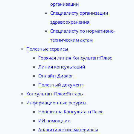
организации
Специалисту организации
здравоохранения
Специалисту по нормативно-
техническим актам
Полезные сервисы
Горячая линия КонсультантПлюс
Линия консультаций
Онлайн-Диалог
Полезный документ
КонсультантПлюс:Янтарь
Информационные ресурсы
Новшества КонсультантПлюс
ИИ-помощник
Аналитические материалы