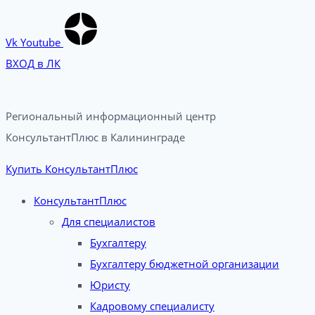
Vk
Youtube
ВХОД в ЛК
Региональный информационный центр
КонсультантПлюс в Калининграде​
Купить КонсультантПлюс
КонсультантПлюс
Для специалистов
Бухгалтеру
Бухгалтеру бюджетной организации
Юристу
Кадровому специалисту