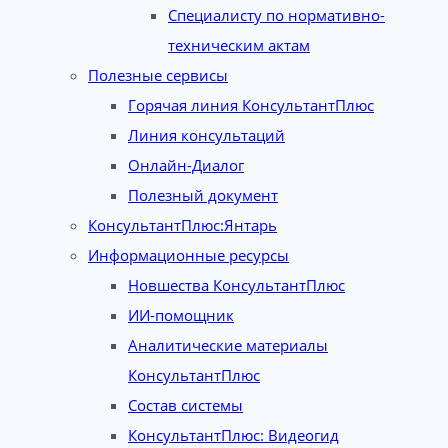
Специалисту по нормативно-
техническим актам
Полезные сервисы
Горячая линия КонсультантПлюс
Линия консультаций
Онлайн-Диалог
Полезный документ
КонсультантПлюс:Янтарь
Информационные ресурсы
Новшества КонсультантПлюс
ИИ-помощник
Аналитические материалы
КонсультантПлюс
Состав системы
КонсультантПлюс: Видеогид