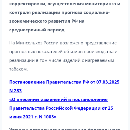
корректировки, осуществления мониторинга и
контроля реализации прогноза социально-
экономического развития РФ на
среднесрочный период
На Минсельхоз России возложено представление
прогнозных показателей объемов производства и
реализации в том числе изделий с нагреваемым
табаком.
Постановление Правительства РФ от 07.03.2025
N 283
«О внесении изменений в постановление
Правительства Российской Федерации от 25
июня 2021 г. N 1003»
Уточнен порядок осуществления федерального