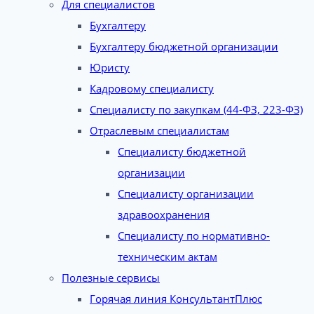
Для специалистов
Бухгалтеру
Бухгалтеру бюджетной организации
Юристу
Кадровому специалисту
Специалисту по закупкам (44-ФЗ, 223-ФЗ)
Отраслевым специалистам
Специалисту бюджетной
организации
Специалисту организации
здравоохранения
Специалисту по нормативно-
техническим актам
Полезные сервисы
Горячая линия КонсультантПлюс