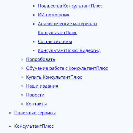
Новшества КонсультантПлюс
ИИ-помощник
Аналитические материалы
КонсультантПлюс
Состав системы
КонсультантПлюс: Видеогид
Попробовать
Обучение работе с КонсультантПлюс
Купить КонсультантПлюс
Наши издания
Новости
Контакты
Полезные сервисы
КонсультантПлюс