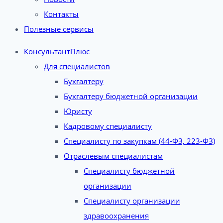
Контакты
Полезные сервисы
КонсультантПлюс
Для специалистов
Бухгалтеру
Бухгалтеру бюджетной организации
Юристу
Кадровому специалисту
Специалисту по закупкам (44-ФЗ, 223-ФЗ)
Отраслевым специалистам
Специалисту бюджетной
организации
Специалисту организации
здравоохранения