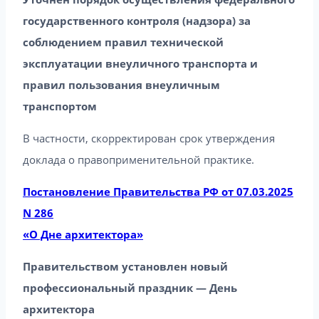
государственного контроля (надзора) за
соблюдением правил технической
эксплуатации внеуличного транспорта и
правил пользования внеуличным
транспортом
В частности, скорректирован срок утверждения
доклада о правоприменительной практике.
Постановление Правительства РФ от 07.03.2025
N 286
«О Дне архитектора»
Правительством установлен новый
профессиональный праздник — День
архитектора