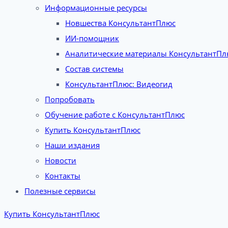
Информационные ресурсы
Новшества КонсультантПлюс
ИИ-помощник
Аналитические материалы КонсультантПл
Состав системы
КонсультантПлюс: Видеогид
Попробовать
Обучение работе с КонсультантПлюс
Купить КонсультантПлюс
Наши издания
Новости
Контакты
Полезные сервисы
Купить КонсультантПлюс