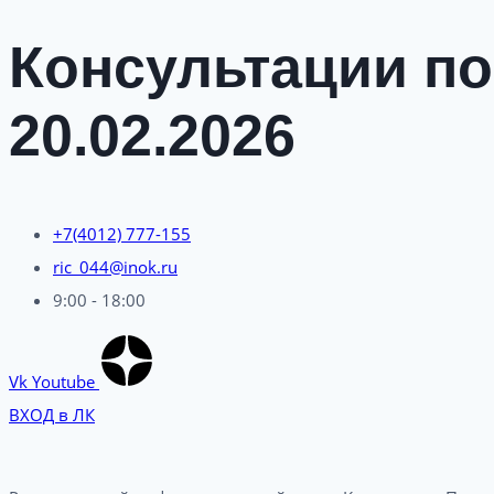
Консультации по
20.02.2026
+7(4012) 777-155
ric_044@inok.ru
9:00 - 18:00
Vk
Youtube
ВХОД в ЛК