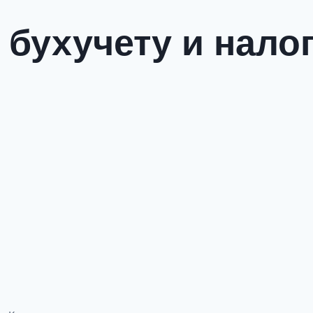
 бухучету и нал