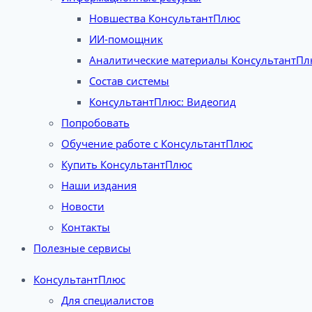
Новшества КонсультантПлюс
ИИ-помощник
Аналитические материалы КонсультантПл
Состав системы
КонсультантПлюс: Видеогид
Попробовать
Обучение работе с КонсультантПлюс
Купить КонсультантПлюс
Наши издания
Новости
Контакты
Полезные сервисы
КонсультантПлюс
Для специалистов