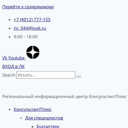
Перейти к содержимому
+7 (4012) 777-155
ric_044@inok.ru
9:00 - 18:00
Vk
Youtube
ВХОД в ЛК
Search
Региональный информационный центр КонсультантПлюс 
КонсультантПлюс
Для специалистов
Бухгалтеру