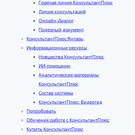
Горячая линия КонсультантПлюс
Линия консультаций
Онлайн-Диалог
Полезный документ
КонсультантПлюс:Янтарь
Информационные ресурсы
Новшества КонсультантПлюс
ИИ-помощник
Аналитические материалы
КонсультантПлюс
Состав системы
КонсультантПлюс: Видеогид
Попробовать
Обучение работе с КонсультантПлюс
Купить КонсультантПлюс