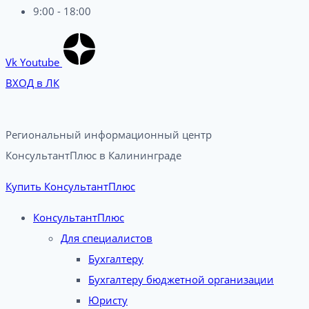
9:00 - 18:00
Vk
Youtube
ВХОД в ЛК
Региональный информационный центр
КонсультантПлюс в Калининграде​
Купить КонсультантПлюс
КонсультантПлюс
Для специалистов
Бухгалтеру
Бухгалтеру бюджетной организации
Юристу