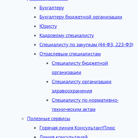
Бухгалтеру
Бухгалтеру бюджетной организации
Юристу
Кадровому специалисту
Специалисту по закупкам (44-ФЗ, 223-ФЗ)
Отраслевым специалистам
Специалисту бюджетной
организации
Специалисту организации
здравоохранения
Специалисту по нормативно-
техническим актам
Полезные сервисы
Горячая линия КонсультантПлюс
Линия консультаций