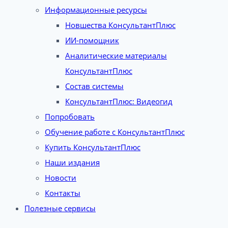
Информационные ресурсы
Новшества КонсультантПлюс
ИИ-помощник
Аналитические материалы
КонсультантПлюс
Состав системы
КонсультантПлюс: Видеогид
Попробовать
Обучение работе с КонсультантПлюс
Купить КонсультантПлюс
Наши издания
Новости
Контакты
Полезные сервисы