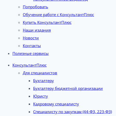
Попробовать
Обучение работе с КонсультантПлюс
Купить КонсультантПлюс
Наши издания
Новости
Контакты
Полезные сервисы
КонсультантПлюс
Для специалистов
Бухгалтеру
Бухгалтеру бюджетной организации
Юристу
Кадровому специалисту
Специалисту по закупкам (44-ФЗ, 223-ФЗ)