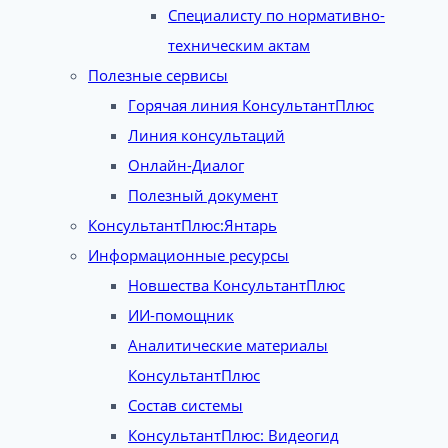
Специалисту по нормативно-
техническим актам
Полезные сервисы
Горячая линия КонсультантПлюс
Линия консультаций
Онлайн-Диалог
Полезный документ
КонсультантПлюс:Янтарь
Информационные ресурсы
Новшества КонсультантПлюс
ИИ-помощник
Аналитические материалы
КонсультантПлюс
Состав системы
КонсультантПлюс: Видеогид