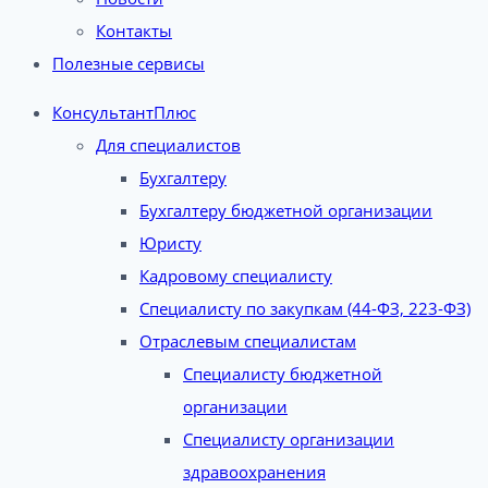
Контакты
Полезные сервисы
КонсультантПлюс
Для специалистов
Бухгалтеру
Бухгалтеру бюджетной организации
Юристу
Кадровому специалисту
Специалисту по закупкам (44-ФЗ, 223-ФЗ)
Отраслевым специалистам
Специалисту бюджетной
организации
Специалисту организации
здравоохранения