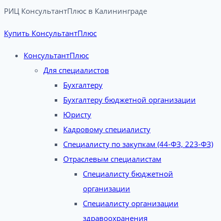
РИЦ КонсультантПлюс в Калининграде​
Купить КонсультантПлюс
КонсультантПлюс
Для специалистов
Бухгалтеру
Бухгалтеру бюджетной организации
Юристу
Кадровому специалисту
Специалисту по закупкам (44-ФЗ, 223-ФЗ)
Отраслевым специалистам
Специалисту бюджетной
организации
Специалисту организации
здравоохранения