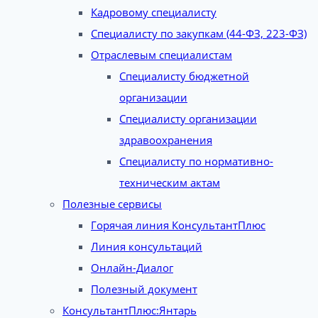
Кадровому специалисту
Специалисту по закупкам (44-ФЗ, 223-ФЗ)
Отраслевым специалистам
Специалисту бюджетной
организации
Специалисту организации
здравоохранения
Специалисту по нормативно-
техническим актам
Полезные сервисы
Горячая линия КонсультантПлюс
Линия консультаций
Онлайн-Диалог
Полезный документ
КонсультантПлюс:Янтарь