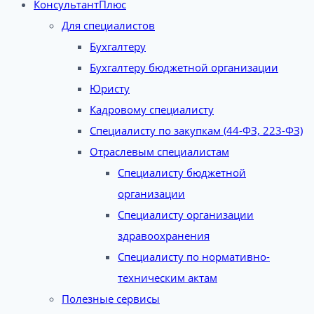
КонсультантПлюс
Для специалистов
Бухгалтеру
Бухгалтеру бюджетной организации
Юристу
Кадровому специалисту
Специалисту по закупкам (44-ФЗ, 223-ФЗ)
Отраслевым специалистам
Специалисту бюджетной
организации
Специалисту организации
здравоохранения
Специалисту по нормативно-
техническим актам
Полезные сервисы