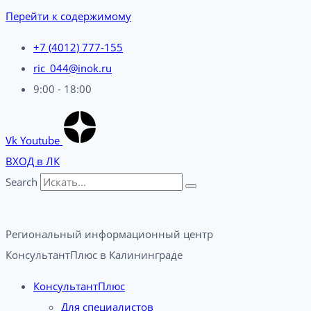
Перейти к содержимому
+7 (4012) 777-155
ric_044@inok.ru
9:00 - 18:00
Vk
Youtube
ВХОД в ЛК
Search
Региональный информационный центр
КонсультантПлюс в Калининграде​
КонсультантПлюс
Для специалистов