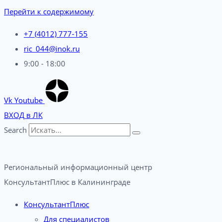
Перейти к содержимому
+7 (4012) 777-155
ric_044@inok.ru
9:00 - 18:00
Vk
Youtube
ВХОД в ЛК
Search
Региональный информационный центр
КонсультантПлюс в Калининграде​
КонсультантПлюс
Для специалистов