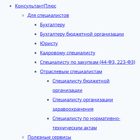
КонсультантПлюс
Для специалистов
Бухгалтеру
Бухгалтеру бюджетной организации
Юристу
Кадровому специалисту
Специалисту по закупкам (44-ФЗ, 223-ФЗ)
Отраслевым специалистам
Специалисту бюджетной
организации
Специалисту организации
здравоохранения
Специалисту по нормативно-
техническим актам
Полезные сервисы