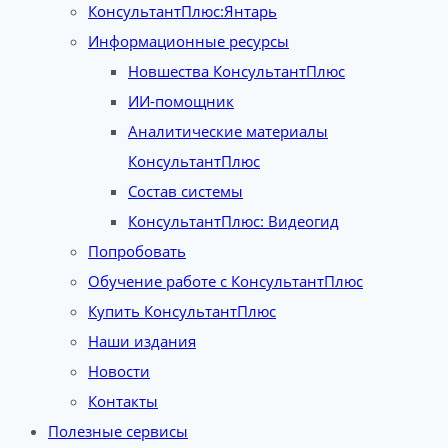
КонсультантПлюс:Янтарь
Информационные ресурсы
Новшества КонсультантПлюс
ИИ-помощник
Аналитические материалы
КонсультантПлюс
Состав системы
КонсультантПлюс: Видеогид
Попробовать
Обучение работе с КонсультантПлюс
Купить КонсультантПлюс
Наши издания
Новости
Контакты
Полезные сервисы