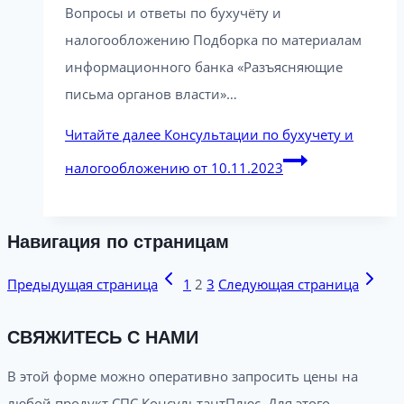
Вопросы и ответы по бухучёту и
налогообложению Подборка по материалам
информационного банка «Разъясняющие
письма органов власти»…
Читайте далее
Консультации по бухучету и
налогообложению от 10.11.2023
Навигация по страницам
Предыдущая страница
1
2
3
Следующая страница
СВЯЖИТЕСЬ С НАМИ
В этой форме можно оперативно запросить цены на
любой продукт СПС КонсультантПлюс. Для этого