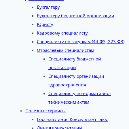
Бухгалтеру
Бухгалтеру бюджетной организации
Юристу
Кадровому специалисту
Специалисту по закупкам (44-ФЗ, 223-ФЗ)
Отраслевым специалистам
Специалисту бюджетной
организации
Специалисту организации
здравоохранения
Специалисту по нормативно-
техническим актам
Полезные сервисы
Горячая линия КонсультантПлюс
Линия консультаций