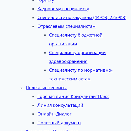
Кадровому специалисту
Специалисту по закупкам (44-ФЗ, 223-ФЗ)
Отраслевым специалистам
Специалисту бюджетной
организации
Специалисту организации
здравоохранения
Специалисту по нормативно-
техническим актам
Полезные сервисы
Горячая линия КонсультантПлюс
Линия консультаций
Онлайн-Диалог
Полезный документ