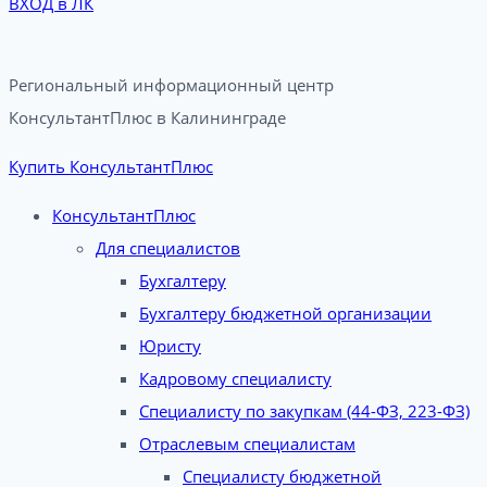
ВХОД в ЛК
Региональный информационный центр
КонсультантПлюс в Калининграде​
Купить КонсультантПлюс
КонсультантПлюс
Для специалистов
Бухгалтеру
Бухгалтеру бюджетной организации
Юристу
Кадровому специалисту
Специалисту по закупкам (44-ФЗ, 223-ФЗ)
Отраслевым специалистам
Специалисту бюджетной