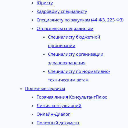
Юристу
Кадровому специалисту
Специалисту по закупкам (44-ФЗ, 223-ФЗ)
Отраслевым специалистам
Специалисту бюджетной
организации
Специалисту организации
здравоохранения
Специалисту по нормативно-
техническим актам
Полезные сервисы
Горячая линия КонсультантПлюс
Линия консультаций
Онлайн-Диалог
Полезный документ