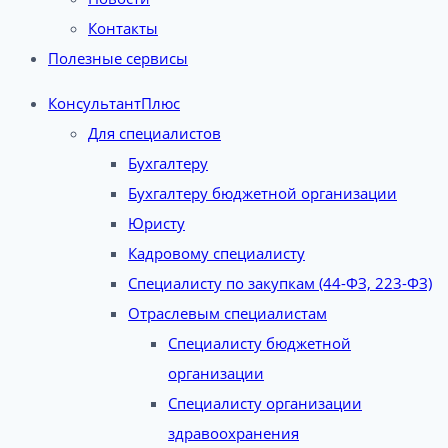
Контакты
Полезные сервисы
КонсультантПлюс
Для специалистов
Бухгалтеру
Бухгалтеру бюджетной организации
Юристу
Кадровому специалисту
Специалисту по закупкам (44-ФЗ, 223-ФЗ)
Отраслевым специалистам
Специалисту бюджетной
организации
Специалисту организации
здравоохранения