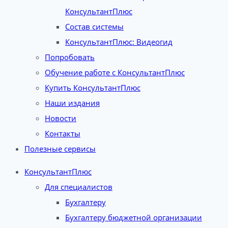
КонсультантПлюс
Состав системы
КонсультантПлюс: Видеогид
Попробовать
Обучение работе с КонсультантПлюс
Купить КонсультантПлюс
Наши издания
Новости
Контакты
Полезные сервисы
КонсультантПлюс
Для специалистов
Бухгалтеру
Бухгалтеру бюджетной организации