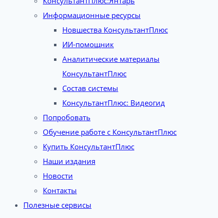
КонсультантПлюс:Янтарь
Информационные ресурсы
Новшества КонсультантПлюс
ИИ-помощник
Аналитические материалы
КонсультантПлюс
Состав системы
КонсультантПлюс: Видеогид
Попробовать
Обучение работе с КонсультантПлюс
Купить КонсультантПлюс
Наши издания
Новости
Контакты
Полезные сервисы