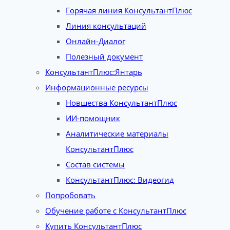
Горячая линия КонсультантПлюс
Линия консультаций
Онлайн-Диалог
Полезный документ
КонсультантПлюс:Янтарь
Информационные ресурсы
Новшества КонсультантПлюс
ИИ-помощник
Аналитические материалы
КонсультантПлюс
Состав системы
КонсультантПлюс: Видеогид
Попробовать
Обучение работе с КонсультантПлюс
Купить КонсультантПлюс