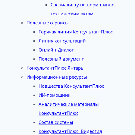
Специалисту по нормативно-
техническим актам
Полезные сервисы
Горячая линия КонсультантПлюс
Линия консультаций
Онлайн-Диалог
Полезный документ
КонсультантПлюс:Янтарь
Информационные ресурсы
Новшества КонсультантПлюс
ИИ-помощник
Аналитические материалы
КонсультантПлюс
Состав системы
КонсультантПлюс: Видеогид