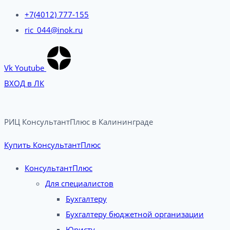
+7(4012) 777-155
ric_044@inok.ru
Vk
Youtube
ВХОД в ЛК
РИЦ КонсультантПлюс в Калининграде​
Купить КонсультантПлюс
КонсультантПлюс
Для специалистов
Бухгалтеру
Бухгалтеру бюджетной организации
Юристу