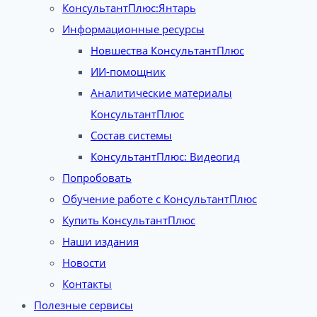
КонсультантПлюс:Янтарь
Информационные ресурсы
Новшества КонсультантПлюс
ИИ-помощник
Аналитические материалы
КонсультантПлюс
Состав системы
КонсультантПлюс: Видеогид
Попробовать
Обучение работе с КонсультантПлюс
Купить КонсультантПлюс
Наши издания
Новости
Контакты
Полезные сервисы