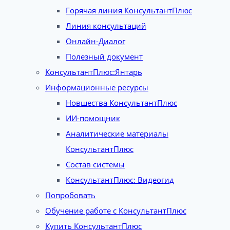
Горячая линия КонсультантПлюс
Линия консультаций
Онлайн-Диалог
Полезный документ
КонсультантПлюс:Янтарь
Информационные ресурсы
Новшества КонсультантПлюс
ИИ-помощник
Аналитические материалы
КонсультантПлюс
Состав системы
КонсультантПлюс: Видеогид
Попробовать
Обучение работе с КонсультантПлюс
Купить КонсультантПлюс