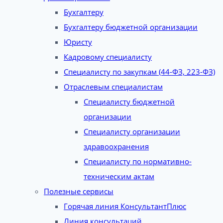
Бухгалтеру
Бухгалтеру бюджетной организации
Юристу
Кадровому специалисту
Специалисту по закупкам (44-ФЗ, 223-ФЗ)
Отраслевым специалистам
Специалисту бюджетной
организации
Специалисту организации
здравоохранения
Специалисту по нормативно-
техническим актам
Полезные сервисы
Горячая линия КонсультантПлюс
Линия консультаций