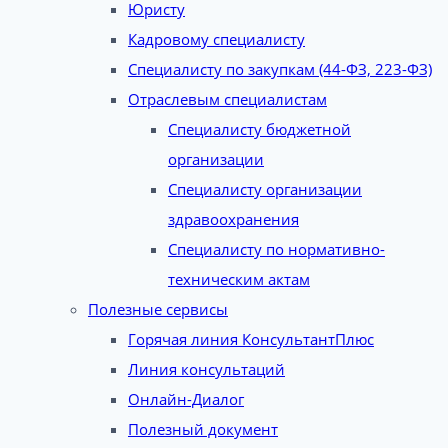
Юристу
Кадровому специалисту
Специалисту по закупкам (44-ФЗ, 223-ФЗ)
Отраслевым специалистам
Специалисту бюджетной
организации
Специалисту организации
здравоохранения
Специалисту по нормативно-
техническим актам
Полезные сервисы
Горячая линия КонсультантПлюс
Линия консультаций
Онлайн-Диалог
Полезный документ