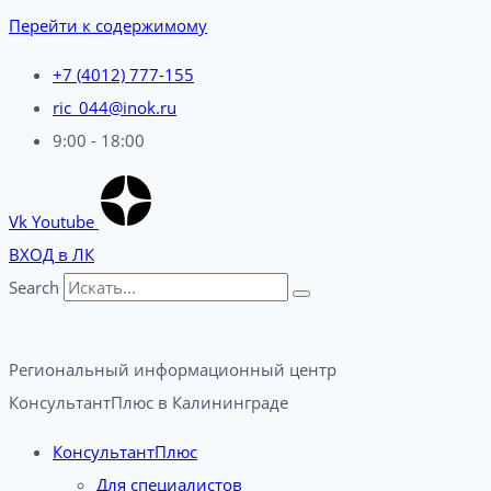
Перейти к содержимому
+7 (4012) 777-155
ric_044@inok.ru
9:00 - 18:00
Vk
Youtube
ВХОД в ЛК
Search
Региональный информационный центр
КонсультантПлюс в Калининграде​
КонсультантПлюс
Для специалистов