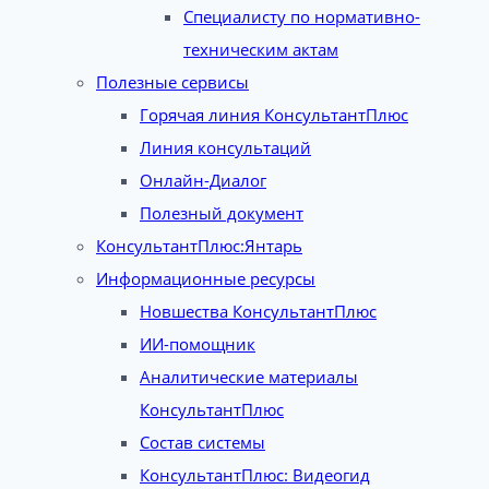
Специалисту по нормативно-
техническим актам
Полезные сервисы
Горячая линия КонсультантПлюс
Линия консультаций
Онлайн-Диалог
Полезный документ
КонсультантПлюс:Янтарь
Информационные ресурсы
Новшества КонсультантПлюс
ИИ-помощник
Аналитические материалы
КонсультантПлюс
Состав системы
КонсультантПлюс: Видеогид