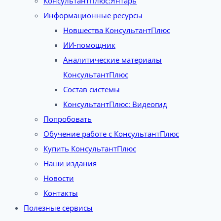
КонсультантПлюс:Янтарь
Информационные ресурсы
Новшества КонсультантПлюс
ИИ-помощник
Аналитические материалы
КонсультантПлюс
Состав системы
КонсультантПлюс: Видеогид
Попробовать
Обучение работе с КонсультантПлюс
Купить КонсультантПлюс
Наши издания
Новости
Контакты
Полезные сервисы