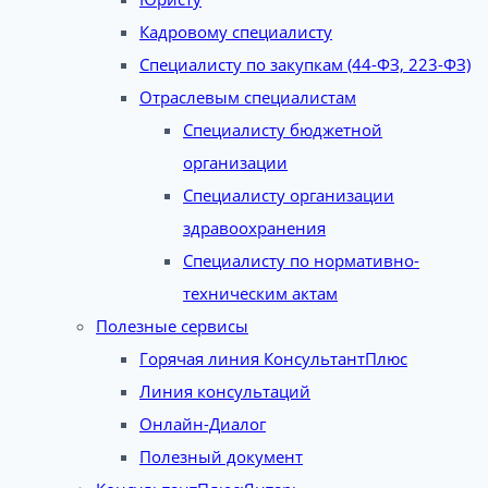
Кадровому специалисту
Специалисту по закупкам (44-ФЗ, 223-ФЗ)
Отраслевым специалистам
Специалисту бюджетной
организации
Специалисту организации
здравоохранения
Специалисту по нормативно-
техническим актам
Полезные сервисы
Горячая линия КонсультантПлюс
Линия консультаций
Онлайн-Диалог
Полезный документ