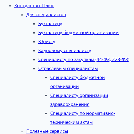
КонсультантПлюс
Для специалистов
Бухгалтеру
Бухгалтеру бюджетной организации
Юристу
Кадровому специалисту
Специалисту по закупкам (44-ФЗ, 223-ФЗ)
Отраслевым специалистам
Специалисту бюджетной
организации
Специалисту организации
здравоохранения
Специалисту по нормативно-
техническим актам
Полезные сервисы