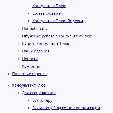
КонсультантПлюс
Состав системы
КонсультантПлюс: Видеогид
Попробовать
Обучение работе с КонсультантПлюс
Купить КонсультантПлюс
Наши издания
Новости
Контакты
Полезные сервисы
КонсультантПлюс
Для специалистов
Бухгалтеру
Бухгалтеру бюджетной организации