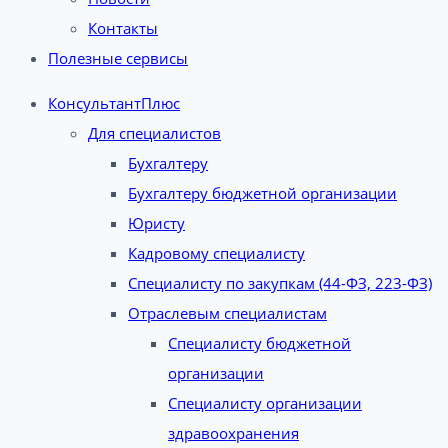
Контакты
Полезные сервисы
КонсультантПлюс
Для специалистов
Бухгалтеру
Бухгалтеру бюджетной организации
Юристу
Кадровому специалисту
Специалисту по закупкам (44-ФЗ, 223-ФЗ)
Отраслевым специалистам
Специалисту бюджетной
организации
Специалисту организации
здравоохранения