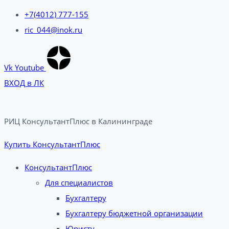
+7(4012) 777-155
ric_044@inok.ru
Vk
Youtube
ВХОД в ЛК
РИЦ КонсультантПлюс в Калининграде​
Купить КонсультантПлюс
КонсультантПлюс
Для специалистов
Бухгалтеру
Бухгалтеру бюджетной организации
Юристу