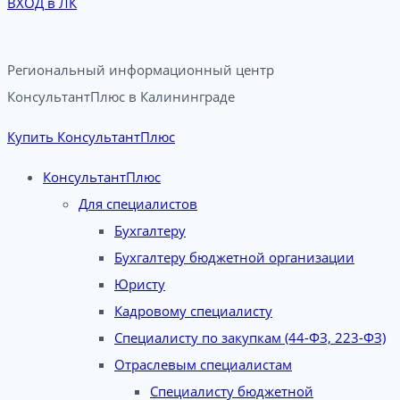
ВХОД в ЛК
Региональный информационный центр
КонсультантПлюс в Калининграде​
Купить КонсультантПлюс
КонсультантПлюс
Для специалистов
Бухгалтеру
Бухгалтеру бюджетной организации
Юристу
Кадровому специалисту
Специалисту по закупкам (44-ФЗ, 223-ФЗ)
Отраслевым специалистам
Специалисту бюджетной