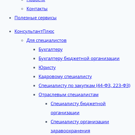
Контакты
Полезные сервисы
КонсультантПлюс
Для специалистов
Бухгалтеру
Бухгалтеру бюджетной организации
Юристу
Кадровому специалисту
Специалисту по закупкам (44-ФЗ, 223-ФЗ)
Отраслевым специалистам
Специалисту бюджетной
организации
Специалисту организации
здравоохранения