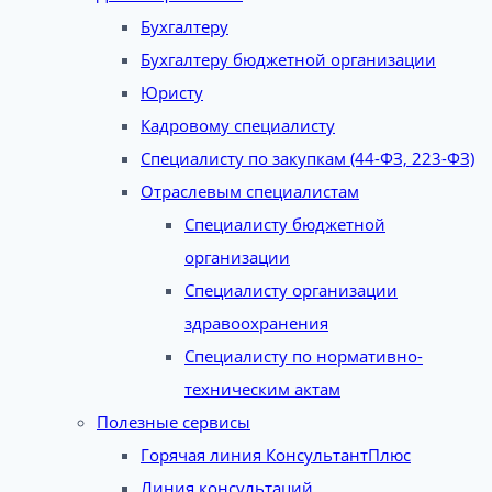
Бухгалтеру
Бухгалтеру бюджетной организации
Юристу
Кадровому специалисту
Специалисту по закупкам (44-ФЗ, 223-ФЗ)
Отраслевым специалистам
Специалисту бюджетной
организации
Специалисту организации
здравоохранения
Специалисту по нормативно-
техническим актам
Полезные сервисы
Горячая линия КонсультантПлюс
Линия консультаций