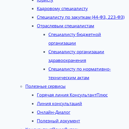
Кадровому специалисту
Специалисту по закупкам (44-ФЗ, 223-ФЗ)
Отраслевым специалистам
Специалисту бюджетной
организации
Специалисту организации
здравоохранения
Специалисту по нормативно-
техническим актам
Полезные сервисы
Горячая линия КонсультантПлюс
Линия консультаций
Онлайн-Диалог
Полезный документ