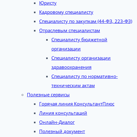
Юристу
Кадровому специалисту
Специалисту по закупкам (44-ФЗ, 223-ФЗ)
Отраслевым специалистам
Специалисту бюджетной
организации
Специалисту организации
здравоохранения
Специалисту по нормативно-
техническим актам
Полезные сервисы
Горячая линия КонсультантПлюс
Линия консультаций
Онлайн-Диалог
Полезный документ