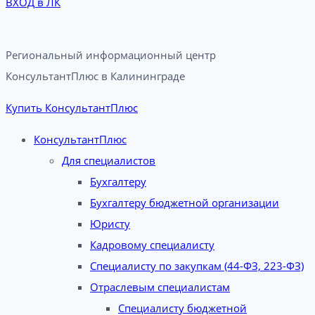
ВХОД в ЛК
Региональный информационный центр
КонсультантПлюс в Калининграде​
Купить КонсультантПлюс
КонсультантПлюс
Для специалистов
Бухгалтеру
Бухгалтеру бюджетной организации
Юристу
Кадровому специалисту
Специалисту по закупкам (44-ФЗ, 223-ФЗ)
Отраслевым специалистам
Специалисту бюджетной