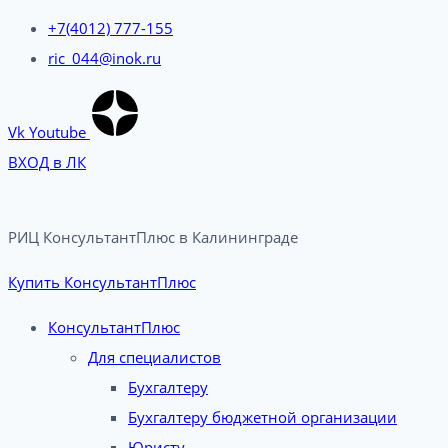
+7(4012) 777-155
ric_044@inok.ru
Vk
Youtube
ВХОД в ЛК
РИЦ КонсультантПлюс в Калининграде​
Купить КонсультантПлюс
КонсультантПлюс
Для специалистов
Бухгалтеру
Бухгалтеру бюджетной организации
Юристу