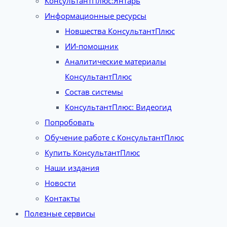
КонсультантПлюс:Янтарь
Информационные ресурсы
Новшества КонсультантПлюс
ИИ-помощник
Аналитические материалы
КонсультантПлюс
Состав системы
КонсультантПлюс: Видеогид
Попробовать
Обучение работе с КонсультантПлюс
Купить КонсультантПлюс
Наши издания
Новости
Контакты
Полезные сервисы