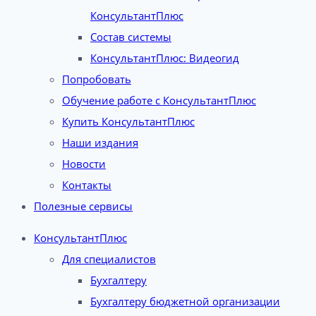
КонсультантПлюс
Состав системы
КонсультантПлюс: Видеогид
Попробовать
Обучение работе с КонсультантПлюс
Купить КонсультантПлюс
Наши издания
Новости
Контакты
Полезные сервисы
КонсультантПлюс
Для специалистов
Бухгалтеру
Бухгалтеру бюджетной организации