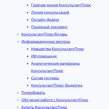
Горячая линия КонсультантПлюс
Линия консультаций
Онлайн-Диалог
Полезный документ
КонсультантПлюс:Янтарь
Информационные ресурсы
Новшества КонсультантПлюс
ИИ-помощник
Аналитические материалы
КонсультантПлюс
Состав системы
КонсультантПлюс: Видеогид
Попробовать
Обучение работе с КонсультантПлюс
Купить КонсультантПлюс