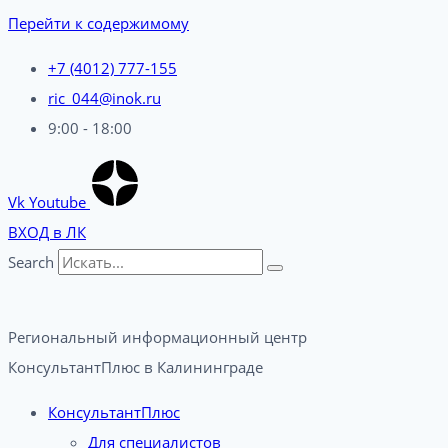
Перейти к содержимому
+7 (4012) 777-155
ric_044@inok.ru
9:00 - 18:00
Vk
Youtube
ВХОД в ЛК
Search
Региональный информационный центр
КонсультантПлюс в Калининграде​
КонсультантПлюс
Для специалистов