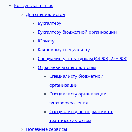
КонсультантПлюс
Для специалистов
Бухгалтеру
Бухгалтеру бюджетной организации
Юристу
Кадровому специалисту
Специалисту по закупкам (44-ФЗ, 223-ФЗ)
Отраслевым специалистам
Специалисту бюджетной
организации
Специалисту организации
здравоохранения
Специалисту по нормативно-
техническим актам
Полезные сервисы