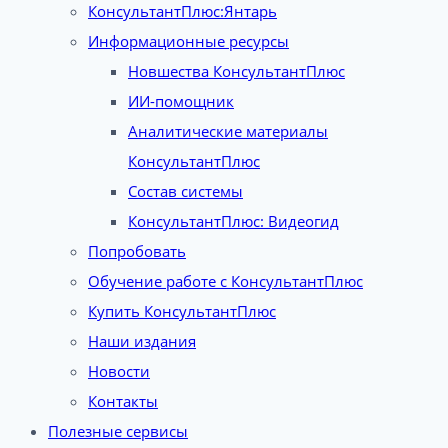
КонсультантПлюс:Янтарь
Информационные ресурсы
Новшества КонсультантПлюс
ИИ-помощник
Аналитические материалы
КонсультантПлюс
Состав системы
КонсультантПлюс: Видеогид
Попробовать
Обучение работе с КонсультантПлюс
Купить КонсультантПлюс
Наши издания
Новости
Контакты
Полезные сервисы