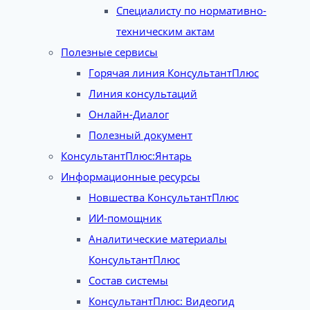
Специалисту по нормативно-
техническим актам
Полезные сервисы
Горячая линия КонсультантПлюс
Линия консультаций
Онлайн-Диалог
Полезный документ
КонсультантПлюс:Янтарь
Информационные ресурсы
Новшества КонсультантПлюс
ИИ-помощник
Аналитические материалы
КонсультантПлюс
Состав системы
КонсультантПлюс: Видеогид