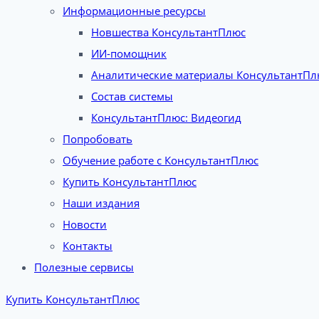
Информационные ресурсы
Новшества КонсультантПлюс
ИИ-помощник
Аналитические материалы КонсультантПл
Состав системы
КонсультантПлюс: Видеогид
Попробовать
Обучение работе с КонсультантПлюс
Купить КонсультантПлюс
Наши издания
Новости
Контакты
Полезные сервисы
Купить КонсультантПлюс