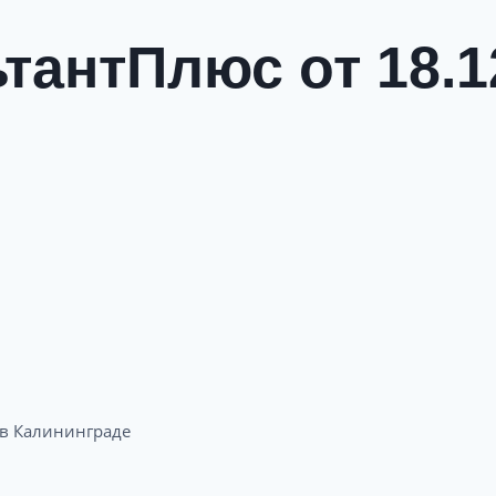
тантПлюс от 18.1
 Калининграде​