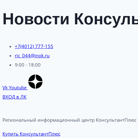
Новости Консуль
+7(4012) 777-155
ric_044@inok.ru
9:00 - 18:00
Vk
Youtube
ВХОД в ЛК
Региональный информационный центр КонсультантПлюс в
Купить КонсультантПлюс