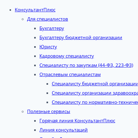
КонсультантПлюс
Для специалистов
Бухгалтеру
Бухгалтеру бюджетной организации
Юристу
Кадровому специалисту
Специалисту по закупкам (44-ФЗ, 223-ФЗ)
Отраслевым специалистам
Специалисту бюджетной организаци
Специалисту организации здравоохр
Специалисту по нормативно-техниче
Полезные сервисы
Горячая линия КонсультантПлюс
Линия консультаций