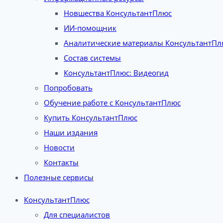
Новшества КонсультантПлюс
ИИ-помощник
Аналитические материалы КонсультантПл
Состав системы
КонсультантПлюс: Видеогид
Попробовать
Обучение работе с КонсультантПлюс
Купить КонсультантПлюс
Наши издания
Новости
Контакты
Полезные сервисы
КонсультантПлюс
Для специалистов