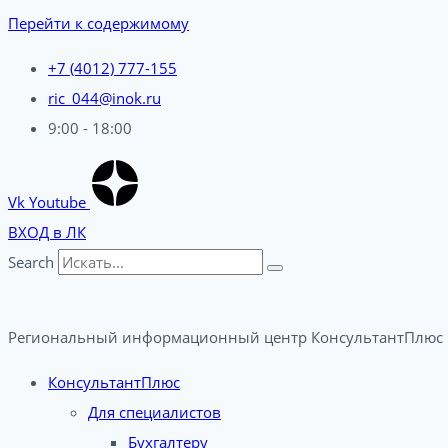
Перейти к содержимому
+7 (4012) 777-155
ric_044@inok.ru
9:00 - 18:00
Vk
Youtube
ВХОД в ЛК
Search
Региональный информационный центр КонсультантПлюс 
КонсультантПлюс
Для специалистов
Бухгалтеру