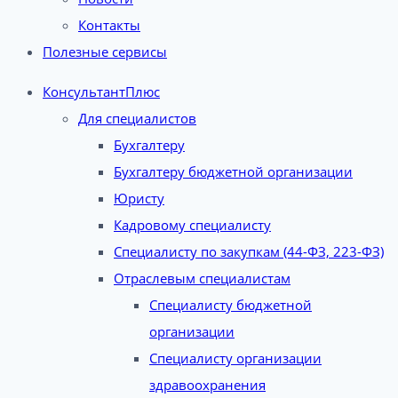
Контакты
Полезные сервисы
КонсультантПлюс
Для специалистов
Бухгалтеру
Бухгалтеру бюджетной организации
Юристу
Кадровому специалисту
Специалисту по закупкам (44-ФЗ, 223-ФЗ)
Отраслевым специалистам
Специалисту бюджетной
организации
Специалисту организации
здравоохранения