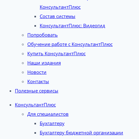
КонсультантПлюс
Состав системы
КонсультантПлюс: Видеогид
Попробовать
Обучение работе с КонсультантПлюс
Купить КонсультантПлюс
Наши издания
Новости
Контакты
Полезные сервисы
КонсультантПлюс
Для специалистов
Бухгалтеру
Бухгалтеру бюджетной организации