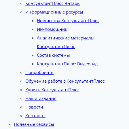
КонсультантПлюс:Янтарь
Информационные ресурсы
Новшества КонсультантПлюс
ИИ-помощник
Аналитические материалы
КонсультантПлюс
Состав системы
КонсультантПлюс: Видеогид
Попробовать
Обучение работе с КонсультантПлюс
Купить КонсультантПлюс
Наши издания
Новости
Контакты
Полезные сервисы