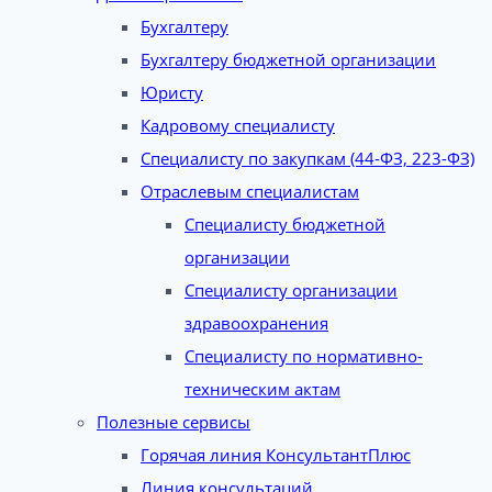
Бухгалтеру
Бухгалтеру бюджетной организации
Юристу
Кадровому специалисту
Специалисту по закупкам (44-ФЗ, 223-ФЗ)
Отраслевым специалистам
Специалисту бюджетной
организации
Специалисту организации
здравоохранения
Специалисту по нормативно-
техническим актам
Полезные сервисы
Горячая линия КонсультантПлюс
Линия консультаций