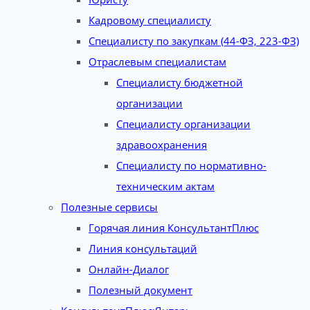
Кадровому специалисту
Специалисту по закупкам (44-ФЗ, 223-ФЗ)
Отраслевым специалистам
Специалисту бюджетной
организации
Специалисту организации
здравоохранения
Специалисту по нормативно-
техническим актам
Полезные сервисы
Горячая линия КонсультантПлюс
Линия консультаций
Онлайн-Диалог
Полезный документ