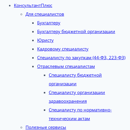
КонсультантПлюс
Для специалистов
Бухгалтеру
Бухгалтеру бюджетной организации
Юристу
Кадровому специалисту
Специалисту по закупкам (44-ФЗ, 223-ФЗ)
Отраслевым специалистам
Специалисту бюджетной
организации
Специалисту организации
здравоохранения
Специалисту по нормативно-
техническим актам
Полезные сервисы