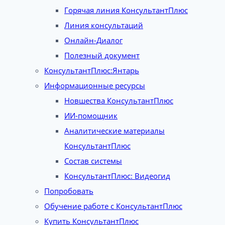
Горячая линия КонсультантПлюс
Линия консультаций
Онлайн-Диалог
Полезный документ
КонсультантПлюс:Янтарь
Информационные ресурсы
Новшества КонсультантПлюс
ИИ-помощник
Аналитические материалы
КонсультантПлюс
Состав системы
КонсультантПлюс: Видеогид
Попробовать
Обучение работе с КонсультантПлюс
Купить КонсультантПлюс