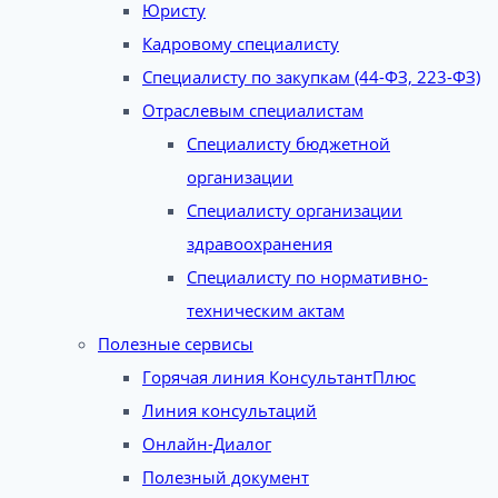
Юристу
Кадровому специалисту
Специалисту по закупкам (44-ФЗ, 223-ФЗ)
Отраслевым специалистам
Специалисту бюджетной
организации
Специалисту организации
здравоохранения
Специалисту по нормативно-
техническим актам
Полезные сервисы
Горячая линия КонсультантПлюс
Линия консультаций
Онлайн-Диалог
Полезный документ