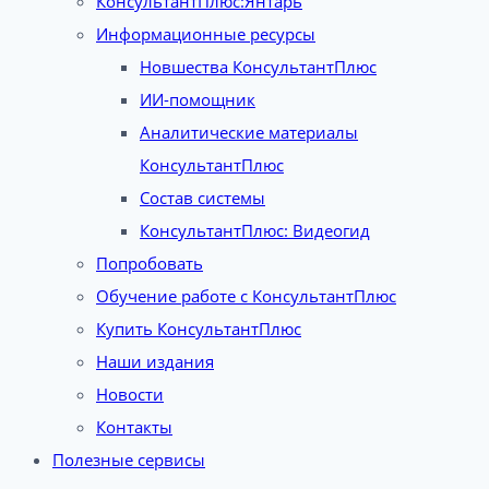
КонсультантПлюс:Янтарь
Информационные ресурсы
Новшества КонсультантПлюс
ИИ-помощник
Аналитические материалы
КонсультантПлюс
Состав системы
КонсультантПлюс: Видеогид
Попробовать
Обучение работе с КонсультантПлюс
Купить КонсультантПлюс
Наши издания
Новости
Контакты
Полезные сервисы