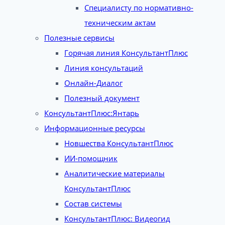
Специалисту по нормативно-
техническим актам
Полезные сервисы
Горячая линия КонсультантПлюс
Линия консультаций
Онлайн-Диалог
Полезный документ
КонсультантПлюс:Янтарь
Информационные ресурсы
Новшества КонсультантПлюс
ИИ-помощник
Аналитические материалы
КонсультантПлюс
Состав системы
КонсультантПлюс: Видеогид