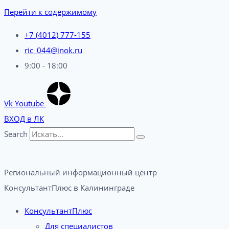
Перейти к содержимому
+7 (4012) 777-155
ric_044@inok.ru
9:00 - 18:00
Vk
Youtube
ВХОД в ЛК
Search
Региональный информационный центр
КонсультантПлюс в Калининграде​
КонсультантПлюс
Для специалистов