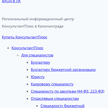
ВХОД в ЛК
Региональный информационный центр
КонсультантПлюс в Калининграде​
Купить КонсультантПлюс
КонсультантПлюс
Для специалистов
Бухгалтеру
Бухгалтеру бюджетной организации
Юристу
Кадровому специалисту
Специалисту по закупкам (44-ФЗ, 223-ФЗ)
Отраслевым специалистам
Специалисту бюджетной