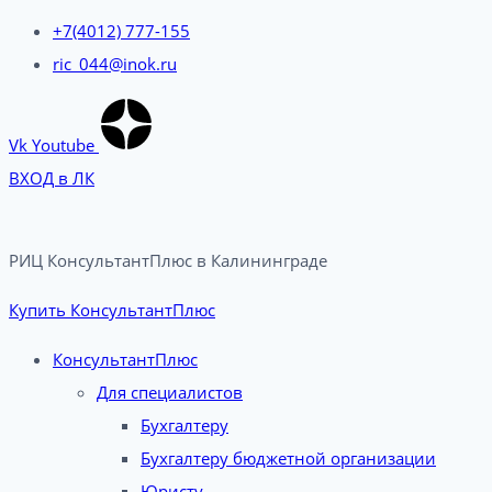
+7(4012) 777-155
ric_044@inok.ru
Vk
Youtube
ВХОД в ЛК
РИЦ КонсультантПлюс в Калининграде​
Купить КонсультантПлюс
КонсультантПлюс
Для специалистов
Бухгалтеру
Бухгалтеру бюджетной организации
Юристу