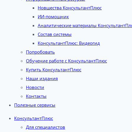
Новшества КонсультантПлюс
ИИ-помощник
Аналитические материалы КонсультантПл
Состав системы
КонсультантПлюс: Видеогид
Попробовать
Обучение работе с КонсультантПлюс
Купить КонсультантПлюс
Наши издания
Новости
Контакты
Полезные сервисы
КонсультантПлюс
Для специалистов