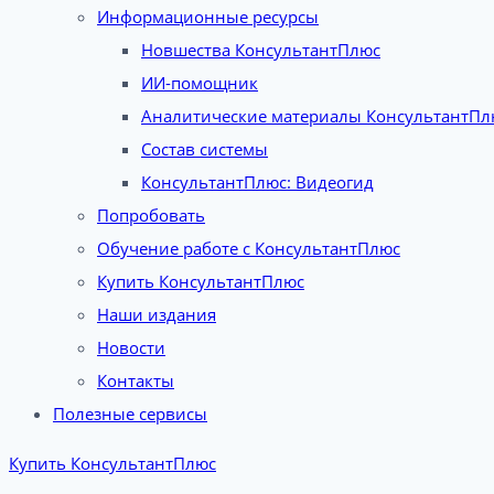
Информационные ресурсы
Новшества КонсультантПлюс
ИИ-помощник
Аналитические материалы КонсультантПл
Состав системы
КонсультантПлюс: Видеогид
Попробовать
Обучение работе с КонсультантПлюс
Купить КонсультантПлюс
Наши издания
Новости
Контакты
Полезные сервисы
Купить КонсультантПлюс