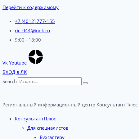
Перейти к содержимому
+7 (4012) 777-155
ric_044@inok.ru
9:00 - 18:00
Vk
Youtube
ВХОД в ЛК
Search
Региональный информационный центр КонсультантПлюс 
КонсультантПлюс
Для специалистов
Бухгалтеру