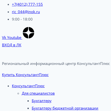
+7(4012) 777-155
ric_044@inok.ru
9:00 - 18:00
Vk
Youtube
ВХОД в ЛК
Региональный информационный центр КонсультантПлюс в
Купить КонсультантПлюс
КонсультантПлюс
Для специалистов
Бухгалтеру
Бухгалтеру бюджетной организации