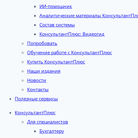
ИИ-помощник
Аналитические материалы КонсультантПл
Состав системы
КонсультантПлюс: Видеогид
Попробовать
Обучение работе с КонсультантПлюс
Купить КонсультантПлюс
Наши издания
Новости
Контакты
Полезные сервисы
КонсультантПлюс
Для специалистов
Бухгалтеру