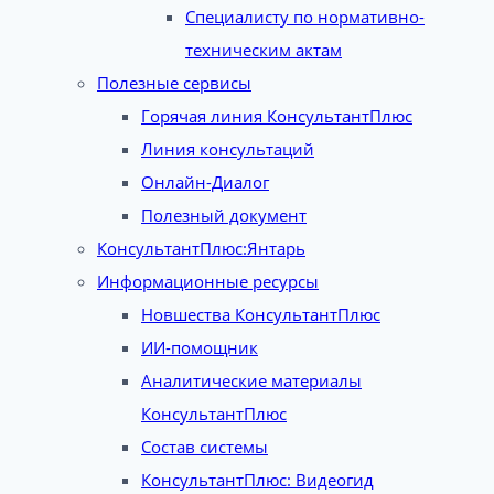
Специалисту по нормативно-
техническим актам
Полезные сервисы
Горячая линия КонсультантПлюс
Линия консультаций
Онлайн-Диалог
Полезный документ
КонсультантПлюс:Янтарь
Информационные ресурсы
Новшества КонсультантПлюс
ИИ-помощник
Аналитические материалы
КонсультантПлюс
Состав системы
КонсультантПлюс: Видеогид