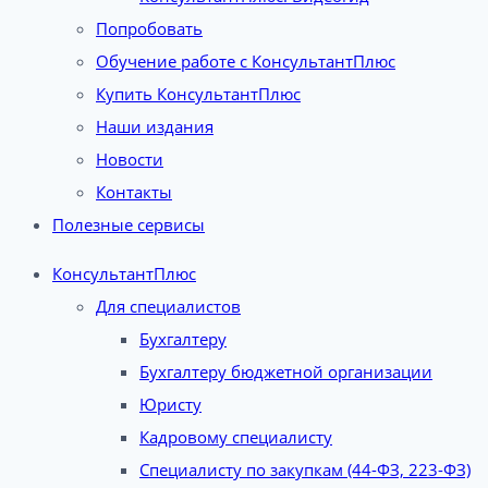
Попробовать
Обучение работе с КонсультантПлюс
Купить КонсультантПлюс
Наши издания
Новости
Контакты
Полезные сервисы
КонсультантПлюс
Для специалистов
Бухгалтеру
Бухгалтеру бюджетной организации
Юристу
Кадровому специалисту
Специалисту по закупкам (44-ФЗ, 223-ФЗ)