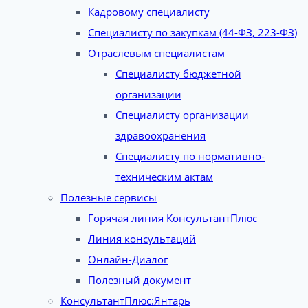
Кадровому специалисту
Специалисту по закупкам (44-ФЗ, 223-ФЗ)
Отраслевым специалистам
Специалисту бюджетной
организации
Специалисту организации
здравоохранения
Специалисту по нормативно-
техническим актам
Полезные сервисы
Горячая линия КонсультантПлюс
Линия консультаций
Онлайн-Диалог
Полезный документ
КонсультантПлюс:Янтарь