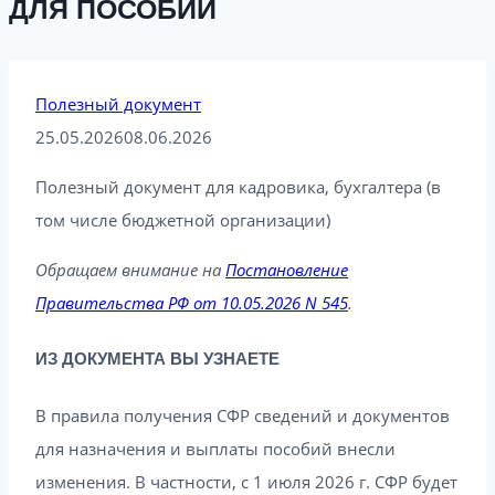
ДЛЯ ПОСОБИЙ
Полезный документ
25.05.2026
08.06.2026
Полезный документ для кадровика, бухгалтера (в
том числе бюджетной организации)
Обращаем внимание
на
Постановление
Правительства РФ от 10.05.2026 N 545
.
ИЗ ДОКУМЕНТА ВЫ УЗНАЕТЕ
В правила получения СФР сведений и документов
для назначения и выплаты пособий внесли
изменения. В частности, с 1 июля 2026 г. СФР будет