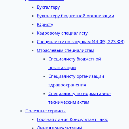
Бухгалтеру
Бухгалтеру бюджетной организации
Юристу
Кадровому специалисту
Специалисту по закупкам (44-ФЗ, 223-ФЗ)
Отраслевым специалистам
Специалисту бюджетной
организации
Специалисту организации
здравоохранения
Специалисту по нормативно-
техническим актам
Полезные сервисы
Горячая линия КонсультантПлюс
Линия консультаций