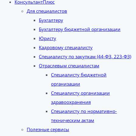
КонсультантПлюс
Для специалистов
Бухгалтеру
Бухгалтеру бюджетной организации
Юристу
Кадровому специалисту
Специалисту по закупкам (44-ФЗ, 223-ФЗ)
Отраслевым специалистам
Специалисту бюджетной
организации
Специалисту организации
здравоохранения
Специалисту по нормативно-
техническим актам
Полезные сервисы