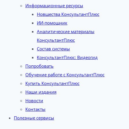
Информационные ресурсы
Новшества КонсультантПлюс
ИИ-помощник
Аналитические материалы
КонсультантПлюс
Состав системы
КонсультантПлюс: Видеогид
Попробовать
Обучение работе с КонсультантПлюс
Купить КонсультантПлюс
Наши издания
Новости
Контакты
Полезные сервисы