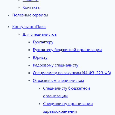
Контакты
Полезные сервисы
КонсультантПлюс
Для специалистов
Бухгалтеру
Бухгалтеру бюджетной организации
Юристу
Кадровому специалисту
Специалисту по закупкам (44-ФЗ, 223-ФЗ)
Отраслевым специалистам
Специалисту бюджетной
организации
Специалисту организации
здравоохранения