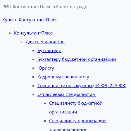
РИЦ КонсультантПлюс в Калининграде​
Купить КонсультантПлюс
КонсультантПлюс
Для специалистов
Бухгалтеру
Бухгалтеру бюджетной организации
Юристу
Кадровому специалисту
Специалисту по закупкам (44-ФЗ, 223-ФЗ)
Отраслевым специалистам
Специалисту бюджетной
организации
Специалисту организации
здравоохранения