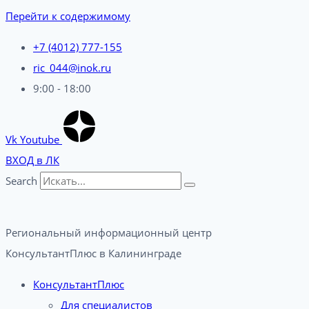
Перейти к содержимому
+7 (4012) 777-155
ric_044@inok.ru
9:00 - 18:00
Vk
Youtube
ВХОД в ЛК
Search
Региональный информационный центр
КонсультантПлюс в Калининграде​
КонсультантПлюс
Для специалистов