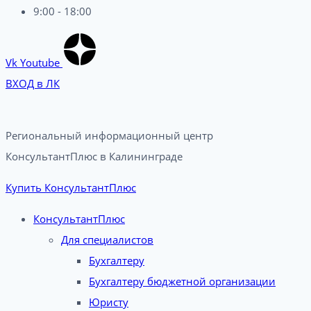
9:00 - 18:00
Vk
Youtube
ВХОД в ЛК
Региональный информационный центр
КонсультантПлюс в Калининграде​
Купить КонсультантПлюс
КонсультантПлюс
Для специалистов
Бухгалтеру
Бухгалтеру бюджетной организации
Юристу