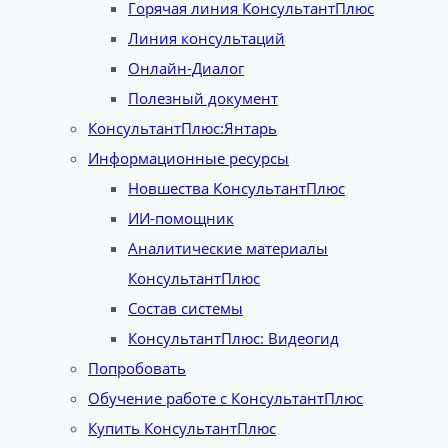
Горячая линия КонсультантПлюс
Линия консультаций
Онлайн-Диалог
Полезный документ
КонсультантПлюс:Янтарь
Информационные ресурсы
Новшества КонсультантПлюс
ИИ-помощник
Аналитические материалы
КонсультантПлюс
Состав системы
КонсультантПлюс: Видеогид
Попробовать
Обучение работе с КонсультантПлюс
Купить КонсультантПлюс