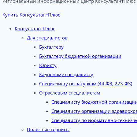
Региональный информационный центр КонсультантПлюс в
Купить КонсультантПлюс
КонсультантПлюс
Для специалистов
Бухгалтеру
Бухгалтеру бюджетной организации
Юристу
Кадровому специалисту
Специалисту по закупкам (44-ФЗ, 223-ФЗ)
Отраслевым специалистам
Специалисту бюджетной организаци
Специалисту организации здравоохр
Специалисту по нормативно-техниче
Полезные сервисы