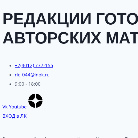
РЕДАКЦИИ ГОТ
АВТОРСКИХ МА
+7(4012) 777-155
ric_044@inok.ru
9:00 - 18:00
Vk
Youtube
ВХОД в ЛК