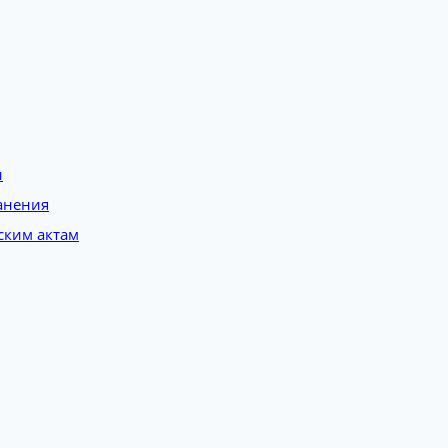
и
анения
ским актам