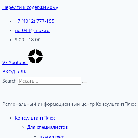
Перейти к содержимому
+7 (4012) 777-155
ric_044@inok.ru
9:00 - 18:00
Vk
Youtube
ВХОД в ЛК
Search
Региональный информационный центр КонсультантПлюс 
КонсультантПлюс
Для специалистов
Бухгалтеру