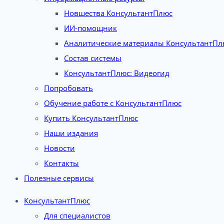
Новшества КонсультантПлюс
ИИ-помощник
Аналитические материалы КонсультантПл
Состав системы
КонсультантПлюс: Видеогид
Попробовать
Обучение работе с КонсультантПлюс
Купить КонсультантПлюс
Наши издания
Новости
Контакты
Полезные сервисы
КонсультантПлюс
Для специалистов