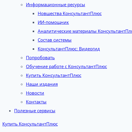
Информационные ресурсы
Новшества КонсультантПлюс
ИИ-помощник
Аналитические материалы КонсультантПл
Состав системы
КонсультантПлюс: Видеогид
Попробовать
Обучение работе с КонсультантПлюс
Купить КонсультантПлюс
Наши издания
Новости
Контакты
Полезные сервисы
Купить КонсультантПлюс