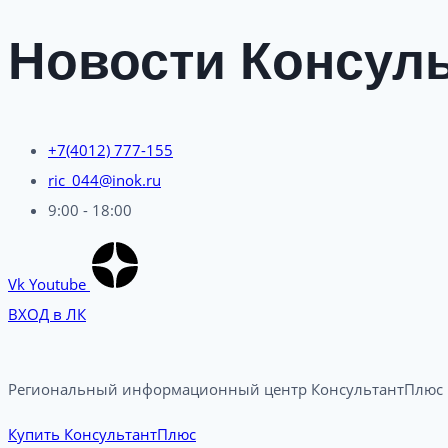
Новости Консуль
+7(4012) 777-155
ric_044@inok.ru
9:00 - 18:00
Vk
Youtube
ВХОД в ЛК
Региональный информационный центр КонсультантПлюс в
Купить КонсультантПлюс