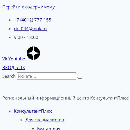
Перейти к содержимому
+7 (4012) 777-155
ric_044@inok.ru
9:00 - 18:00
Vk
Youtube
ВХОД в ЛК
Search
Региональный информационный центр КонсультантПлюс 
КонсультантПлюс
Для специалистов
Бухгалтеру