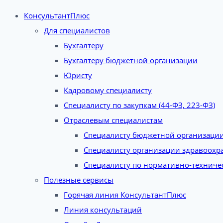
КонсультантПлюс
Для специалистов
Бухгалтеру
Бухгалтеру бюджетной организации
Юристу
Кадровому специалисту
Специалисту по закупкам (44-ФЗ, 223-ФЗ)
Отраслевым специалистам
Специалисту бюджетной организаци
Специалисту организации здравоохр
Специалисту по нормативно-техниче
Полезные сервисы
Горячая линия КонсультантПлюс
Линия консультаций