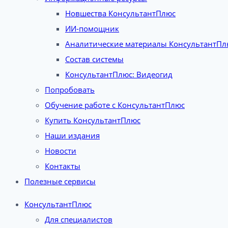
Новшества КонсультантПлюс
ИИ-помощник
Аналитические материалы КонсультантПл
Состав системы
КонсультантПлюс: Видеогид
Попробовать
Обучение работе с КонсультантПлюс
Купить КонсультантПлюс
Наши издания
Новости
Контакты
Полезные сервисы
КонсультантПлюс
Для специалистов