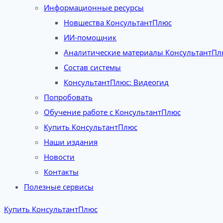
Информационные ресурсы
Новшества КонсультантПлюс
ИИ-помощник
Аналитические материалы КонсультантПл
Состав системы
КонсультантПлюс: Видеогид
Попробовать
Обучение работе с КонсультантПлюс
Купить КонсультантПлюс
Наши издания
Новости
Контакты
Полезные сервисы
Купить КонсультантПлюс