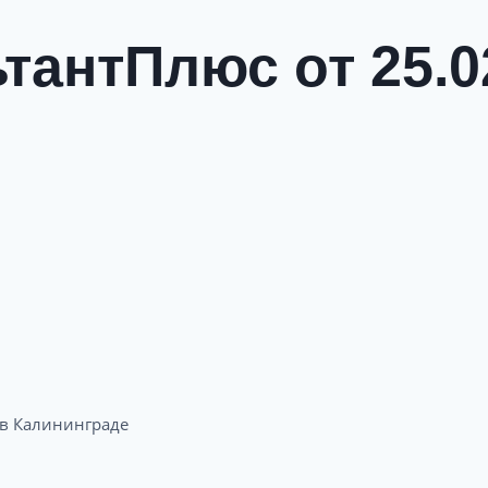
тантПлюс от 25.0
 Калининграде​