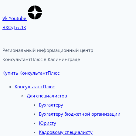
Vk
Youtube
ВХОД в ЛК
Региональный информационный центр
КонсультантПлюс в Калининграде​
Купить КонсультантПлюс
КонсультантПлюс
Для специалистов
Бухгалтеру
Бухгалтеру бюджетной организации
Юристу
Кадровому специалисту