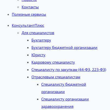
Контакты
Полезные сервисы
КонсультантПлюс
Для специалистов
Бухгалтеру
Бухгалтеру бюджетной организации
Юристу
Кадровому специалисту
Специалисту по закупкам (44-ФЗ, 223-ФЗ)
Отраслевым специалистам
Специалисту бюджетной
организации
Специалисту организации
здравоохранения