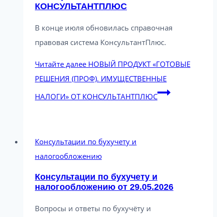
КОНСУЛЬТАНТПЛЮС
В конце июля обновилась справочная
правовая система КонсультантПлюс.
Читайте далее
НОВЫЙ ПРОДУКТ «ГОТОВЫЕ
РЕШЕНИЯ (ПРОФ). ИМУЩЕСТВЕННЫЕ
НАЛОГИ» ОТ КОНСУЛЬТАНТПЛЮС
Консультации по бухучету и
налогообложению
Консультации по бухучету и
налогообложению от 29.05.2026
Вопросы и ответы по бухучёту и