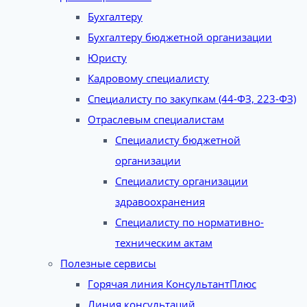
Бухгалтеру
Бухгалтеру бюджетной организации
Юристу
Кадровому специалисту
Специалисту по закупкам (44-ФЗ, 223-ФЗ)
Отраслевым специалистам
Специалисту бюджетной
организации
Специалисту организации
здравоохранения
Специалисту по нормативно-
техническим актам
Полезные сервисы
Горячая линия КонсультантПлюс
Линия консультаций