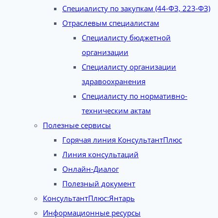
Специалисту по закупкам (44-ФЗ, 223-ФЗ)
Отраслевым специалистам
Специалисту бюджетной
организации
Специалисту организации
здравоохранения
Специалисту по нормативно-
техническим актам
Полезные сервисы
Горячая линия КонсультантПлюс
Линия консультаций
Онлайн-Диалог
Полезный документ
КонсультантПлюс:Янтарь
Информационные ресурсы