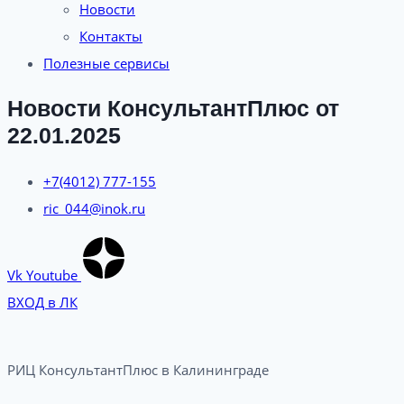
Новости
Контакты
Полезные сервисы
Новости КонсультантПлюс от
22.01.2025
+7(4012) 777-155
ric_044@inok.ru
Vk
Youtube
ВХОД в ЛК
РИЦ КонсультантПлюс в Калининграде​