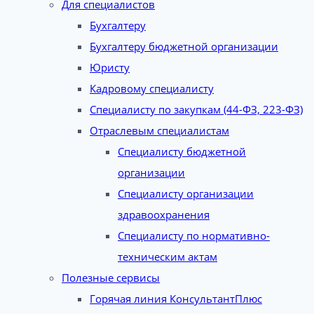
Для специалистов
Бухгалтеру
Бухгалтеру бюджетной организации
Юристу
Кадровому специалисту
Специалисту по закупкам (44-ФЗ, 223-ФЗ)
Отраслевым специалистам
Специалисту бюджетной
организации
Специалисту организации
здравоохранения
Специалисту по нормативно-
техническим актам
Полезные сервисы
Горячая линия КонсультантПлюс