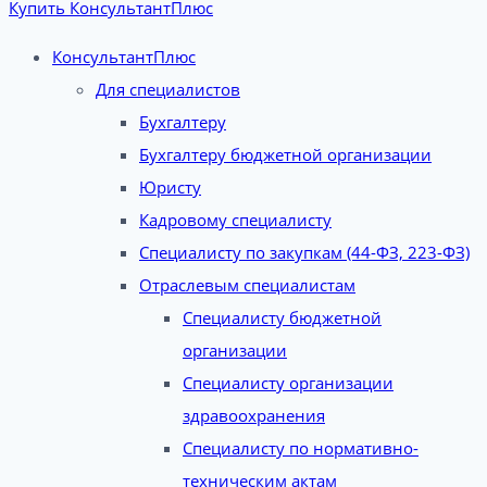
Купить КонсультантПлюс
КонсультантПлюс
Для специалистов
Бухгалтеру
Бухгалтеру бюджетной организации
Юристу
Кадровому специалисту
Специалисту по закупкам (44-ФЗ, 223-ФЗ)
Отраслевым специалистам
Специалисту бюджетной
организации
Специалисту организации
здравоохранения
Специалисту по нормативно-
техническим актам