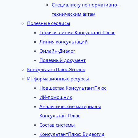
Специалисту по нормативно-
техническим актам
Полезные сервисы
Горячая линия КонсультантПлюс
Линия консультаций
Онлайн-Диалог
Полезный документ
КонсультантПлюс:Янтарь
Информационные ресурсы
Новшества КонсультантПлюс
ИИ-помощник
Аналитические материалы
КонсультантПлюс
Состав системы
КонсультантПлюс: Видеогид