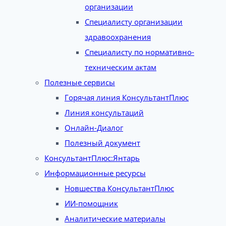
организации
Специалисту организации
здравоохранения
Специалисту по нормативно-
техническим актам
Полезные сервисы
Горячая линия КонсультантПлюс
Линия консультаций
Онлайн-Диалог
Полезный документ
КонсультантПлюс:Янтарь
Информационные ресурсы
Новшества КонсультантПлюс
ИИ-помощник
Аналитические материалы