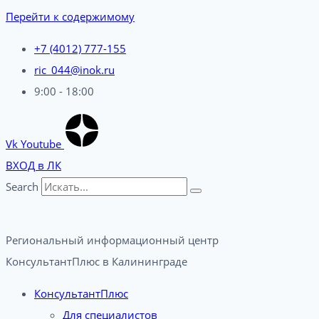
Перейти к содержимому
+7 (4012) 777-155
ric_044@inok.ru
9:00 - 18:00
Vk
Youtube
ВХОД в ЛК
Search
Региональный информационный центр
КонсультантПлюс в Калининграде​
КонсультантПлюс
Для специалистов