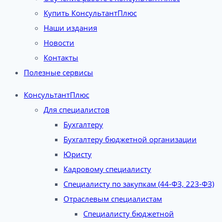
Купить КонсультантПлюс
Наши издания
Новости
Контакты
Полезные сервисы
КонсультантПлюс
Для специалистов
Бухгалтеру
Бухгалтеру бюджетной организации
Юристу
Кадровому специалисту
Специалисту по закупкам (44-ФЗ, 223-ФЗ)
Отраслевым специалистам
Специалисту бюджетной