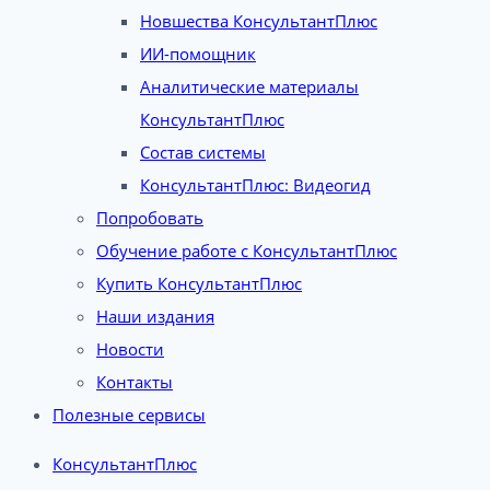
Новшества КонсультантПлюс
ИИ-помощник
Аналитические материалы
КонсультантПлюс
Состав системы
КонсультантПлюс: Видеогид
Попробовать
Обучение работе с КонсультантПлюс
Купить КонсультантПлюс
Наши издания
Новости
Контакты
Полезные сервисы
КонсультантПлюс