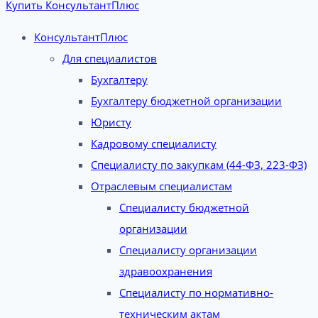
Купить КонсультантПлюс
КонсультантПлюс
Для специалистов
Бухгалтеру
Бухгалтеру бюджетной организации
Юристу
Кадровому специалисту
Специалисту по закупкам (44-ФЗ, 223-ФЗ)
Отраслевым специалистам
Специалисту бюджетной
организации
Специалисту организации
здравоохранения
Специалисту по нормативно-
техническим актам