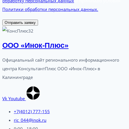
обработку персональных данных
и принимаю условия
Политики обработки персональных данных.
Отправить заявку
ООО «Инок-Плюс»
Официальный сайт регионального информационного
центра КонсультантПлюс ООО «Инок-Плюс» в
Калининграде
Vk
Youtube
+7(4012) 777-155
ric_044@inok.ru
9:00 - 18:00