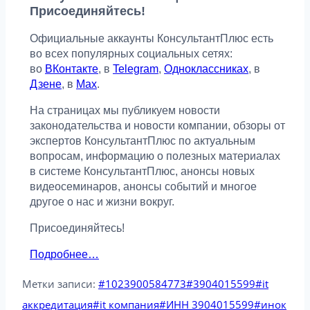
Присоединяйтесь!
Официальные аккаунты КонсультантПлюс есть
во всех популярных социальных сетях:
во
ВКонтакте
, в
Telegram
,
Одноклассниках
, в
Дзене
, в
Max
.
На страницах мы публикуем новости
законодательства и новости компании, обзоры от
экспертов КонсультантПлюс по актуальным
вопросам, информацию о полезных материалах
в системе КонсультантПлюс, анонсы новых
видеосеминаров, анонсы событий и многое
другое о нас и жизни вокруг.
Присоединяйтесь!
Подробнее…
Метки записи:
#
1023900584773
#
3904015599
#
it
аккредитация
#
it компания
#
ИНН 3904015599
#
инок