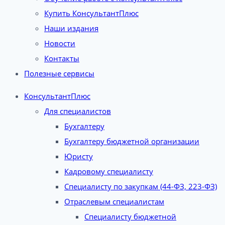
Купить КонсультантПлюс
Наши издания
Новости
Контакты
Полезные сервисы
КонсультантПлюс
Для специалистов
Бухгалтеру
Бухгалтеру бюджетной организации
Юристу
Кадровому специалисту
Специалисту по закупкам (44-ФЗ, 223-ФЗ)
Отраслевым специалистам
Специалисту бюджетной