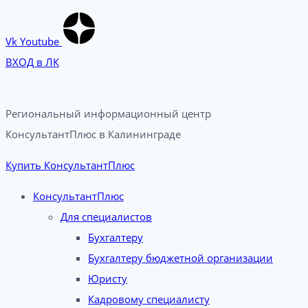
Vk
Youtube
ВХОД в ЛК
Региональный информационный центр
КонсультантПлюс в Калининграде​
Купить КонсультантПлюс
КонсультантПлюс
Для специалистов
Бухгалтеру
Бухгалтеру бюджетной организации
Юристу
Кадровому специалисту