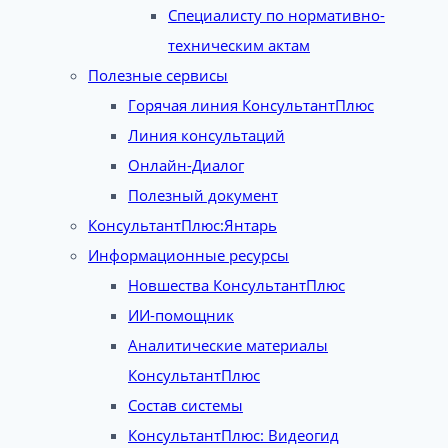
Специалисту по нормативно-
техническим актам
Полезные сервисы
Горячая линия КонсультантПлюс
Линия консультаций
Онлайн-Диалог
Полезный документ
КонсультантПлюс:Янтарь
Информационные ресурсы
Новшества КонсультантПлюс
ИИ-помощник
Аналитические материалы
КонсультантПлюс
Состав системы
КонсультантПлюс: Видеогид