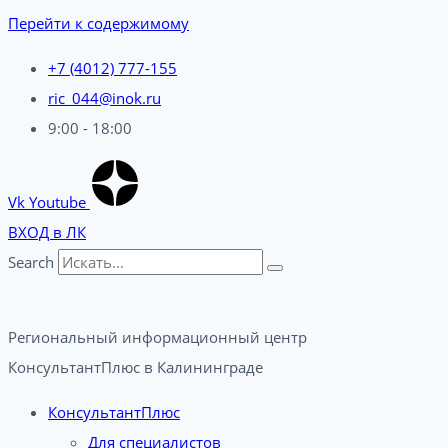
Перейти к содержимому
+7 (4012) 777-155
ric_044@inok.ru
9:00 - 18:00
Vk
Youtube
ВХОД в ЛК
Search
Региональный информационный центр
КонсультантПлюс в Калининграде​
КонсультантПлюс
Для специалистов