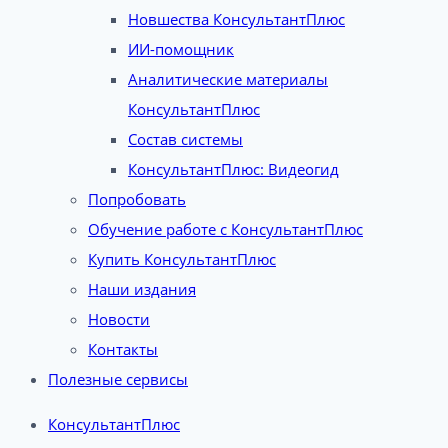
Новшества КонсультантПлюс
ИИ-помощник
Аналитические материалы
КонсультантПлюс
Состав системы
КонсультантПлюс: Видеогид
Попробовать
Обучение работе с КонсультантПлюс
Купить КонсультантПлюс
Наши издания
Новости
Контакты
Полезные сервисы
КонсультантПлюс