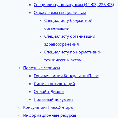
Специалисту по закупкам (44-ФЗ, 223-ФЗ)
Отраслевым специалистам
Специалисту бюджетной
организации
Специалисту организации
здравоохранения
Специалисту по нормативно-
техническим актам
Полезные сервисы
Горячая линия КонсультантПлюс
Линия консультаций
Онлайн-Диалог
Полезный документ
КонсультантПлюс:Янтарь
Информационные ресурсы