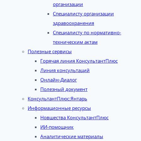
организации
Специалисту организации
здравоохранения
Специалисту по нормативно-
техническим актам
Полезные сервисы
Горячая линия КонсультантПлюс
Линия консультаций
Онлайн-Диалог
Полезный документ
КонсультантПлюс:Янтарь
Информационные ресурсы
Новшества КонсультантПлюс
ИИ-помощник
Аналитические материалы