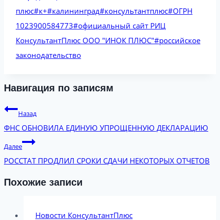
плюс
#
к+
#
калининград
#
консультантплюс
#
ОГРН
1023900584773
#
официальный сайт РИЦ
КонсультантПлюс ООО "ИНОК ПЛЮС"
#
российское
законодательство
Навигация по записям
Назад
ФНС ОБНОВИЛА ЕДИНУЮ УПРОЩЕННУЮ ДЕКЛАРАЦИЮ
Далее
РОССТАТ ПРОДЛИЛ СРОКИ СДАЧИ НЕКОТОРЫХ ОТЧЕТОВ
Похожие записи
Новости КонсультантПлюс