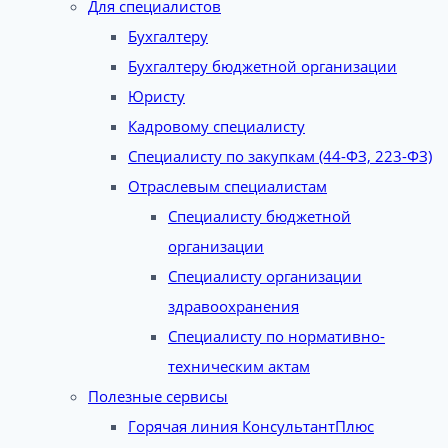
Для специалистов
Бухгалтеру
Бухгалтеру бюджетной организации
Юристу
Кадровому специалисту
Специалисту по закупкам (44-ФЗ, 223-ФЗ)
Отраслевым специалистам
Специалисту бюджетной
организации
Специалисту организации
здравоохранения
Специалисту по нормативно-
техническим актам
Полезные сервисы
Горячая линия КонсультантПлюс