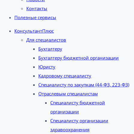
Контакты
Полезные сервисы
КонсультантПлюс
Для специалистов
Бухгалтеру
Бухгалтеру бюджетной организации
Юристу
Кадровому специалисту
Специалисту по закупкам (44-ФЗ, 223-ФЗ)
Отраслевым специалистам
Специалисту бюджетной
организации
Специалисту организации
здравоохранения