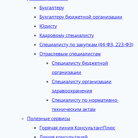
Бухгалтеру
Бухгалтеру бюджетной организации
Юристу
Кадровому специалисту
Специалисту по закупкам (44-ФЗ, 223-ФЗ)
Отраслевым специалистам
Специалисту бюджетной
организации
Специалисту организации
здравоохранения
Специалисту по нормативно-
техническим актам
Полезные сервисы
Горячая линия КонсультантПлюс
Линия консультаций