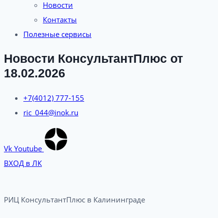
Новости
Контакты
Полезные сервисы
Новости КонсультантПлюс от
18.02.2026
+7(4012) 777-155
ric_044@inok.ru
Vk
Youtube
ВХОД в ЛК
РИЦ КонсультантПлюс в Калининграде​