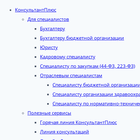
КонсультантПлюс
Для специалистов
Бухгалтеру
Бухгалтеру бюджетной организации
Юристу
Кадровому специалисту
Специалисту по закупкам (44-ФЗ, 223-ФЗ)
Отраслевым специалистам
Специалисту бюджетной организаци
Специалисту организации здравоохр
Специалисту по нормативно-техниче
Полезные сервисы
Горячая линия КонсультантПлюс
Линия консультаций