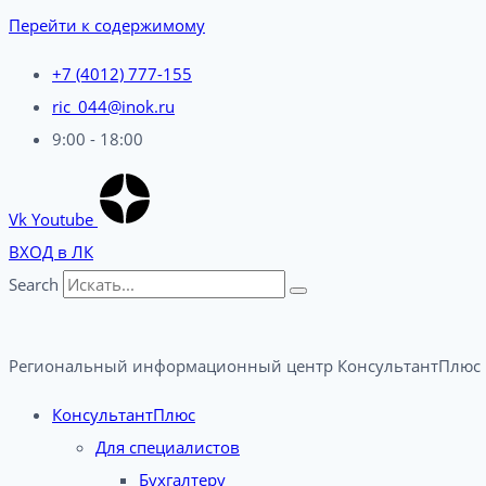
Перейти к содержимому
+7 (4012) 777-155
ric_044@inok.ru
9:00 - 18:00
Vk
Youtube
ВХОД в ЛК
Search
Региональный информационный центр КонсультантПлюс 
КонсультантПлюс
Для специалистов
Бухгалтеру