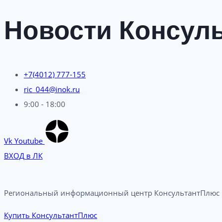
Новости Консуль
+7(4012) 777-155
ric_044@inok.ru
9:00 - 18:00
Vk
Youtube
ВХОД в ЛК
Региональный информационный центр КонсультантПлюс в
Купить КонсультантПлюс