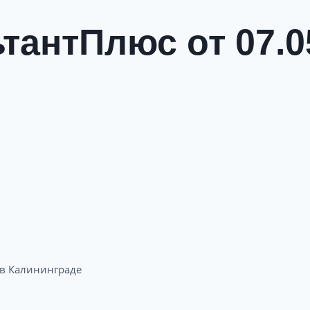
тантПлюс от 07.0
 Калининграде​