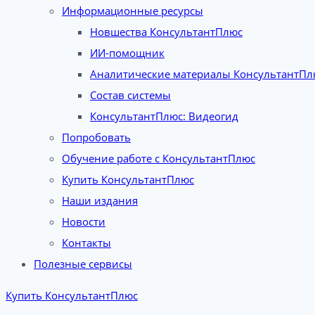
Информационные ресурсы
Новшества КонсультантПлюс
ИИ-помощник
Аналитические материалы КонсультантПл
Состав системы
КонсультантПлюс: Видеогид
Попробовать
Обучение работе с КонсультантПлюс
Купить КонсультантПлюс
Наши издания
Новости
Контакты
Полезные сервисы
Купить КонсультантПлюс