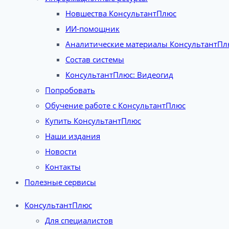
Новшества КонсультантПлюс
ИИ-помощник
Аналитические материалы КонсультантПл
Состав системы
КонсультантПлюс: Видеогид
Попробовать
Обучение работе с КонсультантПлюс
Купить КонсультантПлюс
Наши издания
Новости
Контакты
Полезные сервисы
КонсультантПлюс
Для специалистов