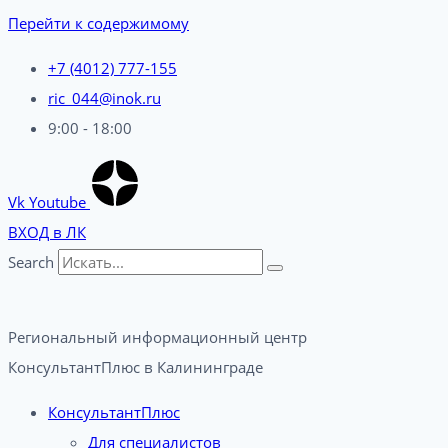
Перейти к содержимому
+7 (4012) 777-155
ric_044@inok.ru
9:00 - 18:00
Vk
Youtube
ВХОД в ЛК
Search
Региональный информационный центр
КонсультантПлюс в Калининграде​
КонсультантПлюс
Для специалистов