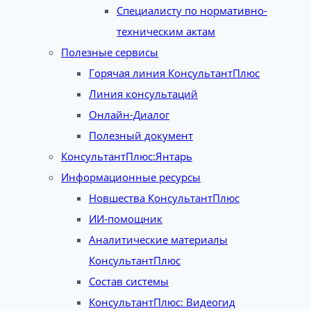
Специалисту по нормативно-
техническим актам
Полезные сервисы
Горячая линия КонсультантПлюс
Линия консультаций
Онлайн-Диалог
Полезный документ
КонсультантПлюс:Янтарь
Информационные ресурсы
Новшества КонсультантПлюс
ИИ-помощник
Аналитические материалы
КонсультантПлюс
Состав системы
КонсультантПлюс: Видеогид