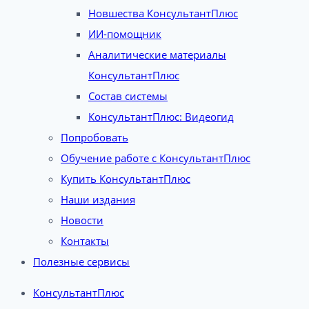
Новшества КонсультантПлюс
ИИ-помощник
Аналитические материалы
КонсультантПлюс
Состав системы
КонсультантПлюс: Видеогид
Попробовать
Обучение работе с КонсультантПлюс
Купить КонсультантПлюс
Наши издания
Новости
Контакты
Полезные сервисы
КонсультантПлюс