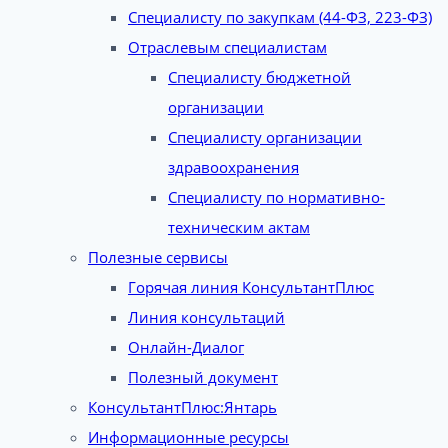
Специалисту по закупкам (44-ФЗ, 223-ФЗ)
Отраслевым специалистам
Специалисту бюджетной
организации
Специалисту организации
здравоохранения
Специалисту по нормативно-
техническим актам
Полезные сервисы
Горячая линия КонсультантПлюс
Линия консультаций
Онлайн-Диалог
Полезный документ
КонсультантПлюс:Янтарь
Информационные ресурсы