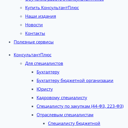
Купить КонсультантПлюс
Наши издания
Новости
Контакты
Полезные сервисы
КонсультантПлюс
Для специалистов
Бухгалтеру
Бухгалтеру бюджетной организации
Юристу
Кадровому специалисту
Специалисту по закупкам (44-ФЗ, 223-ФЗ)
Отраслевым специалистам
Специалисту бюджетной