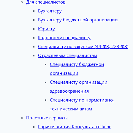
Для специалистов
Бухгалтеру
Бухгалтеру бюджетной организации
Юристу
Кадровому специалисту
Специалисту по закупкам (44-ФЗ, 223-ФЗ)
Отраслевым специалистам
Специалисту бюджетной
организации
Специалисту организации
здравоохранения
Специалисту по нормативно-
техническим актам
Полезные сервисы
Горячая линия КонсультантПлюс