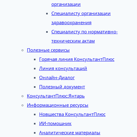
организации
Специалисту организации
здравоохранения
Специалисту по нормативно-
техническим актам
Полезные сервисы
Горячая линия КонсультантПлюс
Линия консультаций
Онлайн-Диалог
Полезный документ
КонсультантПлюс:Янтарь
Информационные ресурсы
Новшества КонсультантПлюс
ИИ-помощник
Аналитические материалы