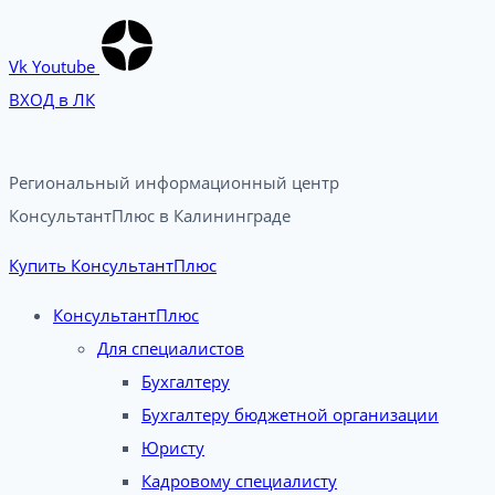
Vk
Youtube
ВХОД в ЛК
Региональный информационный центр
КонсультантПлюс в Калининграде​
Купить КонсультантПлюс
КонсультантПлюс
Для специалистов
Бухгалтеру
Бухгалтеру бюджетной организации
Юристу
Кадровому специалисту