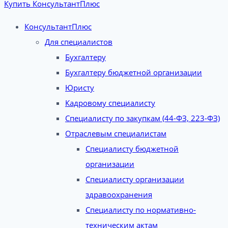
Купить КонсультантПлюс
КонсультантПлюс
Для специалистов
Бухгалтеру
Бухгалтеру бюджетной организации
Юристу
Кадровому специалисту
Специалисту по закупкам (44-ФЗ, 223-ФЗ)
Отраслевым специалистам
Специалисту бюджетной
организации
Специалисту организации
здравоохранения
Специалисту по нормативно-
техническим актам