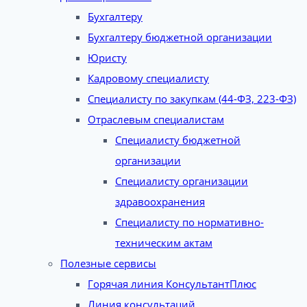
Бухгалтеру
Бухгалтеру бюджетной организации
Юристу
Кадровому специалисту
Специалисту по закупкам (44-ФЗ, 223-ФЗ)
Отраслевым специалистам
Специалисту бюджетной
организации
Специалисту организации
здравоохранения
Специалисту по нормативно-
техническим актам
Полезные сервисы
Горячая линия КонсультантПлюс
Линия консультаций