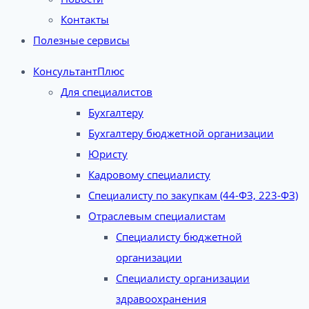
Контакты
Полезные сервисы
КонсультантПлюс
Для специалистов
Бухгалтеру
Бухгалтеру бюджетной организации
Юристу
Кадровому специалисту
Специалисту по закупкам (44-ФЗ, 223-ФЗ)
Отраслевым специалистам
Специалисту бюджетной
организации
Специалисту организации
здравоохранения