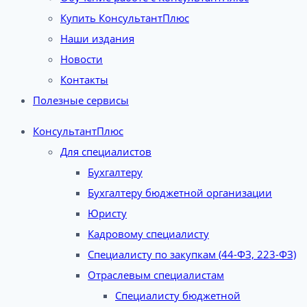
Купить КонсультантПлюс
Наши издания
Новости
Контакты
Полезные сервисы
КонсультантПлюс
Для специалистов
Бухгалтеру
Бухгалтеру бюджетной организации
Юристу
Кадровому специалисту
Специалисту по закупкам (44-ФЗ, 223-ФЗ)
Отраслевым специалистам
Специалисту бюджетной