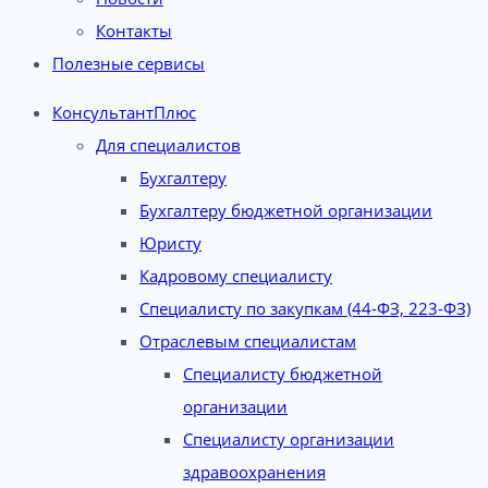
Контакты
Полезные сервисы
КонсультантПлюс
Для специалистов
Бухгалтеру
Бухгалтеру бюджетной организации
Юристу
Кадровому специалисту
Специалисту по закупкам (44-ФЗ, 223-ФЗ)
Отраслевым специалистам
Специалисту бюджетной
организации
Специалисту организации
здравоохранения