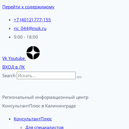
Перейти к содержимому
+7 (4012) 777-155
ric_044@inok.ru
9:00 - 18:00
Vk
Youtube
ВХОД в ЛК
Search
Региональный информационный центр
КонсультантПлюс в Калининграде​
КонсультантПлюс
Для специалистов