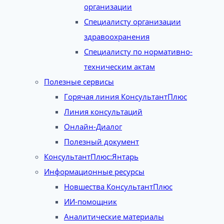
организации
Специалисту организации
здравоохранения
Специалисту по нормативно-
техническим актам
Полезные сервисы
Горячая линия КонсультантПлюс
Линия консультаций
Онлайн-Диалог
Полезный документ
КонсультантПлюс:Янтарь
Информационные ресурсы
Новшества КонсультантПлюс
ИИ-помощник
Аналитические материалы