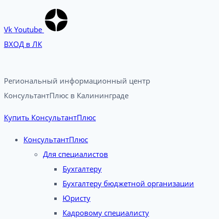
Vk
Youtube
ВХОД в ЛК
Региональный информационный центр
КонсультантПлюс в Калининграде​
Купить КонсультантПлюс
КонсультантПлюс
Для специалистов
Бухгалтеру
Бухгалтеру бюджетной организации
Юристу
Кадровому специалисту