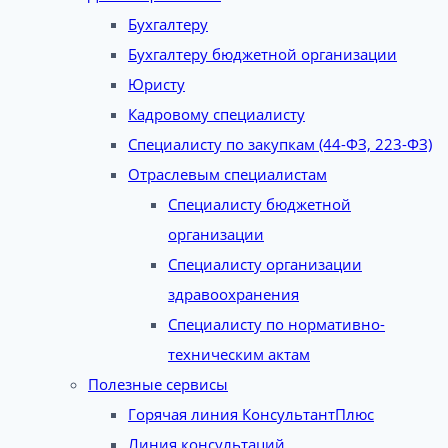
Бухгалтеру
Бухгалтеру бюджетной организации
Юристу
Кадровому специалисту
Специалисту по закупкам (44-ФЗ, 223-ФЗ)
Отраслевым специалистам
Специалисту бюджетной
организации
Специалисту организации
здравоохранения
Специалисту по нормативно-
техническим актам
Полезные сервисы
Горячая линия КонсультантПлюс
Линия консультаций