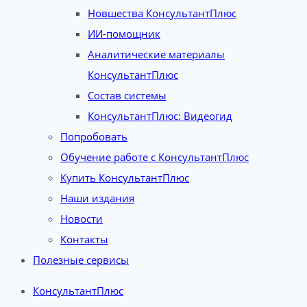
Новшества КонсультантПлюс
ИИ-помощник
Аналитические материалы
КонсультантПлюс
Состав системы
КонсультантПлюс: Видеогид
Попробовать
Обучение работе с КонсультантПлюс
Купить КонсультантПлюс
Наши издания
Новости
Контакты
Полезные сервисы
КонсультантПлюс