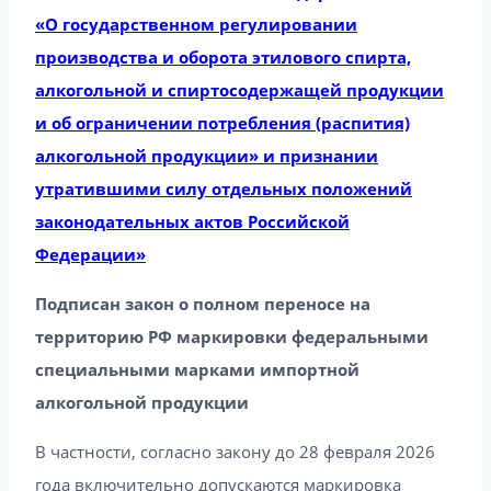
«О государственном регулировании
производства и оборота этилового спирта,
алкогольной и спиртосодержащей продукции
и об ограничении потребления (распития)
алкогольной продукции» и признании
утратившими силу отдельных положений
законодательных актов Российской
Федерации»
Подписан закон о полном переносе на
территорию РФ маркировки федеральными
специальными марками импортной
алкогольной продукции
В частности, согласно закону до 28 февраля 2026
года включительно допускаются маркировка