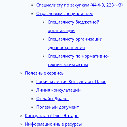
Специалисту по закупкам (44-ФЗ, 223-ФЗ)
Отраслевым специалистам
Специалисту бюджетной
организации
Специалисту организации
здравоохранения
Специалисту по нормативно-
техническим актам
Полезные сервисы
Горячая линия КонсультантПлюс
Линия консультаций
Онлайн-Диалог
Полезный документ
КонсультантПлюс:Янтарь
Информационные ресурсы