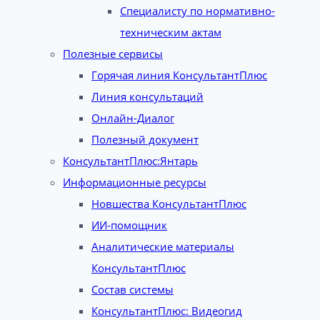
Специалисту по нормативно-
техническим актам
Полезные сервисы
Горячая линия КонсультантПлюс
Линия консультаций
Онлайн-Диалог
Полезный документ
КонсультантПлюс:Янтарь
Информационные ресурсы
Новшества КонсультантПлюс
ИИ-помощник
Аналитические материалы
КонсультантПлюс
Состав системы
КонсультантПлюс: Видеогид