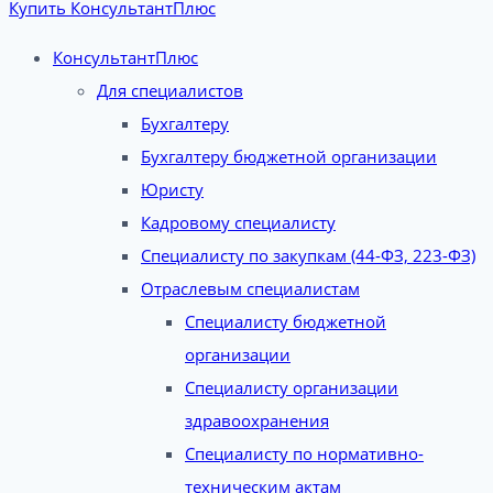
Купить КонсультантПлюс
КонсультантПлюс
Для специалистов
Бухгалтеру
Бухгалтеру бюджетной организации
Юристу
Кадровому специалисту
Специалисту по закупкам (44-ФЗ, 223-ФЗ)
Отраслевым специалистам
Специалисту бюджетной
организации
Специалисту организации
здравоохранения
Специалисту по нормативно-
техническим актам