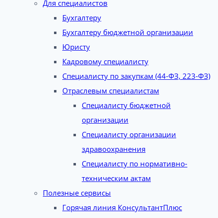
Для специалистов
Бухгалтеру
Бухгалтеру бюджетной организации
Юристу
Кадровому специалисту
Специалисту по закупкам (44-ФЗ, 223-ФЗ)
Отраслевым специалистам
Специалисту бюджетной
организации
Специалисту организации
здравоохранения
Специалисту по нормативно-
техническим актам
Полезные сервисы
Горячая линия КонсультантПлюс