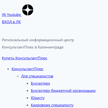
Vk
Youtube
ВХОД в ЛК
Региональный информационный центр
КонсультантПлюс в Калининграде​
Купить КонсультантПлюс
КонсультантПлюс
Для специалистов
Бухгалтеру
Бухгалтеру бюджетной организации
Юристу
Кадровому специалисту