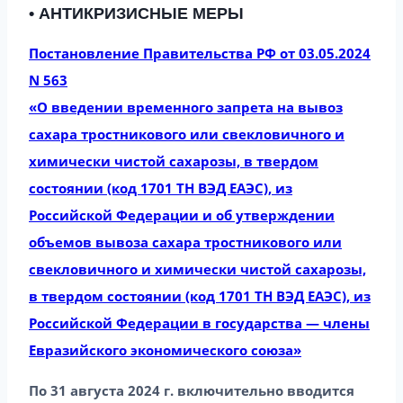
• АНТИКРИЗИСНЫЕ МЕРЫ
Постановление Правительства РФ от 03.05.2024
N 563
«О введении временного запрета на вывоз
сахара тростникового или свекловичного и
химически чистой сахарозы, в твердом
состоянии (код 1701 ТН ВЭД ЕАЭС), из
Российской Федерации и об утверждении
объемов вывоза сахара тростникового или
свекловичного и химически чистой сахарозы,
в твердом состоянии (код 1701 ТН ВЭД ЕАЭС), из
Российской Федерации в государства — члены
Евразийского экономического союза»
По 31 августа 2024 г. включительно вводится