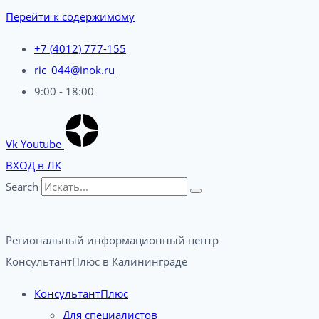
Перейти к содержимому
+7 (4012) 777-155
ric_044@inok.ru
9:00 - 18:00
Vk
Youtube
ВХОД в ЛК
Search
Региональный информационный центр
КонсультантПлюс в Калининграде​
КонсультантПлюс
Для специалистов