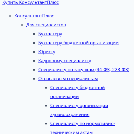
Купить КонсультантПлюс
КонсультантПлюс
Для специалистов
Бухгалтеру
Бухгалтеру бюджетной организации
Юристу
Кадровому специалисту
Специалисту по закупкам (44-ФЗ, 223-ФЗ)
Отраслевым специалистам
Специалисту бюджетной
организации
Специалисту организации
здравоохранения
Специалисту по нормативно-
техническим актам