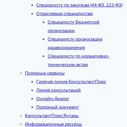
Специалисту по закупкам (44-ФЗ, 223-ФЗ)
Отраслевым специалистам
Специалисту бюджетной
организации
Специалисту организации
здравоохранения
Специалисту по нормативно-
техническим актам
Полезные сервисы
Горячая линия КонсультантПлюс
Линия консультаций
Онлайн-Диалог
Полезный документ
КонсультантПлюс:Янтарь
Информационные ресурсы