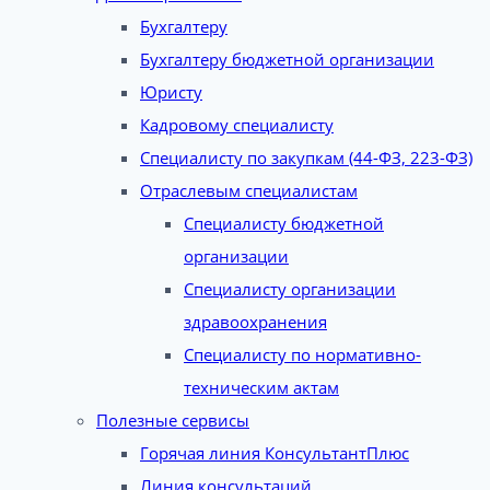
Бухгалтеру
Бухгалтеру бюджетной организации
Юристу
Кадровому специалисту
Специалисту по закупкам (44-ФЗ, 223-ФЗ)
Отраслевым специалистам
Специалисту бюджетной
организации
Специалисту организации
здравоохранения
Специалисту по нормативно-
техническим актам
Полезные сервисы
Горячая линия КонсультантПлюс
Линия консультаций