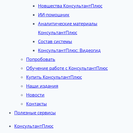
Новшества КонсультантПлюс
ИИ-помощник
Аналитические материалы
КонсультантПлюс
Состав системы
КонсультантПлюс: Видеогид
Попробовать
Обучение работе с КонсультантПлюс
Купить КонсультантПлюс
Наши издания
Новости
Контакты
Полезные сервисы
КонсультантПлюс