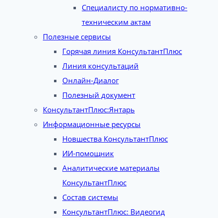
Специалисту по нормативно-
техническим актам
Полезные сервисы
Горячая линия КонсультантПлюс
Линия консультаций
Онлайн-Диалог
Полезный документ
КонсультантПлюс:Янтарь
Информационные ресурсы
Новшества КонсультантПлюс
ИИ-помощник
Аналитические материалы
КонсультантПлюс
Состав системы
КонсультантПлюс: Видеогид