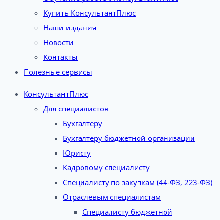
Купить КонсультантПлюс
Наши издания
Новости
Контакты
Полезные сервисы
КонсультантПлюс
Для специалистов
Бухгалтеру
Бухгалтеру бюджетной организации
Юристу
Кадровому специалисту
Специалисту по закупкам (44-ФЗ, 223-ФЗ)
Отраслевым специалистам
Специалисту бюджетной