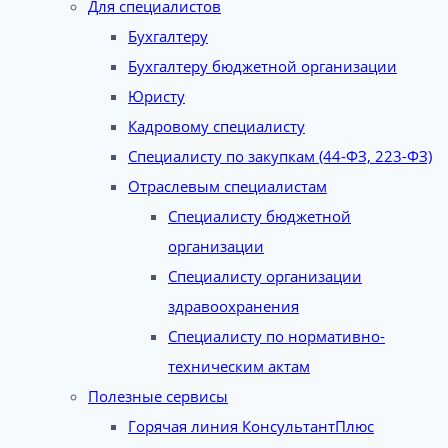
Для специалистов
Бухгалтеру
Бухгалтеру бюджетной организации
Юристу
Кадровому специалисту
Специалисту по закупкам (44-ФЗ, 223-ФЗ)
Отраслевым специалистам
Специалисту бюджетной
организации
Специалисту организации
здравоохранения
Специалисту по нормативно-
техническим актам
Полезные сервисы
Горячая линия КонсультантПлюс