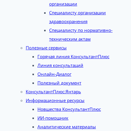
организации
Специалисту организации
здравоохранения
Специалисту по нормативно-
техническим актам
Полезные сервисы
Горячая линия КонсультантПлюс
Линия консультаций
Онлайн-Диалог
Полезный документ
КонсультантПлюс:Янтарь
Информационные ресурсы
Новшества КонсультантПлюс
ИИ-помощник
Аналитические материалы