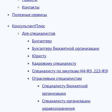
Контакты
Полезные сервисы
КонсультантПлюс
Для специалистов
Бухгалтеру
Бухгалтеру бюджетной организации
Юристу
Кадровому специалисту
Специалисту по закупкам (44-ФЗ, 223-ФЗ)
Отраслевым специалистам
Специалисту бюджетной
организации
Специалисту организации
здравоохранения