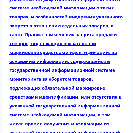
системе необходимой информации о таких
товарах, и особенностей внедрения указанного
запрета в отношении отдельных товаров, а
также Правил применения запрета продажи
товаров, подлежащих обязательной
маркировке средствами идентификации, на
основании информации, содержащейся в
государственной информационной системе
мониторинга за оборотом товаров,
подлежащих обязательной маркировке
средствами идентификации, или отсутствия в
указанной государственной информационной
системе необходимой информации, в том
числе правил получения информации из
указанной государственной информационной