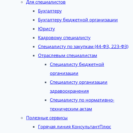
Для специалистов
Бухгалтеру
Бухгалтеру бюджетной организации
Юристу
Кадровому специалисту
Специалисту по закупкам (44-ФЗ, 223-ФЗ)
Отраслевым специалистам
Специалисту бюджетной
организации
Специалисту организации
здравоохранения
Специалисту по нормативно-
техническим актам
Полезные сервисы
Горячая линия КонсультантПлюс