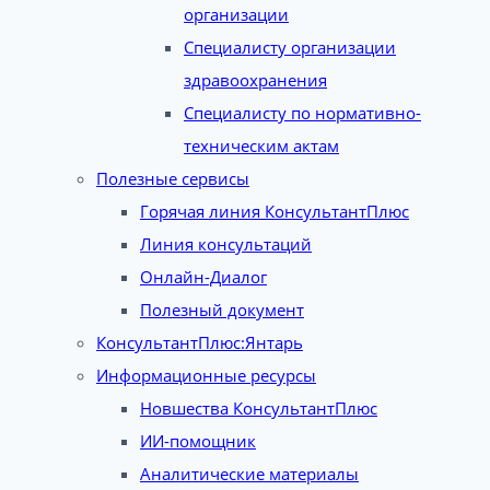
организации
Специалисту организации
здравоохранения
Специалисту по нормативно-
техническим актам
Полезные сервисы
Горячая линия КонсультантПлюс
Линия консультаций
Онлайн-Диалог
Полезный документ
КонсультантПлюс:Янтарь
Информационные ресурсы
Новшества КонсультантПлюс
ИИ-помощник
Аналитические материалы