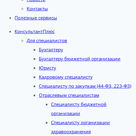
Контакты
Полезные сервисы
КонсультантПлюс
Для специалистов
Бухгалтеру
Бухгалтеру бюджетной организации
Юристу
Кадровому специалисту
Специалисту по закупкам (44-ФЗ, 223-ФЗ)
Отраслевым специалистам
Специалисту бюджетной
организации
Специалисту организации
здравоохранения