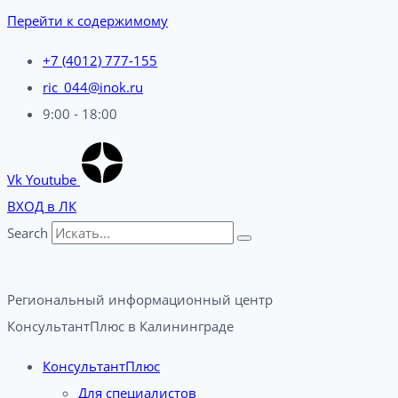
Перейти к содержимому
+7 (4012) 777-155
ric_044@inok.ru
9:00 - 18:00
Vk
Youtube
ВХОД в ЛК
Search
Региональный информационный центр
КонсультантПлюс в Калининграде​
КонсультантПлюс
Для специалистов