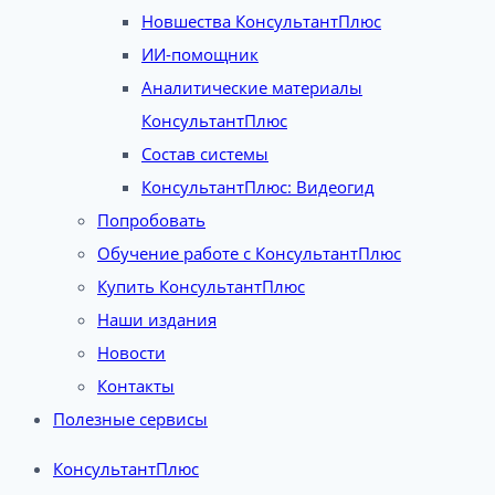
Новшества КонсультантПлюс
ИИ-помощник
Аналитические материалы
КонсультантПлюс
Состав системы
КонсультантПлюс: Видеогид
Попробовать
Обучение работе с КонсультантПлюс
Купить КонсультантПлюс
Наши издания
Новости
Контакты
Полезные сервисы
КонсультантПлюс