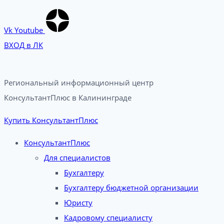
Vk
Youtube
ВХОД в ЛК
Региональный информационный центр
КонсультантПлюс в Калининграде​
Купить КонсультантПлюс
КонсультантПлюс
Для специалистов
Бухгалтеру
Бухгалтеру бюджетной организации
Юристу
Кадровому специалисту