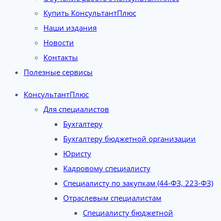
Купить КонсультантПлюс
Наши издания
Новости
Контакты
Полезные сервисы
КонсультантПлюс
Для специалистов
Бухгалтеру
Бухгалтеру бюджетной организации
Юристу
Кадровому специалисту
Специалисту по закупкам (44-ФЗ, 223-ФЗ)
Отраслевым специалистам
Специалисту бюджетной