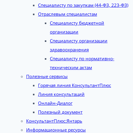
Специалисту по закупкам (44-ФЗ, 223-ФЗ)
Отраслевым специалистам
Специалисту бюджетной
организации
Специалисту организации
здравоохранения
Специалисту по нормативно-
техническим актам
Полезные сервисы
Горячая линия КонсультантПлюс
Линия консультаций
Онлайн-Диалог
Полезный документ
КонсультантПлюс:Янтарь
Информационные ресурсы