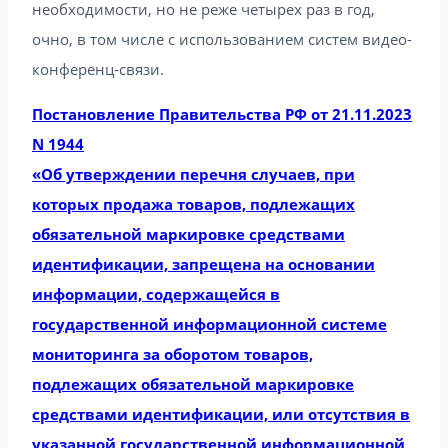
необходимости, но не реже четырех раз в год,
очно, в том числе с использованием систем видео-
конференц-связи.
Постановление Правительства РФ от 21.11.2023
N 1944
«Об утверждении перечня случаев, при
которых продажа товаров, подлежащих
обязательной маркировке средствами
идентификации, запрещена на основании
информации, содержащейся в
государственной информационной системе
мониторинга за оборотом товаров,
подлежащих обязательной маркировке
средствами идентификации, или отсутствия в
указанной государственной информационной