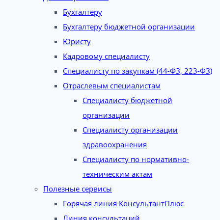
Бухгалтеру
Бухгалтеру бюджетной организации
Юристу
Кадровому специалисту
Специалисту по закупкам (44-ФЗ, 223-ФЗ)
Отраслевым специалистам
Специалисту бюджетной
организации
Специалисту организации
здравоохранения
Специалисту по нормативно-
техническим актам
Полезные сервисы
Горячая линия КонсультантПлюс
Линия консультаций