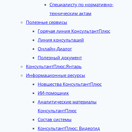
Специалисту по нормативно-
техническим актам
Полезные сервисы
Горячая линия КонсультантПлюс
Линия консультаций
Онлайн-Диалог
Полезный документ
КонсультантПлюс:Янтарь
Информационные ресурсы
Новшества КонсультантПлюс
ИИ-помощник
Аналитические материалы
КонсультантПлюс
Состав системы
КонсультантПлюс: Видеогид