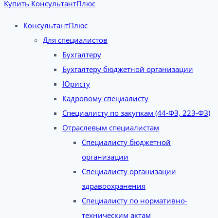
Купить КонсультантПлюс
КонсультантПлюс
Для специалистов
Бухгалтеру
Бухгалтеру бюджетной организации
Юристу
Кадровому специалисту
Специалисту по закупкам (44-ФЗ, 223-ФЗ)
Отраслевым специалистам
Специалисту бюджетной
организации
Специалисту организации
здравоохранения
Специалисту по нормативно-
техническим актам