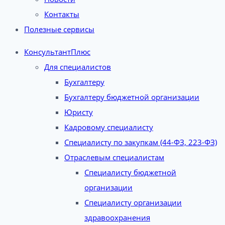
Контакты
Полезные сервисы
КонсультантПлюс
Для специалистов
Бухгалтеру
Бухгалтеру бюджетной организации
Юристу
Кадровому специалисту
Специалисту по закупкам (44-ФЗ, 223-ФЗ)
Отраслевым специалистам
Специалисту бюджетной
организации
Специалисту организации
здравоохранения