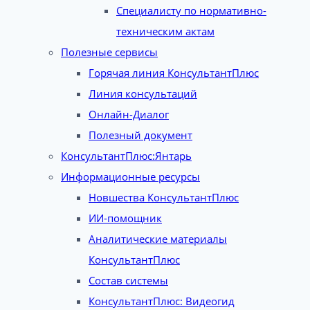
Специалисту по нормативно-
техническим актам
Полезные сервисы
Горячая линия КонсультантПлюс
Линия консультаций
Онлайн-Диалог
Полезный документ
КонсультантПлюс:Янтарь
Информационные ресурсы
Новшества КонсультантПлюс
ИИ-помощник
Аналитические материалы
КонсультантПлюс
Состав системы
КонсультантПлюс: Видеогид