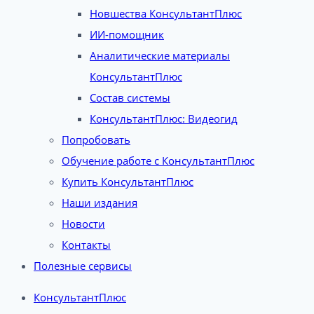
Новшества КонсультантПлюс
ИИ-помощник
Аналитические материалы
КонсультантПлюс
Состав системы
КонсультантПлюс: Видеогид
Попробовать
Обучение работе с КонсультантПлюс
Купить КонсультантПлюс
Наши издания
Новости
Контакты
Полезные сервисы
КонсультантПлюс