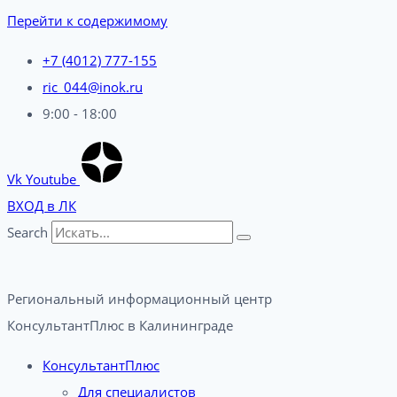
Перейти к содержимому
+7 (4012) 777-155
ric_044@inok.ru
9:00 - 18:00
Vk
Youtube
ВХОД в ЛК
Search
Региональный информационный центр
КонсультантПлюс в Калининграде​
КонсультантПлюс
Для специалистов