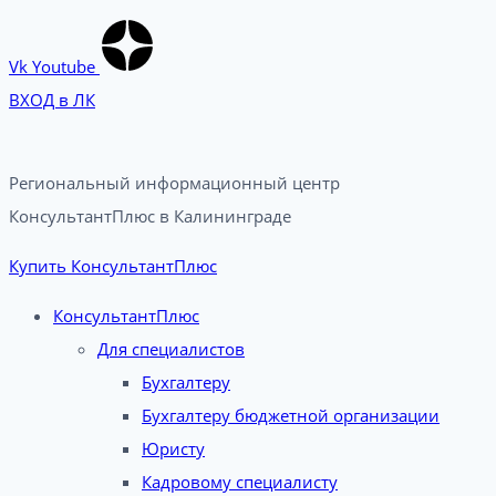
Vk
Youtube
ВХОД в ЛК
Региональный информационный центр
КонсультантПлюс в Калининграде​
Купить КонсультантПлюс
КонсультантПлюс
Для специалистов
Бухгалтеру
Бухгалтеру бюджетной организации
Юристу
Кадровому специалисту