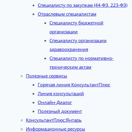
Специалисту по закупкам (44-ФЗ, 223-ФЗ)
Отраслевым специалистам
Специалисту бюджетной
организации
Специалисту организации
здравоохранения
Специалисту по нормативно-
техническим актам
Полезные сервисы
Горячая линия КонсультантПлюс
Линия консультаций
Онлайн-Диалог
Полезный документ
КонсультантПлюс:Янтарь
Информационные ресурсы