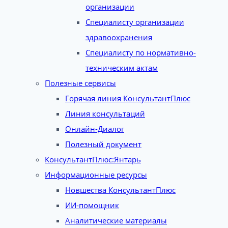
организации
Специалисту организации
здравоохранения
Специалисту по нормативно-
техническим актам
Полезные сервисы
Горячая линия КонсультантПлюс
Линия консультаций
Онлайн-Диалог
Полезный документ
КонсультантПлюс:Янтарь
Информационные ресурсы
Новшества КонсультантПлюс
ИИ-помощник
Аналитические материалы