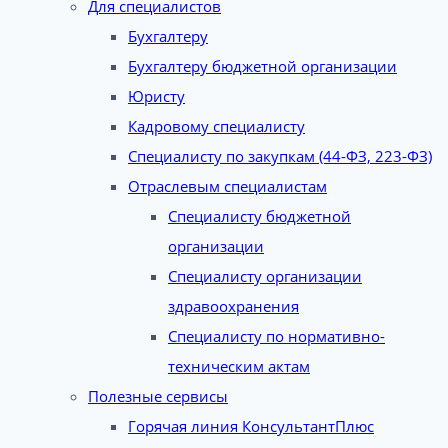
Для специалистов
Бухгалтеру
Бухгалтеру бюджетной организации
Юристу
Кадровому специалисту
Специалисту по закупкам (44-ФЗ, 223-ФЗ)
Отраслевым специалистам
Специалисту бюджетной
организации
Специалисту организации
здравоохранения
Специалисту по нормативно-
техническим актам
Полезные сервисы
Горячая линия КонсультантПлюс