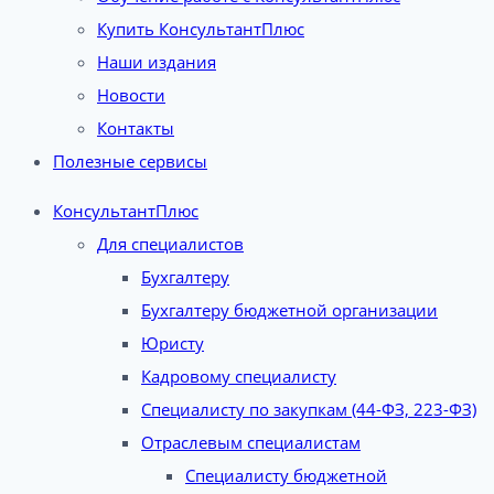
Купить КонсультантПлюс
Наши издания
Новости
Контакты
Полезные сервисы
КонсультантПлюс
Для специалистов
Бухгалтеру
Бухгалтеру бюджетной организации
Юристу
Кадровому специалисту
Специалисту по закупкам (44-ФЗ, 223-ФЗ)
Отраслевым специалистам
Специалисту бюджетной