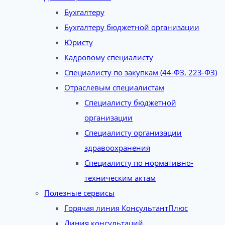
Бухгалтеру
Бухгалтеру бюджетной организации
Юристу
Кадровому специалисту
Специалисту по закупкам (44-ФЗ, 223-ФЗ)
Отраслевым специалистам
Специалисту бюджетной
организации
Специалисту организации
здравоохранения
Специалисту по нормативно-
техническим актам
Полезные сервисы
Горячая линия КонсультантПлюс
Линия консультаций