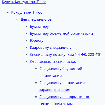
Купить КонсультантПлюс
КонсультантПлюс
Для специалистов
Бухгалтеру
Бухгалтеру бюджетной организации
Юристу
Кадровому специалисту
Специалисту по закупкам (44-ФЗ, 223-ФЗ)
Отраслевым специалистам
Специалисту бюджетной
организации
Специалисту организации
здравоохранения
Специалисту по нормативно-
техническим актам