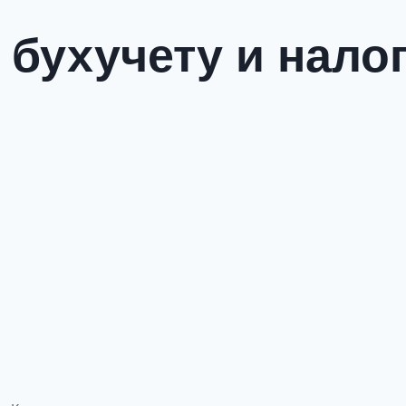
 бухучету и нал