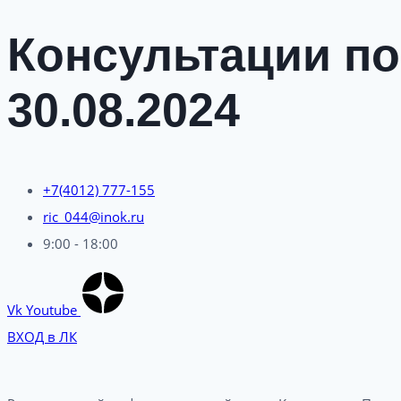
Консультации по
30.08.2024
+7(4012) 777-155
ric_044@inok.ru
9:00 - 18:00
Vk
Youtube
ВХОД в ЛК