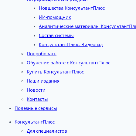
Новшества КонсультантПлюс
ИИ-помощник
Аналитические материалы КонсультантПл
Состав системы
КонсультантПлюс: Видеогид
Попробовать
Обучение работе с КонсультантПлюс
Купить КонсультантПлюс
Наши издания
Новости
Контакты
Полезные сервисы
КонсультантПлюс
Для специалистов