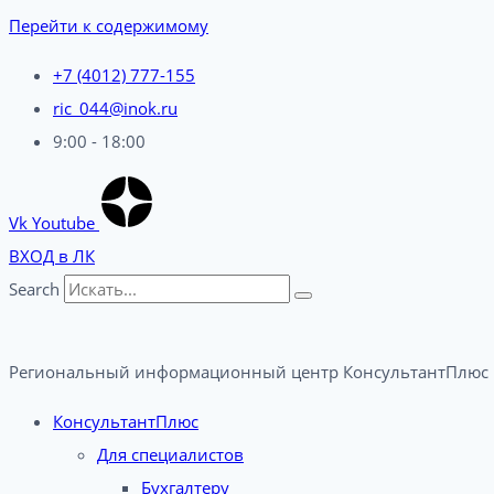
Перейти к содержимому
+7 (4012) 777-155
ric_044@inok.ru
9:00 - 18:00
Vk
Youtube
ВХОД в ЛК
Search
Региональный информационный центр КонсультантПлюс 
КонсультантПлюс
Для специалистов
Бухгалтеру