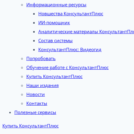
Информационные ресурсы
Новшества КонсультантПлюс
ИИ-помощник
Аналитические материалы КонсультантПл
Состав системы
КонсультантПлюс: Видеогид
Попробовать
Обучение работе с КонсультантПлюс
Купить КонсультантПлюс
Наши издания
Новости
Контакты
Полезные сервисы
Купить КонсультантПлюс