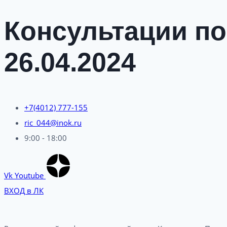
Консультации по
26.04.2024
+7(4012) 777-155
ric_044@inok.ru
9:00 - 18:00
Vk
Youtube
ВХОД в ЛК