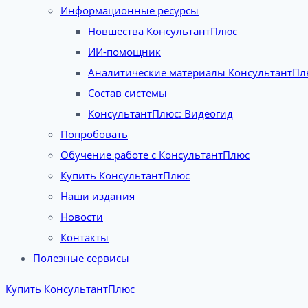
Информационные ресурсы
Новшества КонсультантПлюс
ИИ-помощник
Аналитические материалы КонсультантПл
Состав системы
КонсультантПлюс: Видеогид
Попробовать
Обучение работе с КонсультантПлюс
Купить КонсультантПлюс
Наши издания
Новости
Контакты
Полезные сервисы
Купить КонсультантПлюс