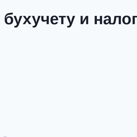
 бухучету и нал