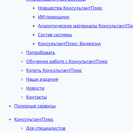
Новшества КонсультантПлюс
ИИ-помощник
Аналитические материалы КонсультантПл
Состав системы
КонсультантПлюс: Видеогид
Попробовать
Обучение работе с КонсультантПлюс
Купить КонсультантПлюс
Наши издания
Новости
Контакты
Полезные сервисы
КонсультантПлюс
Для специалистов