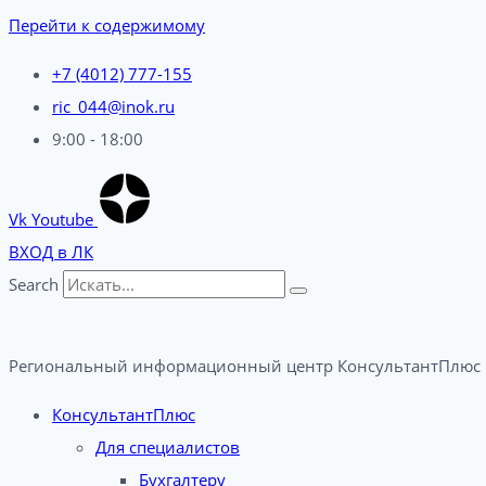
Перейти к содержимому
+7 (4012) 777-155
ric_044@inok.ru
9:00 - 18:00
Vk
Youtube
ВХОД в ЛК
Search
Региональный информационный центр КонсультантПлюс 
КонсультантПлюс
Для специалистов
Бухгалтеру