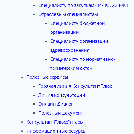
Специалисту по закупкам (44-ФЗ, 223-ФЗ)
Отраслевым специалистам
Специалисту бюджетной
организации
Специалисту организации
здравоохранения
Специалисту по нормативно-
техническим актам
Полезные сервисы
Горячая линия КонсультантПлюс
Линия консультаций
Онлайн-Диалог
Полезный документ
КонсультантПлюс:Янтарь
Информационные ресурсы