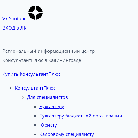
Vk
Youtube
ВХОД в ЛК
Региональный информационный центр
КонсультантПлюс в Калининграде​
Купить КонсультантПлюс
КонсультантПлюс
Для специалистов
Бухгалтеру
Бухгалтеру бюджетной организации
Юристу
Кадровому специалисту