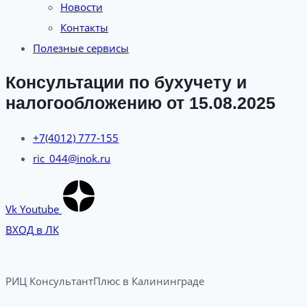
Новости
Контакты
Полезные сервисы
Консультации по бухучету и
налогообложению от 15.08.2025
+7(4012) 777-155
ric_044@inok.ru
Vk
Youtube
ВХОД в ЛК
РИЦ КонсультантПлюс в Калининграде​