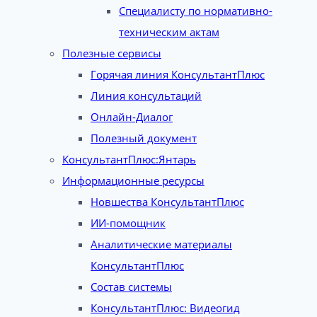
Специалисту по нормативно-
техническим актам
Полезные сервисы
Горячая линия КонсультантПлюс
Линия консультаций
Онлайн-Диалог
Полезный документ
КонсультантПлюс:Янтарь
Информационные ресурсы
Новшества КонсультантПлюс
ИИ-помощник
Аналитические материалы
КонсультантПлюс
Состав системы
КонсультантПлюс: Видеогид