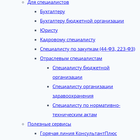
Для специалистов
Бухгалтеру
Бухгалтеру бюджетной организации
Юристу
Кадровому специалисту
Специалисту по закупкам (44-ФЗ, 223-ФЗ)
Отраслевым специалистам
Специалисту бюджетной
организации
Специалисту организации
здравоохранения
Специалисту по нормативно-
техническим актам
Полезные сервисы
Горячая линия КонсультантПлюс