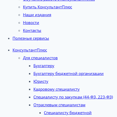
Купить КонсультантПлюс
Наши издания
Новости
Контакты
Полезные сервисы
КонсультантПлюс
Для специалистов
Бухгалтеру
Бухгалтеру бюджетной организации
Юристу
Кадровому специалисту
Специалисту по закупкам (44-ФЗ, 223-ФЗ)
Отраслевым специалистам
Специалисту бюджетной