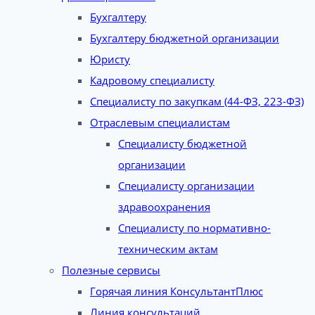
Бухгалтеру
Бухгалтеру бюджетной организации
Юристу
Кадровому специалисту
Специалисту по закупкам (44-ФЗ, 223-ФЗ)
Отраслевым специалистам
Специалисту бюджетной
организации
Специалисту организации
здравоохранения
Специалисту по нормативно-
техническим актам
Полезные сервисы
Горячая линия КонсультантПлюс
Линия консультаций