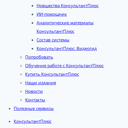
Новшества КонсультантПлюс
ИИ-помощник
Аналитические материалы
КонсультантПлюс
Состав системы
КонсультантПлюс: Видеогид
Попробовать
Обучение работе с КонсультантПлюс
Купить КонсультантПлюс
Наши издания
Новости
Контакты
Полезные сервисы
КонсультантПлюс