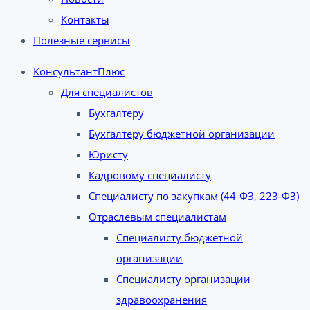
Контакты
Полезные сервисы
КонсультантПлюс
Для специалистов
Бухгалтеру
Бухгалтеру бюджетной организации
Юристу
Кадровому специалисту
Специалисту по закупкам (44-ФЗ, 223-ФЗ)
Отраслевым специалистам
Специалисту бюджетной
организации
Специалисту организации
здравоохранения