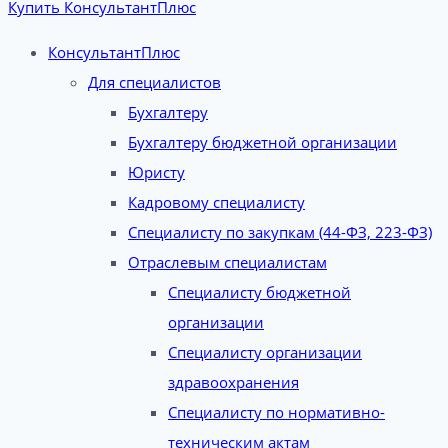
Купить КонсультантПлюс
КонсультантПлюс
Для специалистов
Бухгалтеру
Бухгалтеру бюджетной организации
Юристу
Кадровому специалисту
Специалисту по закупкам (44-ФЗ, 223-ФЗ)
Отраслевым специалистам
Специалисту бюджетной
организации
Специалисту организации
здравоохранения
Специалисту по нормативно-
техническим актам