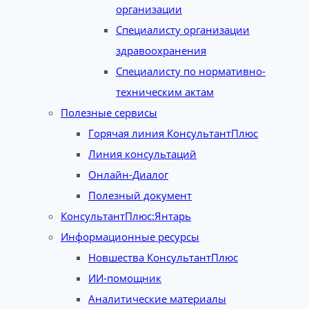
организации
Специалисту организации
здравоохранения
Специалисту по нормативно-
техническим актам
Полезные сервисы
Горячая линия КонсультантПлюс
Линия консультаций
Онлайн-Диалог
Полезный документ
КонсультантПлюс:Янтарь
Информационные ресурсы
Новшества КонсультантПлюс
ИИ-помощник
Аналитические материалы