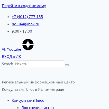
Перейти к содержимому
+7 (4012) 777-155
ric_044@inok.ru
9:00 - 18:00
Vk
Youtube
ВХОД в ЛК
Search
Региональный информационный центр
КонсультантПлюс в Калининграде​
КонсультантПлюс
Для специалистов